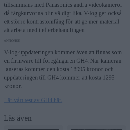
tillsammans med Panasonics andra videokameror
då färgkurvorna blir väldigt lika. V-log ger också
ett större kontrastomfång för att ge mer material
att arbeta med i efterbehandlingen.
ANNONS
V-log-uppdateringen kommer även att finnas som
en firmware till föregångaren GH4. När kameran
lanseras kommer den kosta 18995 kronor och
uppdateringen till GH4 kommer att kosta 1295
kronor.
Lär vårt test av GH4 här.
Läs även