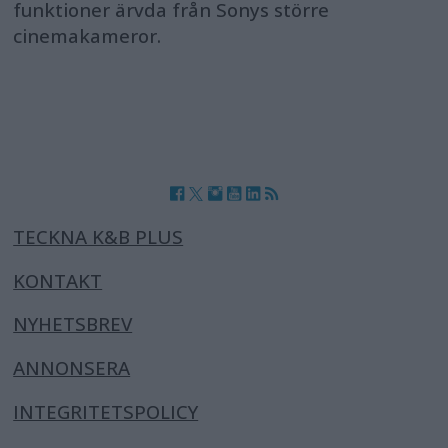
funktioner ärvda från Sonys större
cinemakameror.
TECKNA K&B PLUS
KONTAKT
NYHETSBREV
ANNONSERA
INTEGRITETSPOLICY