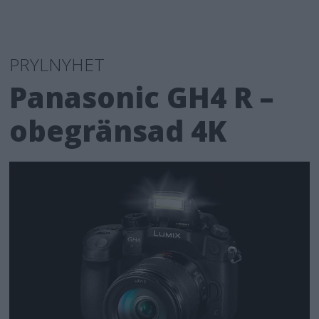
PRYLNYHET
Panasonic GH4 R –
obegränsad 4K