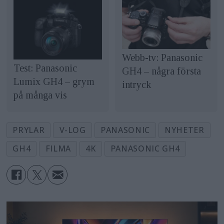
Webb-tv: Panasonic
Test: Panasonic
GH4 – några första
Lumix GH4 – grym
intryck
på många vis
PRYLAR
V-LOG
PANASONIC
NYHETER
GH4
FILMA
4K
PANASONIC GH4