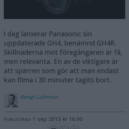
I dag lanserar Panasonic sin
uppdaterade GH4, benämnd GH4R.
Skillnaderna mot föregångaren är få,
men relevanta. En av de viktigare är
att spärren som gör att man endast
kan filma i 30 minuter tagits bort.
Bengt
Luthman
1 sep 2015 kl 16.00
PUBLICERAD