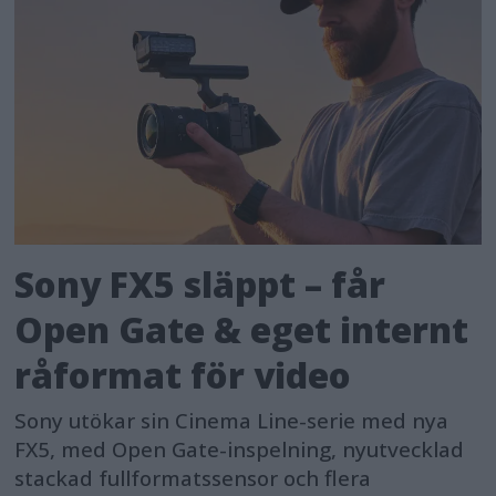
Sony FX5 släppt – får
Open Gate & eget internt
råformat för video
Sony utökar sin Cinema Line-serie med nya
FX5, med Open Gate-inspelning, nyutvecklad
stackad fullformatssensor och flera