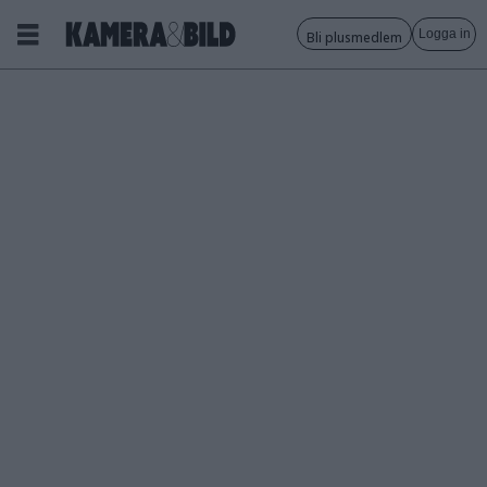
Logga in
Bli plusmedlem