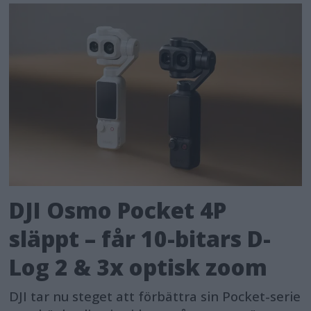
DJI Osmo Pocket 4P
släppt – får 10-bitars D-
Log 2 & 3x optisk zoom
DJI tar nu steget att förbättra sin Pocket-serie