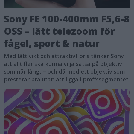
Sony FE 100-400mm F5,6-8
OSS – lätt telezoom för
fågel, sport & natur
Med lätt vikt och attraktivt pris tänker Sony
att allt fler ska kunna vilja satsa på objektiv
som når långt – och då med ett objektiv som
presterar bra utan att ligga i proffssegmentet.