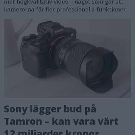
mot högkvalitativ video – något som gör att
kamerorna får fler professionella funktioner.
Sony lägger bud på
Tamron – kan vara värt
12 miljarder kronor