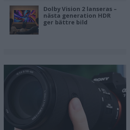
Dolby Vision 2 lanseras –
nästa generation HDR
ger bättre bild