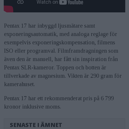
Pentax 17 har inbyggd ljusmätare samt
exponeringsautomatik, med analoga reglage för
exempelvis exponeringskompensation, filmens
ISO eller programval. Filmframdragningen som
även den är manuell, har fått sin inspiration från
Pentax SLR-kameror. Toppen och botten är
tillverkade av magnesium. Vikten är 290 gram för
kamerahuset.
Pentax 17 har ett rekommenderat pris på 6 799
kronor inklusive moms.
SENASTE I ÄMNET