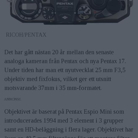
RICOH/PENTAX
Det har gått nästan 20 år mellan den senaste
analoga kameran från Pentax och nya Pentax 17.
Under tiden har man ett nyutvecklat 25 mm F3,5
objektiv med fixfokus, vilket ger ett utsnitt
motsvarande 37mm i 35 mm-formatet.
ANNONS
Objektivet är baserat på Pentax Espio Mini som
introducerades 1994 med 3 element i 3 grupper
samt en HD-beläggning i flera lager. Objektivet har