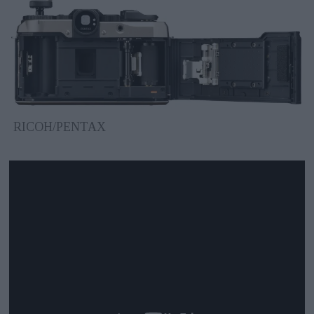
RICOH/PENTAX