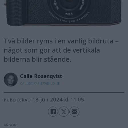
Två bilder ryms i en vanlig bildruta –
något som gör att de vertikala
bilderna blir stående.
Calle
Rosenqvist
CALLE@KAMERABILD.SE
18 jun 2024 kl 11.05
PUBLICERAD
ANNONS