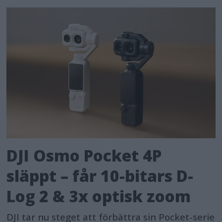
DJI Osmo Pocket 4P
släppt – får 10-bitars D-
Log 2 & 3x optisk zoom
DJI tar nu steget att förbättra sin Pocket-serie