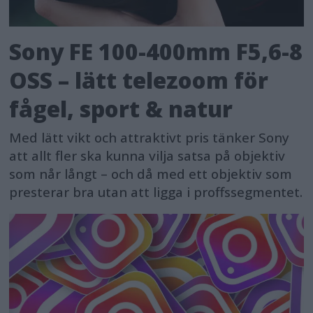
Sony FE 100-400mm F5,6-8
OSS – lätt telezoom för
fågel, sport & natur
Med lätt vikt och attraktivt pris tänker Sony
att allt fler ska kunna vilja satsa på objektiv
som når långt – och då med ett objektiv som
presterar bra utan att ligga i proffssegmentet.