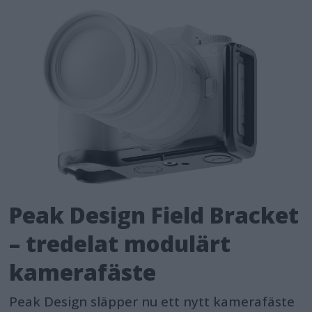
Peak Design Field Bracket
– tredelat modulärt
kamerafäste
Peak Design släpper nu ett nytt kamerafäste