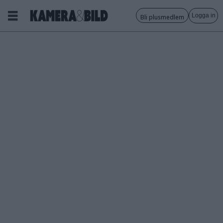
Logga in
Bli plusmedlem