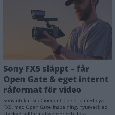
Sony FX5 släppt – får
Open Gate & eget internt
råformat för video
Sony utökar sin Cinema Line-serie med nya
FX5, med Open Gate-inspelning, nyutvecklad
stackad fullformatssensor och flera