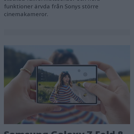
funktioner ärvda från Sonys större
cinemakameror.