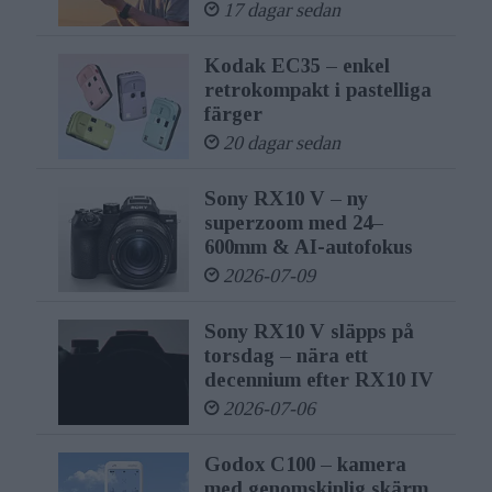
17 dagar sedan
Kodak EC35 – enkel
retrokompakt i pastelliga
färger
20 dagar sedan
Sony RX10 V – ny
superzoom med 24–
600mm & AI-autofokus
2026-07-09
Sony RX10 V släpps på
torsdag – nära ett
decennium efter RX10 IV
2026-07-06
Godox C100 – kamera
med genomskinlig skärm