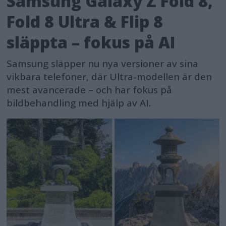
Samsung Galaxy Z Fold 8,
Fold 8 Ultra & Flip 8
släppta – fokus på AI
Samsung släpper nu nya versioner av sina
vikbara telefoner, där Ultra-modellen är den
mest avancerade – och har fokus på
bildbehandling med hjälp av AI.