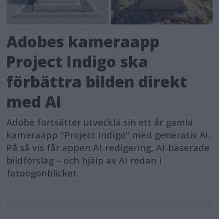
Adobes kameraapp
Project Indigo ska
förbättra bilden direkt
med AI
Adobe fortsätter utveckla sin ett år gamla
kameraapp "Project Indigo" med generativ AI.
På så vis får appen AI-redigering, AI-baserade
bildförslag – och hjälp av AI redan i
fotoögonblicket.