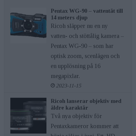
Pentax WG-90 – vattentät till
14 meters djup
Ricoh släpper nu en ny
vatten- och stöttålig kamera –
Pentax WG-90 – som har
optisk zoom, scenlägen och
en upplösning på 16
megapixlar.
2023-11-15
Ricoh lanserar objektiv med
äldre karaktär
Två nya objektiv för
Pentaxkameror kommer att
börja säljas i juni. Ett, HD