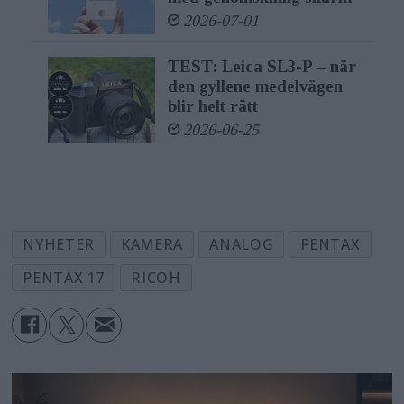
2026-07-01
TEST: Leica SL3-P – när
den gyllene medelvägen
blir helt rätt
2026-06-25
NYHETER
KAMERA
ANALOG
PENTAX
PENTAX 17
RICOH