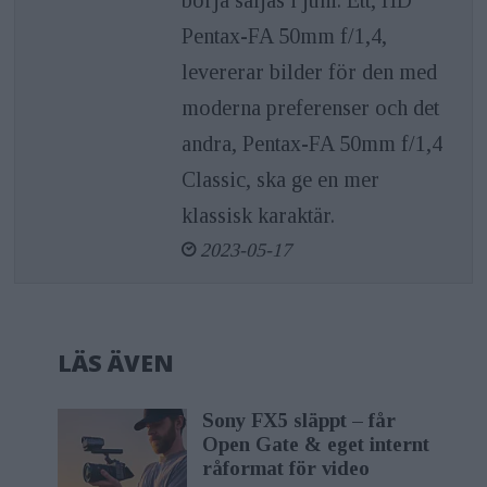
Pentax-FA 50mm f/1,4,
levererar bilder för den med
moderna preferenser och det
andra, Pentax-FA 50mm f/1,4
Classic, ska ge en mer
klassisk karaktär.
2023-05-17
LÄS ÄVEN
Sony FX5 släppt – får
Open Gate & eget internt
råformat för video