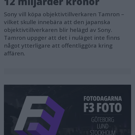
12 miljarder kronor
Sony vill köpa objektivtillverkaren Tamron –
vilket skulle innebära att den japanska
objektivtillverkaren blir helägd av Sony.
Tamron uppger att det i nuläget inte finns
något ytterligare att offentliggöra kring
affären.