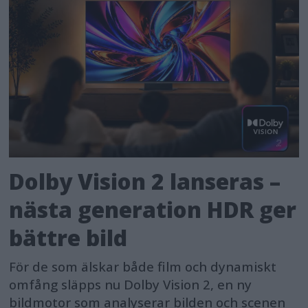
Dolby Vision 2 lanseras –
nästa generation HDR ger
bättre bild
För de som älskar både film och dynamiskt
omfång släpps nu Dolby Vision 2, en ny
bildmotor som analyserar bilden och scenen