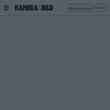
Logga in
Bli plusmedlem