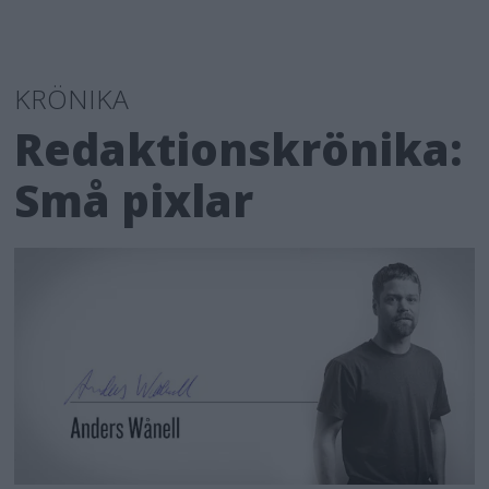
KRÖNIKA
Redaktionskrönika:
Små pixlar