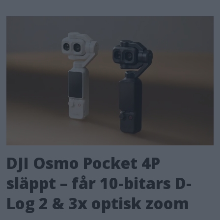
DJI Osmo Pocket 4P
släppt – får 10-bitars D-
Log 2 & 3x optisk zoom