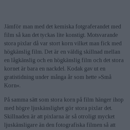
Jämför man med det kemiska fotgraferandet med
film så kan det tyckas lite konstigt. Motsvarande
stora pixlar då var stort korn vilket man fick med
högkänslig film. Det är en väldig skillnad mellan
en lågkänslig och en högkänslig film och det stora
kornet är bara en nackdel. Kodak gav ut en
gratistidning under många år som hette »Små
Korn«.
På samma sätt som stora korn på film hänger ihop
med högre ljuskänslighet gör stora pixlar det.
Skillnaden är att pixlarna är så otroligt mycket
ljuskänsligare än den fotografiska filmen så att