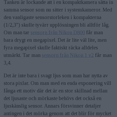
Tanken är lockande att i en kompaktkamera sätta in
samma sensor som nu sitter i systemkameror. Med
den vanligaste sensorstorleken i kompakterna
(1/2,3") skulle tyvärr upplösningen bli alltför låg.
Om man tar
sensorn från Nikon D800
får man
bara drygt en megapixel. Det är lite väl lite, men
fyra megapixel skulle faktiskt räcka alldeles
utmärkt. Tar man
sensorn från Nikon 1 v2
får man
3,4.
Det är inte bara i svagt ljus som man har nytta av
stora pixlar. Om man med en enda exponering vill
fånga ett motiv där det är en stor skillnad mellan
det ljusaste och mörkaste behövs det också en
ljuskänslig sensor. Annars försvinner detaljer
antingen i det mörka genom att det blir för mycket