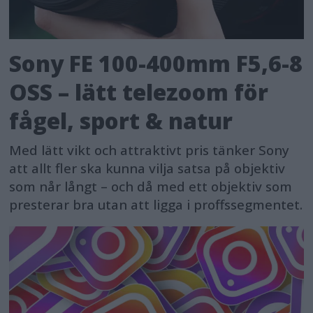
Sony FE 100-400mm F5,6-8
OSS – lätt telezoom för
fågel, sport & natur
Med lätt vikt och attraktivt pris tänker Sony
att allt fler ska kunna vilja satsa på objektiv
som når långt – och då med ett objektiv som
presterar bra utan att ligga i proffssegmentet.