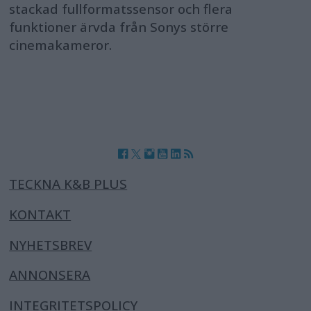
stackad fullformatssensor och flera
funktioner ärvda från Sonys större
cinemakameror.
TECKNA K&B PLUS
KONTAKT
NYHETSBREV
ANNONSERA
INTEGRITETSPOLICY