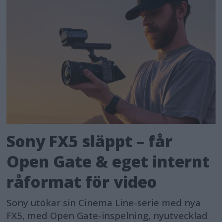
Sony FX5 släppt – får
Open Gate & eget internt
råformat för video
Sony utökar sin Cinema Line-serie med nya
FX5, med Open Gate-inspelning, nyutvecklad