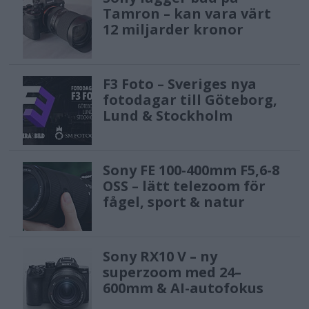
Tamron – kan vara värt
12 miljarder kronor
F3 Foto – Sveriges nya
fotodagar till Göteborg,
Lund & Stockholm
Sony FE 100-400mm F5,6-8
OSS – lätt telezoom för
fågel, sport & natur
Sony RX10 V – ny
superzoom med 24–
600mm & AI-autofokus