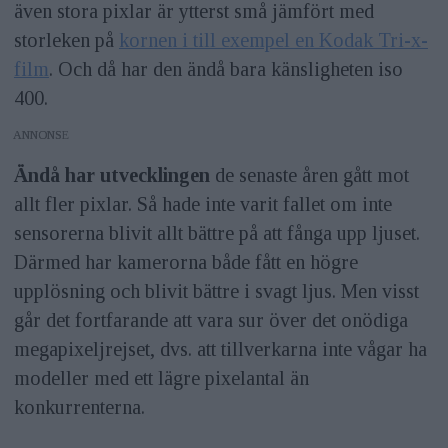
även stora pixlar är ytterst små jämfört med
storleken på
kornen i till exempel en Kodak Tri-x-
film
. Och då har den ändå bara känsligheten iso
400.
ANNONS
Ändå har utvecklingen
de senaste åren gått mot
allt fler pixlar. Så hade inte varit fallet om inte
sensorerna blivit allt bättre på att fånga upp ljuset.
Därmed har kamerorna både fått en högre
upplösning och blivit bättre i svagt ljus. Men visst
går det fortfarande att vara sur över det onödiga
megapixeljrejset, dvs. att tillverkarna inte vågar ha
modeller med ett lägre pixelantal än
konkurrenterna.