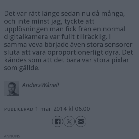
Det var rätt länge sedan nu då många,
och inte minst jag, tyckte att
upplösningen man fick från en normal
digitalkamera var fullt tillräcklig. I
samma veva började även stora sensorer
sluta att vara oproportionerligt dyra. Det
kändes som att det bara var stora pixlar
som gällde.
Anders
Wånell
1 mar 2014 kl 06.00
PUBLICERAD
ANNONS