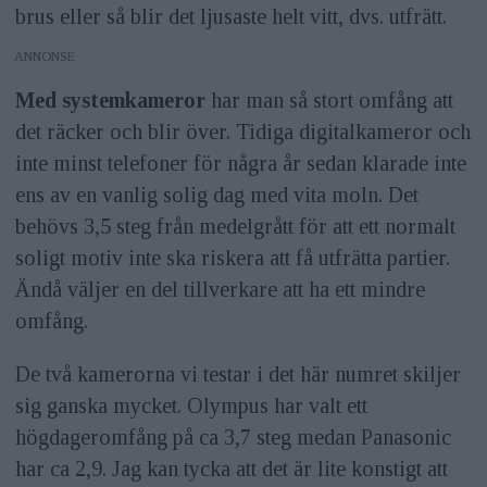
brus eller så blir det ljusaste helt vitt, dvs. utfrätt.
ANNONS
Med systemkameror
har man så stort omfång att
det räcker och blir över. Tidiga digitalkameror och
inte minst telefoner för några år sedan klarade inte
ens av en vanlig solig dag med vita moln. Det
behövs 3,5 steg från medelgrått för att ett normalt
soligt motiv inte ska riskera att få utfrätta partier.
Ändå väljer en del tillverkare att ha ett mindre
omfång.
De två kamerorna vi testar i det här numret skiljer
sig ganska mycket. Olympus har valt ett
högdageromfång på ca 3,7 steg medan Panasonic
har ca 2,9. Jag kan tycka att det är lite konstigt att