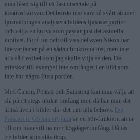
man låser sig till ett fast utseende på
kontrastkurvan. Det borde inte vara så svårt att med
ljusmätningen analysera bildens ljusaste partier
och välja en kurva som passar just det aktuella
motivet. Fujifilm och till viss del även Nikon har
lite varianter på en sådan funktionalitet, men inte
alls så flexibel som jag skulle vilja se den. De
minskar till exempel inte omfånget i en bild som
inte har några ljusa partier.
Med Canon, Pentax och Samsung kan man välja att
slå på ett stegs utökat omfång men då har man det
alltså även i bilder där det inte alls behövs.
Det
Panasonic G6 kan erbjuda
är en hdr-funktion att ta
till om man vill ha mer högdageromfång. Då tas
tre bilder som slås ihop.