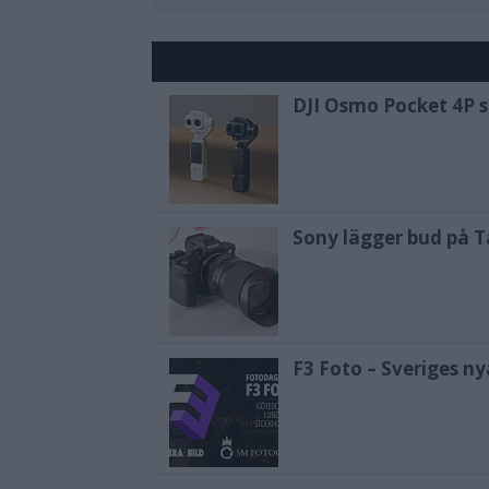
DJI Osmo Pocket 4P sl
Sony lägger bud på T
F3 Foto – Sveriges n