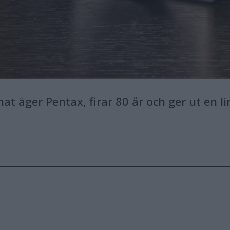
 äger Pentax, firar 80 år och ger ut en li