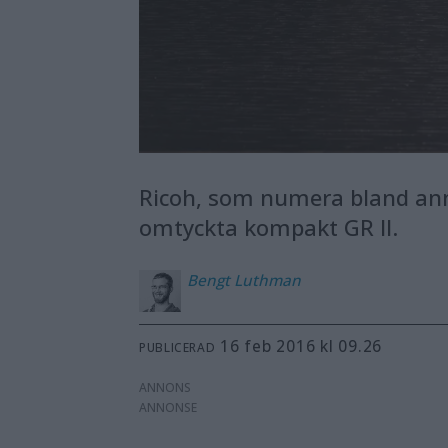
Ricoh, som numera bland annat
omtyckta kompakt GR II.
Bengt
Luthman
16 feb 2016 kl 09.26
PUBLICERAD
ANNONS