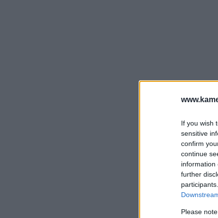
www.kamer
If you wish 
sensitive in
confirm you
continue se
information 
further disc
participants
Downstream 
Please note