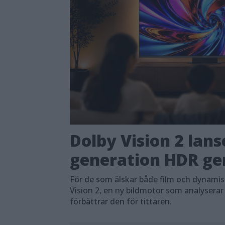
Dolby Vision 2 lans
generation HDR ger
För de som älskar både film och dynami
Vision 2, en ny bildmotor som analyserar
förbättrar den för tittaren.