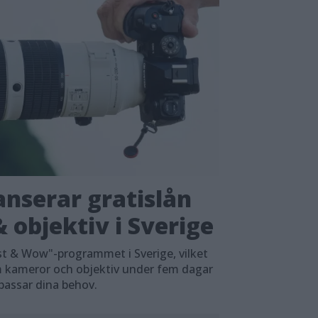
nserar gratislån
 objektiv i Sverige
t & Wow"-programmet i Sverige, vilket
em kameror och objektiv under fem dagar
 passar dina behov.