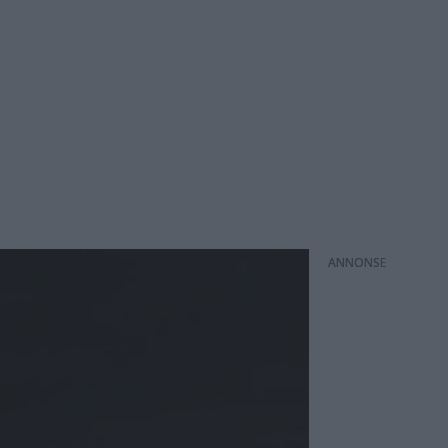
ANNONS