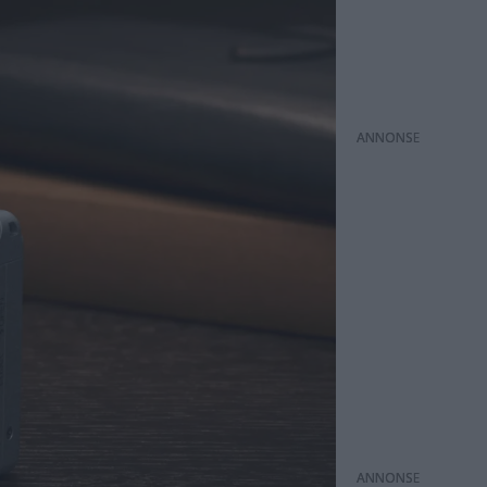
ANNONS
ANNONS