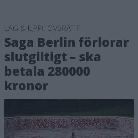
LAG & UPPHOVSRÄTT
Saga Berlin förlorar
slutgiltigt – ska
betala 280000
kronor