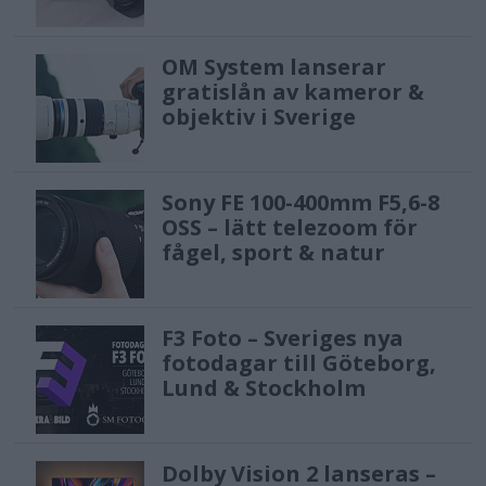
OM System lanserar
gratislån av kameror &
objektiv i Sverige
Sony FE 100-400mm F5,6-8
OSS – lätt telezoom för
fågel, sport & natur
F3 Foto – Sveriges nya
fotodagar till Göteborg,
Lund & Stockholm
Dolby Vision 2 lanseras –