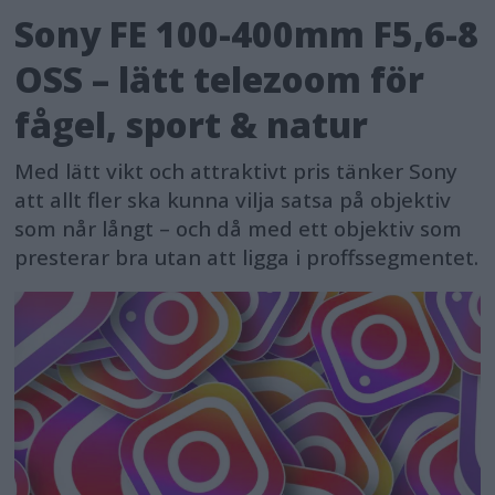
Sony FE 100-400mm F5,6-8
OSS – lätt telezoom för
fågel, sport & natur
Med lätt vikt och attraktivt pris tänker Sony
att allt fler ska kunna vilja satsa på objektiv
som når långt – och då med ett objektiv som
presterar bra utan att ligga i proffssegmentet.