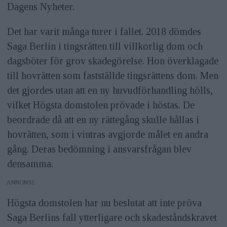
Dagens Nyheter.
Det har varit många turer i fallet. 2018 dömdes
Saga Berlin i tingsrätten till villkorlig dom och
dagsböter för grov skadegörelse. Hon överklagade
till hovrätten som fastställde tingsrättens dom. Men
det gjordes utan att en ny huvudförhandling hölls,
vilket Högsta domstolen prövade i höstas. De
beordrade då att en ny rättegång skulle hållas i
hovrätten, som i vintras avgjorde målet en andra
gång. Deras bedömning i ansvarsfrågan blev
densamma.
ANNONS
Högsta domstolen har nu beslutat att inte pröva
Saga Berlins fall ytterligare och skadeståndskravet