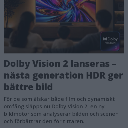
Dolby Vision 2 lanseras –
nästa generation HDR ger
bättre bild
För de som älskar både film och dynamiskt
omfång släpps nu Dolby Vision 2, en ny
bildmotor som analyserar bilden och scenen
och förbättrar den för tittaren.