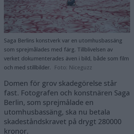
Saga Berlins konstverk var en utomhusbassäng
som sprejmålades med färg. Tillblivelsen av
verket dokumenterades även i bild, både som film
och med stillbilder.
Foto: Niceguzz
Domen för grov skadegörelse står
fast. Fotografen och konstnären Saga
Berlin, som sprejmålade en
utomhusbassäng, ska nu betala
skadeståndskravet på drygt 280000
kronor.