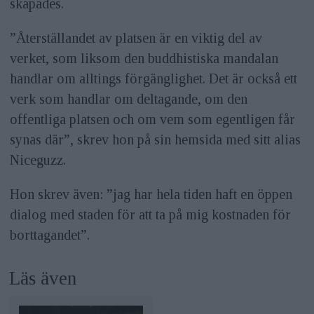
skapades.
”Återställandet av platsen är en viktig del av
verket, som liksom den buddhistiska mandalan
handlar om alltings förgänglighet. Det är också ett
verk som handlar om deltagande, om den
offentliga platsen och om vem som egentligen får
synas där”, skrev hon på sin hemsida med sitt alias
Niceguzz.
Hon skrev även: ”jag har hela tiden haft en öppen
dialog med staden för att ta på mig kostnaden för
borttagandet”.
Läs även