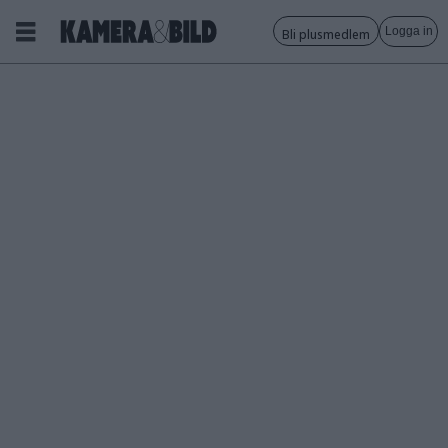
Logga in
Bli plusmedlem