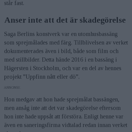
står fast.
Anser inte att det är skadegörelse
Saga Berlins konstverk var en utomhusbassäng
som sprejmålades med färg. Tillblivelsen av verket
dokumenterades även i bild, både som film och
med stillbilder. Detta hände 2016 i en bassäng i
Hägersten i Stockholm, och var en del av hennes
projekt ”Uppfinn nått eller dö”.
ANNONS
Hon medgav att hon hade sprejmålat bassängen,
men ansåg inte att det var skadegörelse eftersom
hon inte hade uppsåt att förstöra. Enligt henne var
även en saneringsfirma vidtalad redan innan verket