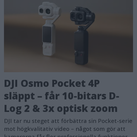
DJI Osmo Pocket 4P
släppt – får 10-bitars D-
Log 2 & 3x optisk zoom
DJI tar nu steget att förbättra sin Pocket-serie
mot högkvalitativ video – något som gör att
kamerorna får fler professionella funktioner.