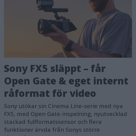
Sony FX5 släppt – får
Open Gate & eget internt
råformat för video
Sony utökar sin Cinema Line-serie med nya
FX5, med Open Gate-inspelning, nyutvecklad
stackad fullformatssensor och flera
funktioner ärvda från Sonys större