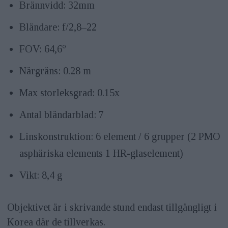
Brännvidd: 32mm
Bländare: f/2,8–22
FOV: 64,6°
Närgräns: 0.28 m
Max storleksgrad: 0.15x
Antal bländarblad: 7
Linskonstruktion: 6 element / 6 grupper (2 PMO
asphäriska elements 1 HR-glaselement)
Vikt: 8,4 g
Objektivet är i skrivande stund endast tillgängligt i
Korea där de tillverkas.