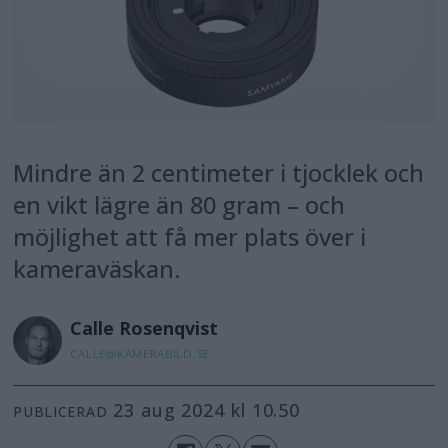
Mindre än 2 centimeter i tjocklek och
en vikt lägre än 80 gram – och
möjlighet att få mer plats över i
kameraväskan.
Calle
Rosenqvist
CALLE@KAMERABILD.SE
23 aug 2024 kl 10.50
PUBLICERAD