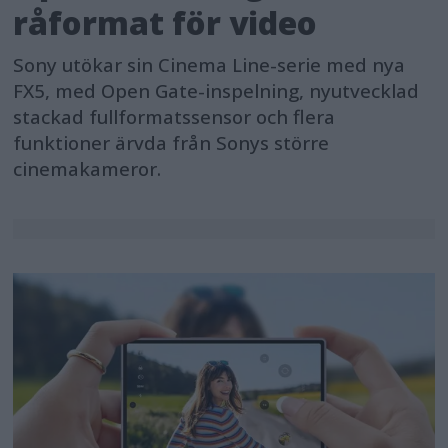
råformat för video
Sony utökar sin Cinema Line-serie med nya
FX5, med Open Gate-inspelning, nyutvecklad
stackad fullformatssensor och flera
funktioner ärvda från Sonys större
cinemakameror.