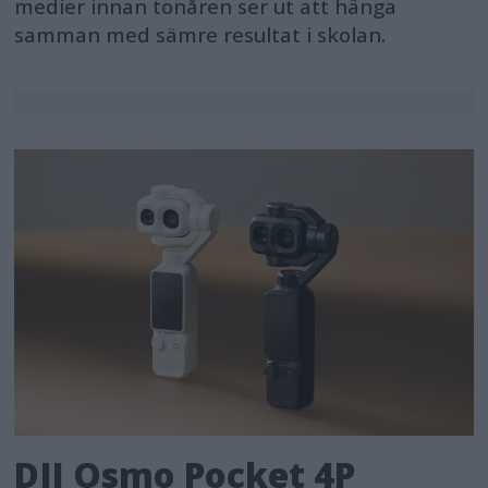
medier innan tonåren ser ut att hänga
samman med sämre resultat i skolan.
DJI Osmo Pocket 4P