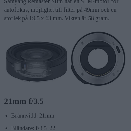
Samyang Remaster Slim har en STM-motor för
autofokus, möjlighet till filter på 49mm och en
storlek på 19,5 x 63 mm. Vikten är 58 gram.
21mm f/3.5
Brännvidd: 21mm
Bländare: f/3.5–22