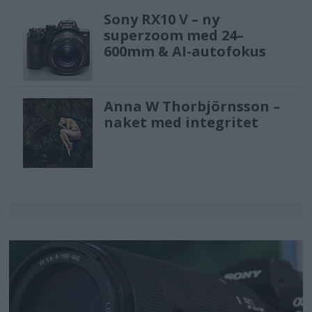
Sony RX10 V – ny
superzoom med 24–
600mm & AI-autofokus
Anna W Thorbjörnsson –
naket med integritet