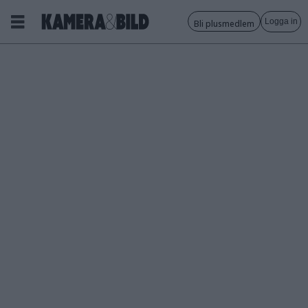
Logga in
Bli plusmedlem