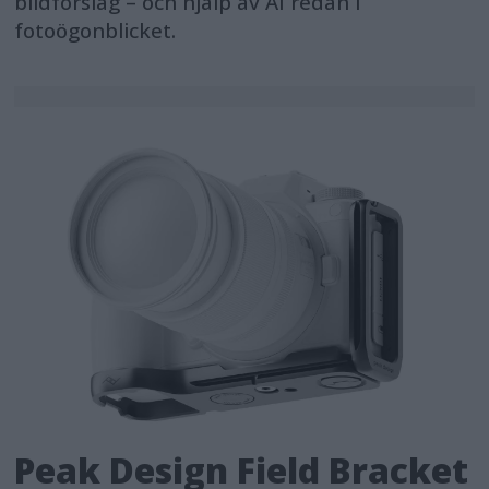
bildförslag – och hjälp av AI redan i
fotoögonblicket.
Peak Design Field Bracket