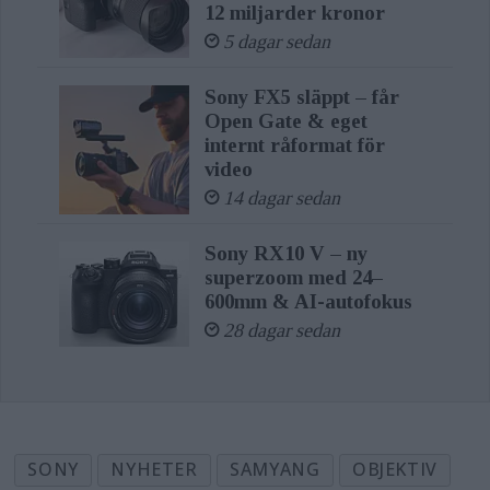
12 miljarder kronor
5 dagar sedan
Sony FX5 släppt – får
Open Gate & eget
internt råformat för
video
14 dagar sedan
Sony RX10 V – ny
superzoom med 24–
600mm & AI-autofokus
28 dagar sedan
SONY
NYHETER
SAMYANG
OBJEKTIV