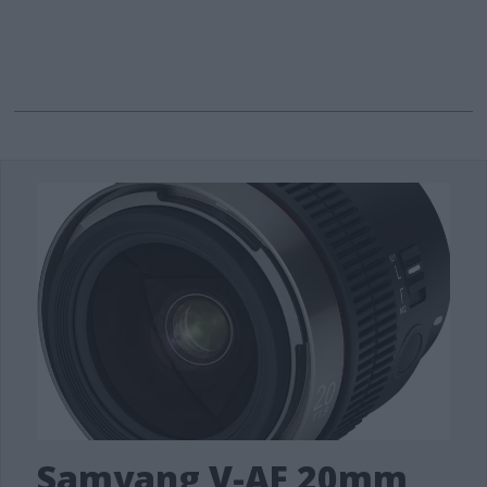
Samyang V-AF 20mm