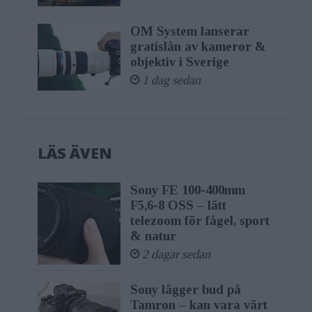
OM System lanserar
gratislån av kameror &
objektiv i Sverige
1 dag sedan
LÄS ÄVEN
Sony FE 100-400mm
F5,6-8 OSS – lätt
telezoom för fågel, sport
& natur
2 dagar sedan
Sony lägger bud på
Tamron – kan vara värt