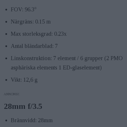
FOV: 96.3°
Närgräns: 0.15 m
Max storleksgrad: 0.23x
Antal bländarblad: 7
Linskonstruktion: 7 element / 6 grupper (2 PMO
asphäriska elements 1 ED-glaselement)
Vikt: 12,6 g
ANNONS
28mm f/3.5
Brännvidd: 28mm