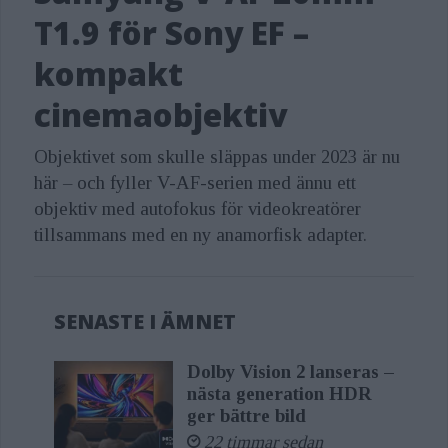
T1.9 för Sony EF –
kompakt
cinemaobjektiv
Objektivet som skulle släppas under 2023 är nu
här – och fyller V-AF-serien med ännu ett
objektiv med autofokus för videokreatörer
tillsammans med en ny anamorfisk adapter.
SENASTE I ÄMNET
Dolby Vision 2 lanseras –
nästa generation HDR
ger bättre bild
22 timmar sedan