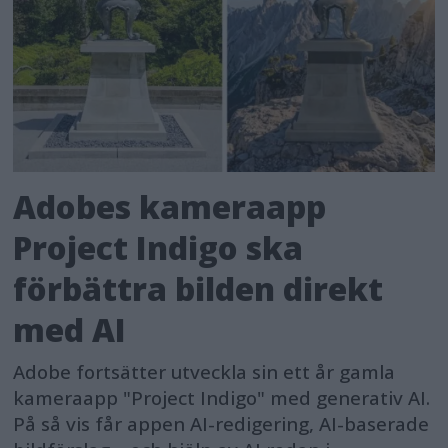
Adobes kameraapp
Project Indigo ska
förbättra bilden direkt
med AI
Adobe fortsätter utveckla sin ett år gamla
kameraapp "Project Indigo" med generativ AI.
På så vis får appen AI-redigering, AI-baserade