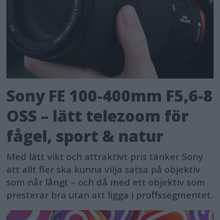
Sony FE 100-400mm F5,6-8
OSS – lätt telezoom för
fågel, sport & natur
Med lätt vikt och attraktivt pris tänker Sony
att allt fler ska kunna vilja satsa på objektiv
som når långt – och då med ett objektiv som
presterar bra utan att ligga i proffssegmentet.