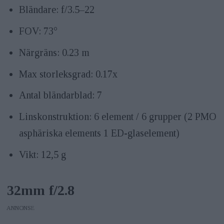
Bländare: f/3.5–22
FOV: 73°
Närgräns: 0.23 m
Max storleksgrad: 0.17x
Antal bländarblad: 7
Linskonstruktion: 6 element / 6 grupper (2 PMO
asphäriska elements 1 ED-glaselement)
Vikt: 12,5 g
32mm f/2.8
ANNONS