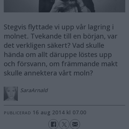
Stegvis flyttade vi upp vår lagring i
molnet. Tvekande till en början, var
det verkligen säkert? Vad skulle
hända om allt däruppe löstes upp
och försvann, om främmande makt
skulle annektera vårt moln?
Sara
Arnald
16 aug 2014 kl 07.00
PUBLICERAD