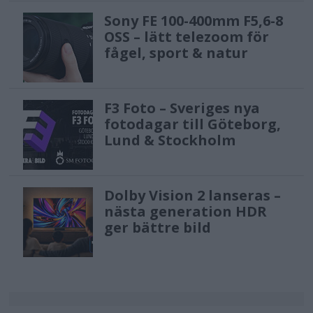
Sony FE 100-400mm F5,6-8
OSS – lätt telezoom för
fågel, sport & natur
F3 Foto – Sveriges nya
fotodagar till Göteborg,
Lund & Stockholm
Dolby Vision 2 lanseras –
nästa generation HDR
ger bättre bild