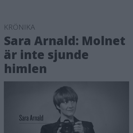
KRÖNIKA
Sara Arnald: Molnet
är inte sjunde
himlen