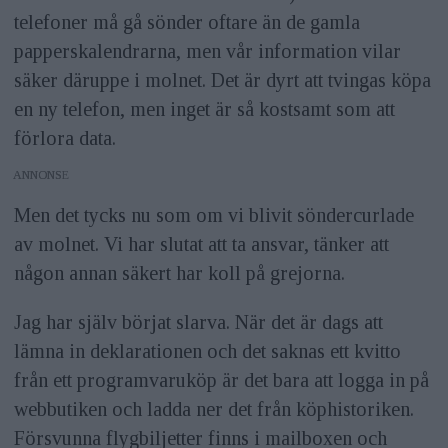
telefoner må gå sönder oftare än de gamla
papperskalendrarna, men vår information vilar
säker däruppe i molnet. Det är dyrt att tvingas köpa
en ny telefon, men inget är så kostsamt som att
förlora data.
ANNONS
Men det tycks nu som om vi blivit söndercurlade
av molnet. Vi har slutat att ta ansvar, tänker att
någon annan säkert har koll på grejorna.
Jag har själv börjat slarva. När det är dags att
lämna in deklarationen och det saknas ett kvitto
från ett programvaruköp är det bara att logga in på
webbutiken och ladda ner det från köphistoriken.
Försvunna flygbiljetter finns i mailboxen och