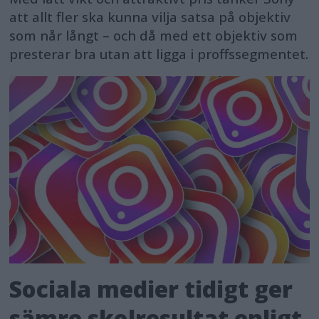
att allt fler ska kunna vilja satsa på objektiv
som når långt – och då med ett objektiv som
presterar bra utan att ligga i proffssegmentet.
Sociala medier tidigt ger
sämre skolresultat enligt