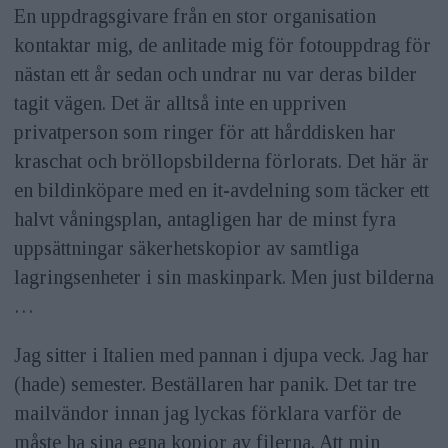
En uppdragsgivare från en stor organisation
kontaktar mig, de anlitade mig för fotouppdrag för
nästan ett år sedan och undrar nu var deras bilder
tagit vägen. Det är alltså inte en uppriven
privatperson som ringer för att hårddisken har
kraschat och bröllopsbilderna förlorats. Det här är
en bildinköpare med en it-avdelning som täcker ett
halvt våningsplan, antagligen har de minst fyra
uppsättningar säkerhetskopior av samtliga
lagringsenheter i sin maskinpark. Men just bilderna
…
Jag sitter i Italien med pannan i djupa veck. Jag har
(hade) semester. Beställaren har panik. Det tar tre
mailvändor innan jag lyckas förklara varför de
måste ha sina egna kopior av filerna. Att min