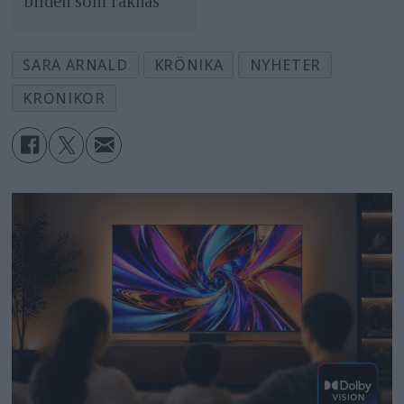
bilden som räknas
SARA ARNALD
KRÖNIKA
NYHETER
KRÖNIKOR