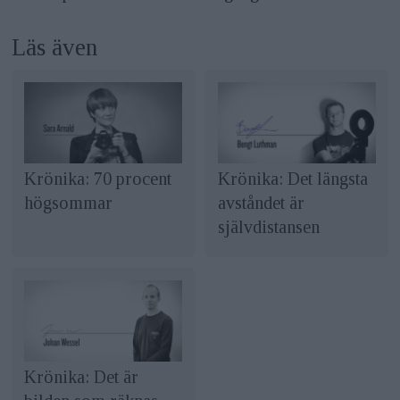
Läs även
Krönika: 70 procent
Krönika: Det längsta
högsommar
avståndet är
självdistansen
Krönika: Det är