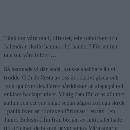
Tänk om våra mail, offerter, telefonböcker och
kalendrar skulle hamna i fel händer? För att inte
tala om våra bilder …
Så hamnade vi där ändå, kanske snabbare än vi
trodde. Och de flesta av oss är relativt glada och
lyckliga över det. Färre hårddiskar att släpa på och
enklare backuprutiner. Viktig data förloras allt mer
sällan och det var länge sedan någon kollega skrek
i panik över att filofaxen förlorats i en taxi (en
James Belushi-film från början av nittiotalet hade
till och med detta som huvudtema). Våra smarta