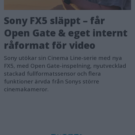
Sony FX5 släppt – får
Open Gate & eget internt
råformat för video
Sony utökar sin Cinema Line-serie med nya
FX5, med Open Gate-inspelning, nyutvecklad
stackad fullformatssensor och flera
funktioner ärvda från Sonys större
cinemakameror.