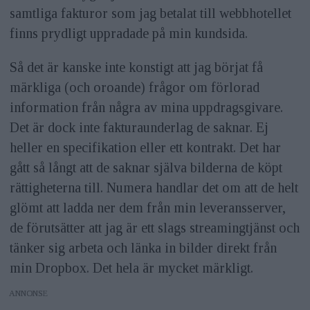
samtliga fakturor som jag betalat till webbhotellet
finns prydligt uppradade på min kundsida.
Så det är kanske inte konstigt att jag börjat få
märkliga (och oroande) frågor om förlorad
information från några av mina uppdragsgivare.
Det är dock inte fakturaunderlag de saknar. Ej
heller en specifikation eller ett kontrakt. Det har
gått så långt att de saknar själva bilderna de köpt
rättigheterna till. Numera handlar det om att de helt
glömt att ladda ner dem från min leveransserver,
de förutsätter att jag är ett slags streamingtjänst och
tänker sig arbeta och länka in bilder direkt från
min Dropbox. Det hela är mycket märkligt.
ANNONS