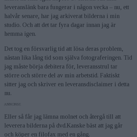
leveranslänk bara fungerar i någon vecka – nu, ett
halvår senare, har jag arkiverat bilderna i min
studio. Och att det tar fyra dagar innan jag är
hemma igen.
Det tog en försvarlig tid att lösa deras problem,
nästan lika lång tid som själva fotograferingen. Tid
jag måste börja debitera för, leveransstrul tar
större och större del av min arbetstid. Faktiskt
sitter jag och skriver en leveransdisclaimer i detta
nu.
ANNONS
Eller så får jag lämna molnet och återgå till att
leverera bilderna på dvd.Kanske bäst att jag går
och köper en filofax med en gång.