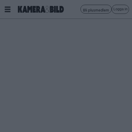
Logga in
Bli plusmedlem