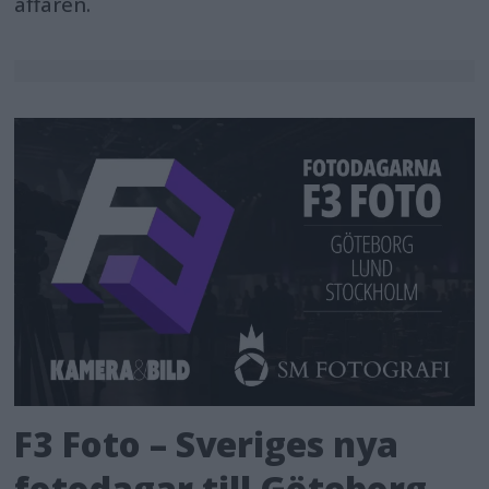
affären.
F3 Foto – Sveriges nya
fotodagar till Göteborg,