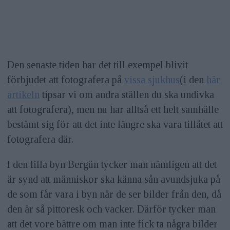
Den senaste tiden har det till exempel blivit
förbjudet att fotografera på
vissa sjukhus
(i den
här
artikeln
tipsar vi om andra ställen du ska undivka
att fotografera), men nu har alltså ett helt samhälle
bestämt sig för att det inte längre ska vara tillåtet att
fotografera där.
I den lilla byn Bergün tycker man nämligen att det
är synd att människor ska känna sån avundsjuka på
de som får vara i byn när de ser bilder från den, då
den är så pittoresk och vacker. Därför tycker man
att det vore bättre om man inte fick ta några bilder