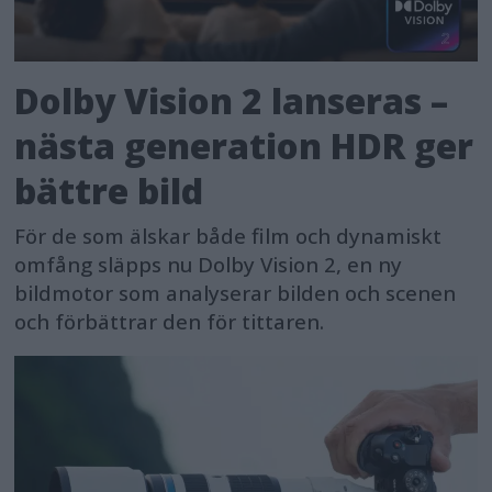
Dolby Vision 2 lanseras –
nästa generation HDR ger
bättre bild
För de som älskar både film och dynamiskt
omfång släpps nu Dolby Vision 2, en ny
bildmotor som analyserar bilden och scenen
och förbättrar den för tittaren.