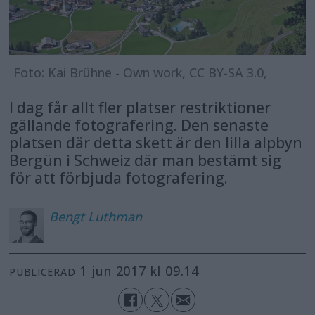
Foto: Kai Brühne - Own work, CC BY-SA 3.0,
I dag får allt fler platser restriktioner
gällande fotografering. Den senaste
platsen där detta skett är den lilla alpbyn
Bergün i Schweiz där man bestämt sig
för att förbjuda fotografering.
Bengt
Luthman
1 jun 2017 kl 09.14
PUBLICERAD