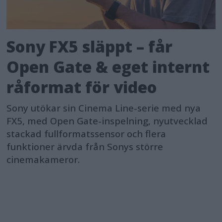
Sony FX5 släppt – får
Open Gate & eget internt
råformat för video
Sony utökar sin Cinema Line-serie med nya
FX5, med Open Gate-inspelning, nyutvecklad
stackad fullformatssensor och flera
funktioner ärvda från Sonys större
cinemakameror.