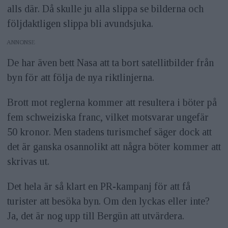
alls där. Då skulle ju alla slippa se bilderna och
följdaktligen slippa bli avundsjuka.
ANNONS
De har även bett Nasa att ta bort satellitbilder från
byn för att följa de nya riktlinjerna.
Brott mot reglerna kommer att resultera i böter på
fem schweiziska franc, vilket motsvarar ungefär
50 kronor. Men stadens turismchef säger dock att
det är ganska osannolikt att några böter kommer att
skrivas ut.
Det hela är så klart en PR-kampanj för att få
turister att besöka byn. Om den lyckas eller inte?
Ja, det är nog upp till Bergün att utvärdera.