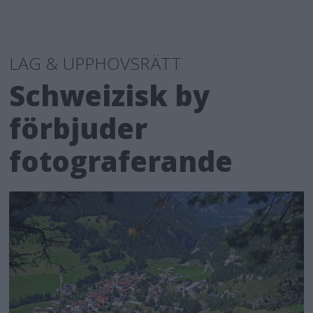
LAG & UPPHOVSRÄTT
Schweizisk by
förbjuder
fotograferande