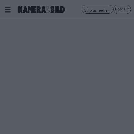
Logga in
Bli plusmedlem