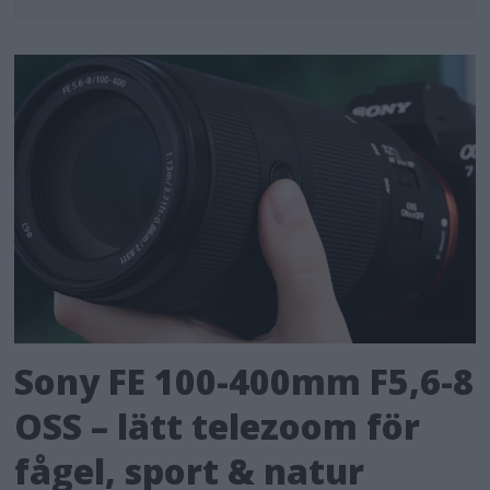
Sony FE 100-400mm F5,6-8
OSS – lätt telezoom för
fågel, sport & natur