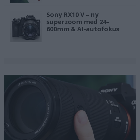
Sony RX10 V – ny
superzoom med 24–
600mm & AI-autofokus