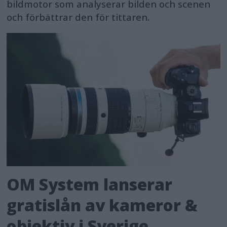
bildmotor som analyserar bilden och scenen
och förbättrar den för tittaren.
OM System lanserar
gratislån av kameror &
objektiv i Sverige