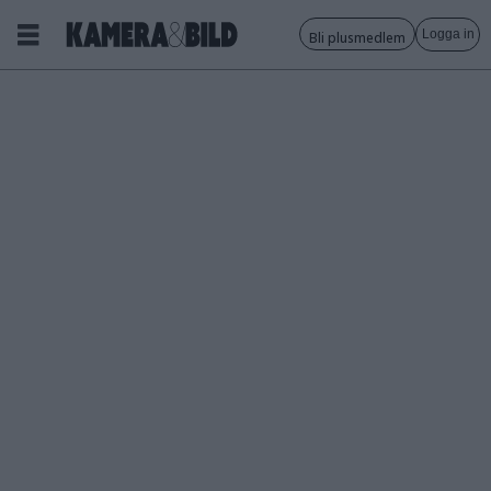
Logga in
Bli plusmedlem