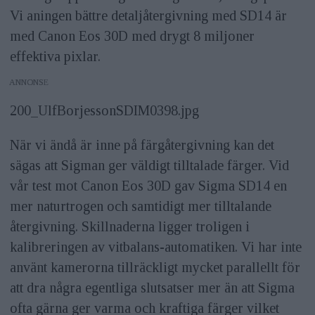
Vi aningen bättre detaljåtergivning med SD14 är
med Canon Eos 30D med drygt 8 miljoner
effektiva pixlar.
ANNONS
200_UlfBorjessonSDIM0398.jpg
När vi ändå är inne på färgåtergivning kan det
sägas att Sigman ger väldigt tilltalade färger. Vid
vår test mot Canon Eos 30D gav Sigma SD14 en
mer naturtrogen och samtidigt mer tilltalande
återgivning. Skillnaderna ligger troligen i
kalibreringen av vitbalans-automatiken. Vi har inte
använt kamerorna tillräckligt mycket parallellt för
att dra några egentliga slutsatser mer än att Sigma
ofta gärna ger varma och kraftiga färger vilket