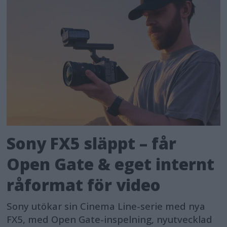
Sony FX5 släppt – får
Open Gate & eget internt
råformat för video
Sony utökar sin Cinema Line-serie med nya
FX5, med Open Gate-inspelning, nyutvecklad