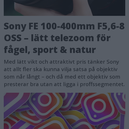
Sony FE 100-400mm F5,6-8
OSS – lätt telezoom för
fågel, sport & natur
Med lätt vikt och attraktivt pris tänker Sony
att allt fler ska kunna vilja satsa på objektiv
som når långt – och då med ett objektiv som
presterar bra utan att ligga i proffssegmentet.