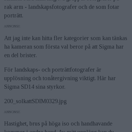
rak arm - landskapsfotografer och de som fotar
porträtt.
ANNONS
Att jag inte kan hitta fler kategorier som kan tänkas
ha kameran som första val beror på att Sigma har
en del brister.
För landskaps- och porträttfotografer är
upplösning och tonåtergivning viktigt. Här har
Sigma SD14 sina styrkor.
200_solkattSDIM0329.jpg
ANNONS
Hastighet, brus på höga iso och handhavande