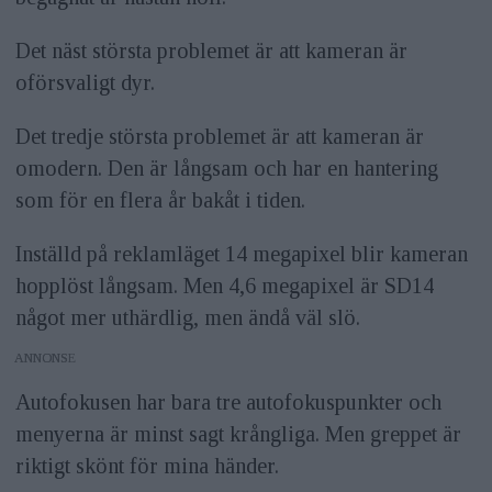
Det näst största problemet är att kameran är
oförsvaligt dyr.
Det tredje största problemet är att kameran är
omodern. Den är långsam och har en hantering
som för en flera år bakåt i tiden.
Inställd på reklamläget 14 megapixel blir kameran
hopplöst långsam. Men 4,6 megapixel är SD14
något mer uthärdlig, men ändå väl slö.
ANNONS
Autofokusen har bara tre autofokuspunkter och
menyerna är minst sagt krångliga. Men greppet är
riktigt skönt för mina händer.