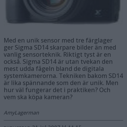
Med en unik sensor med tre färglager
ger Sigma SD14 skarpare bilder än med
vanlig sensorteknik. Riktigt tyst är en
också. Sigma SD14 är utan tvekan den
mest udda fågeln bland de digitala
systemkamerorna. Tekniken bakom SD14
är lika spännande som den är unik. Men
hur väl fungerar det i praktiken? Och
vem ska köpa kameran?
Amy
Lagerman