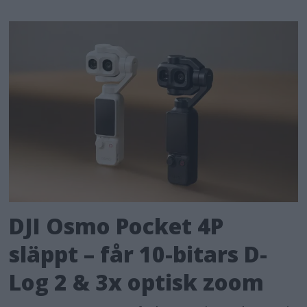
DJI Osmo Pocket 4P
släppt – får 10-bitars D-
Log 2 & 3x optisk zoom