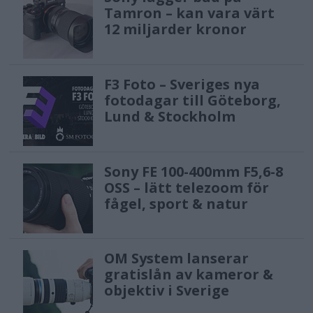
Tamron – kan vara värt
12 miljarder kronor
F3 Foto – Sveriges nya
fotodagar till Göteborg,
Lund & Stockholm
Sony FE 100-400mm F5,6-8
OSS – lätt telezoom för
fågel, sport & natur
OM System lanserar
gratislån av kameror &
objektiv i Sverige