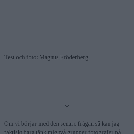
Test och foto: Magnus Fröderberg
Om vi börjar med den senare frågan så kan jag
faktiskt bara tänk mig två grupper fotografer på