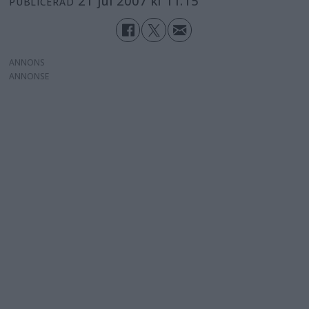
21 jul 2007 kl 11.15
PUBLICERAD
ANNONS