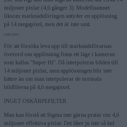
miljoner pixlar (4,6 gånger 3). Modellnamnet
liksom marknadsföringen antyder en upplösning
på 14 megapixel, men det är inte sant.
ANNONS
För att försöka leva upp till marknadsförarnas
överord om upplösning finns ett läge i kameran
som kallas "Super Hi". Då interpoleras bilden till
14 miljoner pixlar, men upplösningen blir inte
bättre än om man interpolerar de normala
bildfilerna på 4,6 megapixel.
INGET OSKÄRPEFILTER
Man kan förstå att Sigma inte gärna pratar om 4,6
miljoner effektiva pixlar. Det låter ju inte så kul