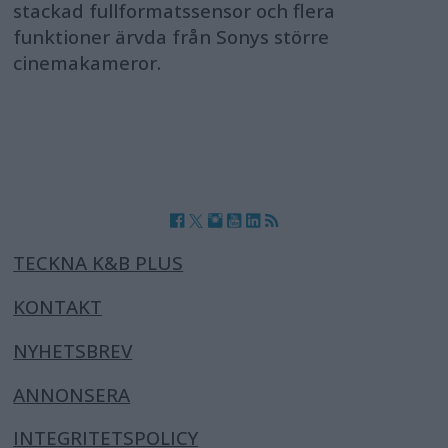
stackad fullformatssensor och flera
funktioner ärvda från Sonys större
cinemakameror.
TECKNA K&B PLUS
KONTAKT
NYHETSBREV
ANNONSERA
INTEGRITETSPOLICY