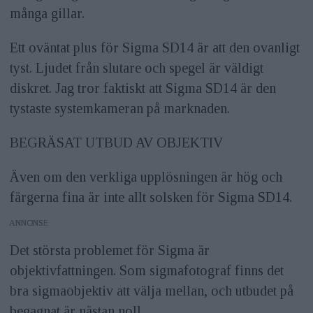
många gillar.
Ett oväntat plus för Sigma SD14 är att den ovanligt
tyst. Ljudet från slutare och spegel är väldigt
diskret. Jag tror faktiskt att Sigma SD14 är den
tystaste systemkameran på marknaden.
BEGRÄSAT UTBUD AV OBJEKTIV
Även om den verkliga upplösningen är hög och
färgerna fina är inte allt solsken för Sigma SD14.
ANNONS
Det största problemet för Sigma är
objektivfattningen. Som sigmafotograf finns det
bra sigmaobjektiv att välja mellan, och utbudet på
begagnat är nästan noll.