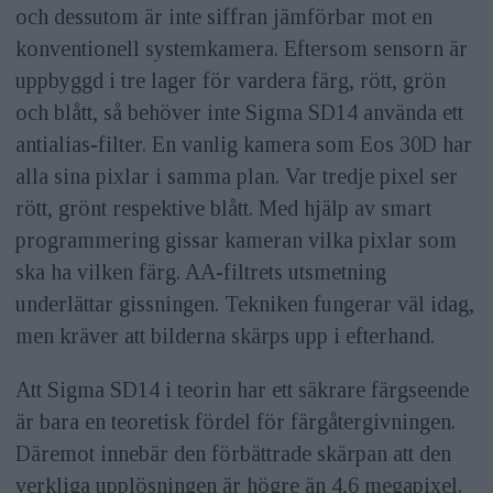
och dessutom är inte siffran jämförbar mot en
konventionell systemkamera. Eftersom sensorn är
uppbyggd i tre lager för vardera färg, rött, grön
och blått, så behöver inte Sigma SD14 använda ett
antialias-filter. En vanlig kamera som Eos 30D har
alla sina pixlar i samma plan. Var tredje pixel ser
rött, grönt respektive blått. Med hjälp av smart
programmering gissar kameran vilka pixlar som
ska ha vilken färg. AA-filtrets utsmetning
underlättar gissningen. Tekniken fungerar väl idag,
men kräver att bilderna skärps upp i efterhand.
Att Sigma SD14 i teorin har ett säkrare färgseende
är bara en teoretisk fördel för färgåtergivningen.
Däremot innebär den förbättrade skärpan att den
verkliga upplösningen är högre än 4,6 megapixel.