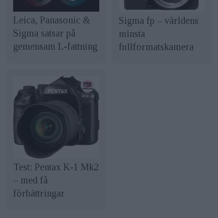
Leica, Panasonic &
Sigma fp – världens
Sigma satsar på
minsta
gemensam L-fattning
fullformatskamera
Test: Pentax K-1 Mk2
– med få
förbättringar