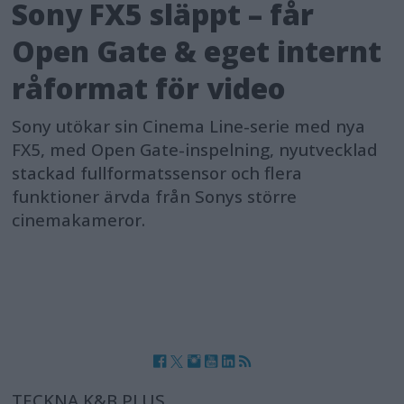
Sony FX5 släppt – får
Open Gate & eget internt
råformat för video
Sony utökar sin Cinema Line-serie med nya
FX5, med Open Gate-inspelning, nyutvecklad
stackad fullformatssensor och flera
funktioner ärvda från Sonys större
cinemakameror.
TECKNA K&B PLUS