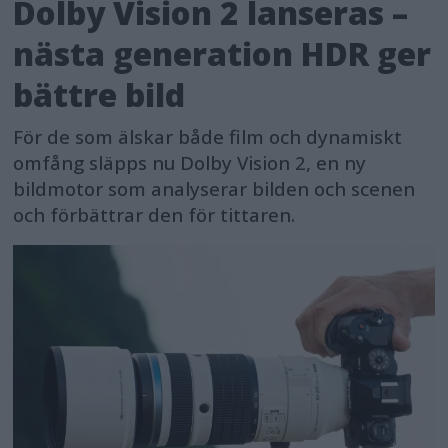
Dolby Vision 2 lanseras –
nästa generation HDR ger
bättre bild
För de som älskar både film och dynamiskt
omfång släpps nu Dolby Vision 2, en ny
bildmotor som analyserar bilden och scenen
och förbättrar den för tittaren.