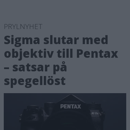
PRYLNYHET
Sigma slutar med
objektiv till Pentax
– satsar på
spegellöst