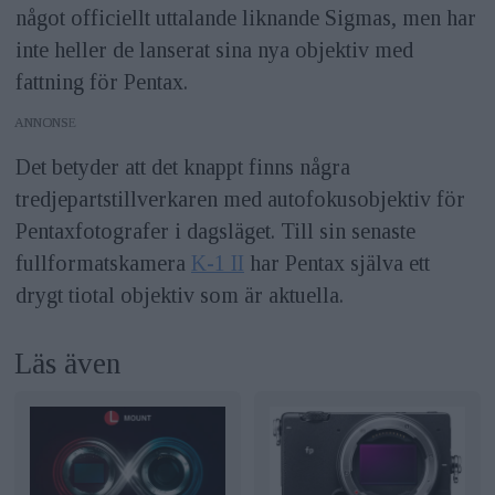
något officiellt uttalande liknande Sigmas, men har
inte heller de lanserat sina nya objektiv med
fattning för Pentax.
ANNONS
Det betyder att det knappt finns några
tredjepartstillverkaren med autofokusobjektiv för
Pentaxfotografer i dagsläget. Till sin senaste
fullformatskamera
K-1 II
har Pentax själva ett
drygt tiotal objektiv som är aktuella.
Läs även