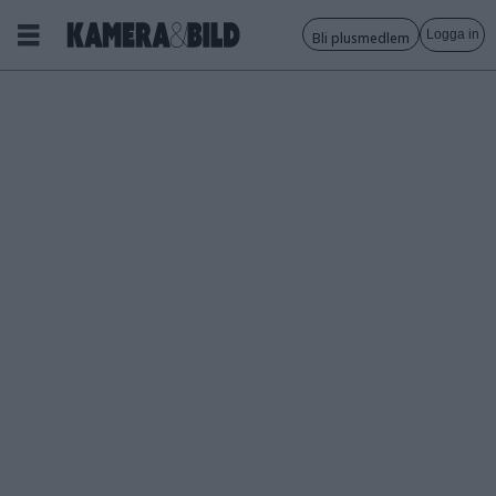
Logga in
Bli plusmedlem