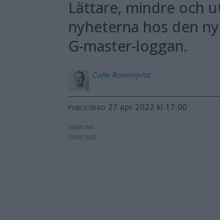
Lättare, mindre och u
nyheterna hos den ny
G-master-loggan.
Calle
Rosenqvist
27 apr 2022 kl 17.00
PUBLICERAD
ANNONS