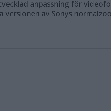
tvecklad anpassning för videofo
a versionen av Sonys normalzo