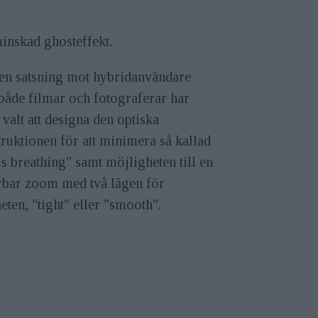
inskad ghosteffekt.
en satsning mot hybridanvändare
både filmar och fotograferar har
valt att designa den optiska
ruktionen för att minimera så kallad
s breathing" samt möjligheten till en
erbar zoom med två lägen för
eten, "tight" eller "smooth".