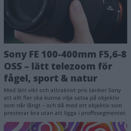
Sony FE 100-400mm F5,6-8
OSS – lätt telezoom för
fågel, sport & natur
Med lätt vikt och attraktivt pris tänker Sony
att allt fler ska kunna vilja satsa på objektiv
som når långt – och då med ett objektiv som
presterar bra utan att ligga i proffssegmentet.