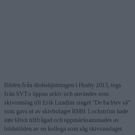
Bilden från dödsskjutningen i Husby 2013, togs
från SVT:s öppna arkiv och användes som
skivomslag till Erik Lundins singel "De ba blev så"
som gavs ut av skivbolaget RMH. Lockström hade
inte blivit tillfrågad och uppmärksammades av
bildstölden av en kollega som såg skivomslaget.