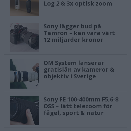
Log 2 & 3x optisk zoom
Sony lägger bud på
Tamron – kan vara värt
12 miljarder kronor
OM System lanserar
gratislån av kameror &
objektiv i Sverige
Sony FE 100-400mm F5,6-8
OSS – lätt telezoom för
fågel, sport & natur