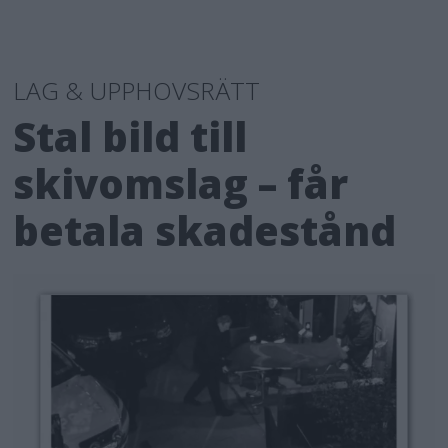
LAG & UPPHOVSRÄTT
Stal bild till
skivomslag – får
betala skadestånd