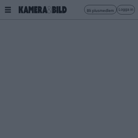
Logga in
Bli plusmedlem