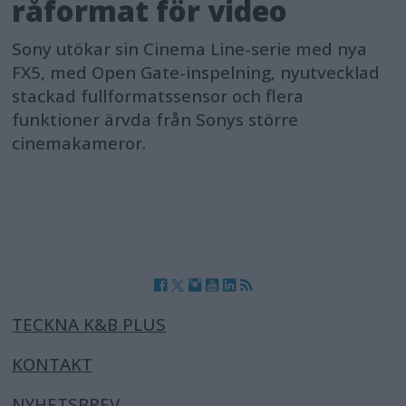
råformat för video
Sony utökar sin Cinema Line-serie med nya
FX5, med Open Gate-inspelning, nyutvecklad
stackad fullformatssensor och flera
funktioner ärvda från Sonys större
cinemakameror.
TECKNA K&B PLUS
KONTAKT
NYHETSBREV