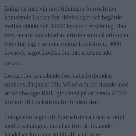
Enligt en intervju med tidningen Journalisten
kontaktade Lockström skivbolaget och begärde
mellan 40000 och 50000 kronor i ersättning. Han
blev senare kontaktad av artisten som då erbjöd en
betydligt lägre summa (enligt Lockström, 4000
kronor), något Lockström inte accepterade.
ANNONS
Lockström kontaktade Journalistförbundets
upphovsrättsjurist Olle Wilöf och det slutade med
att skivbolaget RMH gick med på att betala 40000
kronor till Lockström för bildstölden.
Fotografen säger till Journalisten att han är nöjd
med ersättningen, men han tror att liknande
händelser kommer att bli allt vanligare.