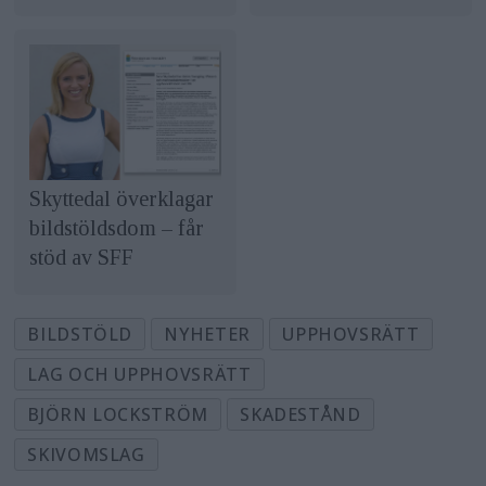
Skyttedal överklagar
bildstöldsdom – får
stöd av SFF
BILDSTÖLD
NYHETER
UPPHOVSRÄTT
LAG OCH UPPHOVSRÄTT
BJÖRN LOCKSTRÖM
SKADESTÅND
SKIVOMSLAG