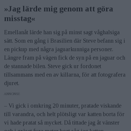
»Jag lärde mig genom att göra
misstag«
Emellanåt lärde han sig på minst sagt våghalsiga
sätt. Som en gång i Brasilien där Steve befann sig i
en pickup med några jaguarkunniga personer.
Längre fram på vägen fick de syn på en jaguar och
de stannade bilen. Steve gick ur fordonet
tillsammans med en av killarna, för att fotografera
djuret.
ANNONS
– Vi gick i omkring 20 minuter, pratade viskande
till varandra, och helt plötsligt var katten borta för
vi hade pratat så mycket. Då tittade jag åt vänster