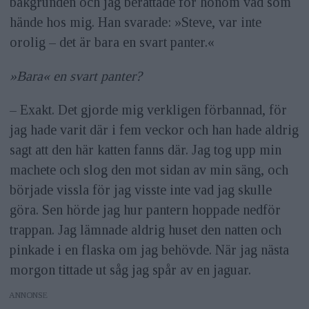
bakgrunden och jag berättade för honom vad som
hände hos mig. Han svarade: »Steve, var inte
Webb:
stevewinterphoto.com
,
orolig – det är bara en svart panter.«
bigcatvoices.org
»Bara« en svart panter?
Instagram:
@stevewinterphoto
– Exakt. Det gjorde mig verkligen förbannad, för
jag hade varit där i fem veckor och han hade aldrig
sagt att den här katten fanns där. Jag tog upp min
machete och slog den mot sidan av min säng, och
började vissla för jag visste inte vad jag skulle
göra. Sen hörde jag hur pantern hoppade nedför
trappan. Jag lämnade aldrig huset den natten och
pinkade i en flaska om jag behövde. När jag nästa
morgon tittade ut såg jag spår av en jaguar.
ANNONS