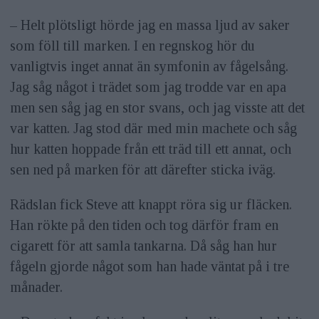
– Helt plötsligt hörde jag en massa ljud av saker
som föll till marken. I en regnskog hör du
vanligtvis inget annat än symfonin av fågelsång.
Jag såg något i trädet som jag trodde var en apa
men sen såg jag en stor svans, och jag visste att det
var katten. Jag stod där med min machete och såg
hur katten hoppade från ett träd till ett annat, och
sen ned på marken för att därefter sticka iväg.
Rädslan fick Steve att knappt röra sig ur fläcken.
Han rökte på den tiden och tog därför fram en
cigarett för att samla tankarna. Då såg han hur
fågeln gjorde något som han hade väntat på i tre
månader.