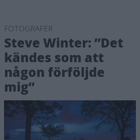
FOTOGRAFER
Steve Winter: ”Det
kändes som att
någon förföljde
mig”