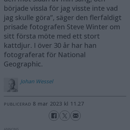
började vissla för jag visste inte vad
jag skulle göra”, säger den fler­faldigt
prisade fotografen Steve Winter om
sitt första möte med ett stort
kattdjur. I över 30 år har han
fotograferat för National
Geographic.
Johan
Wessel
8 mar 2023 kl 11.27
PUBLICERAD
ANNONS