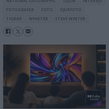
NATIONAL GEOGRAPHIC
LEJON
INTERVJU
FOTOGRAFER
FOTO
DJURFOTO
TIGRAR
NYHETER
STEVE WINTER