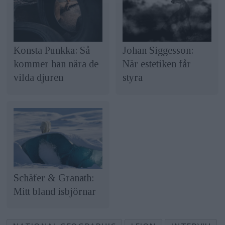
Konsta Punkka: Så
Johan Siggesson:
kommer han nära de
När estetiken får
vilda djuren
styra
Schäfer & Granath:
Mitt bland isbjörnar