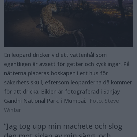
En leopard dricker vid ett vattenhål som
egentligen är avsett för getter och kycklingar. På
nätterna placeras boskapen i ett hus för
säkerhets skull, eftersom leoparderna då kommer
för att dricka. Bilden är fotograferad i Sanjay
Gandhi National Park, i Mumbai.
Foto: Steve
Winter
”Jag tog upp min machete och slog
den mot sidan av min säng, och