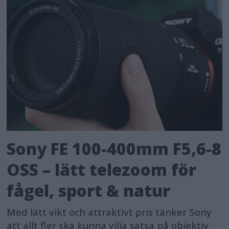
Sony FE 100-400mm F5,6-8
OSS – lätt telezoom för
fågel, sport & natur
Med lätt vikt och attraktivt pris tänker Sony
att allt fler ska kunna vilja satsa på objektiv