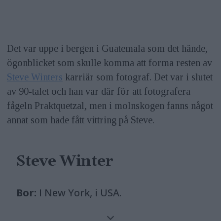
Det var uppe i bergen i Guatemala som det hände,
ögonblicket som skulle komma att forma resten av
Steve Winters
karriär som fotograf. Det var i slutet
av 90-talet och han var där för att fotografera
fågeln Praktquetzal, men i molnskogen fanns något
annat som hade fått vittring på Steve.
Steve Winter
Bor:
I New York, i USA.
Gör:
Flerfaldigt prisbelönad fotograf