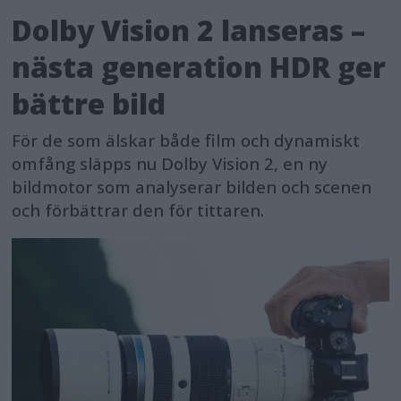
Dolby Vision 2 lanseras –
nästa generation HDR ger
bättre bild
För de som älskar både film och dynamiskt
omfång släpps nu Dolby Vision 2, en ny
bildmotor som analyserar bilden och scenen
och förbättrar den för tittaren.