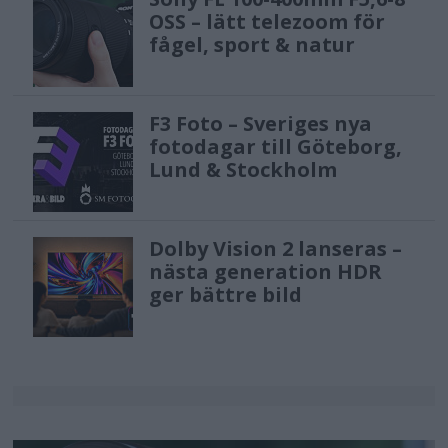
OSS – lätt telezoom för
fågel, sport & natur
F3 Foto – Sveriges nya
fotodagar till Göteborg,
Lund & Stockholm
Dolby Vision 2 lanseras –
nästa generation HDR
ger bättre bild