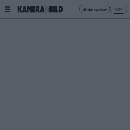
Logga in
Bli plusmedlem