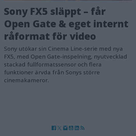
Sony FX5 släppt – får
Open Gate & eget internt
råformat för video
Sony utökar sin Cinema Line-serie med nya
FX5, med Open Gate-inspelning, nyutvecklad
stackad fullformatssensor och flera
funktioner ärvda från Sonys större
cinemakameror.