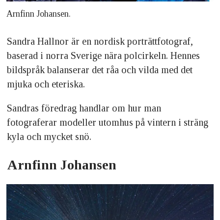
Arnfinn Johansen.
Sandra Hallnor är en nordisk porträttfotograf,
baserad i norra Sverige nära polcirkeln. Hennes
bildspråk balanserar det råa och vilda med det
mjuka och eteriska.
Sandras föredrag handlar om hur man
fotograferar modeller utomhus på vintern i sträng
kyla och mycket snö.
Arnfinn Johansen