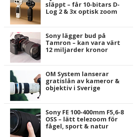
släppt – får 10-bitars D-
Log 2 & 3x optisk zoom
Sony lägger bud på
Tamron – kan vara värt
12 miljarder kronor
OM System lanserar
gratislån av kameror &
objektiv i Sverige
Sony FE 100-400mm F5,6-8
OSS – lätt telezoom för
fågel, sport & natur