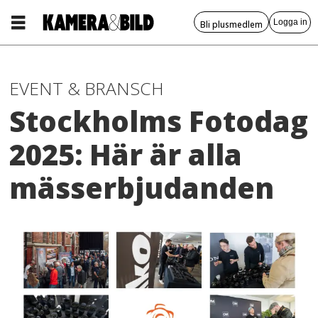
Logga in
Bli plusmedlem
EVENT & BRANSCH
Stockholms Fotodag
2025: Här är alla
mässerbjudanden