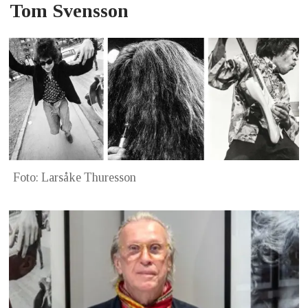
Tom Svensson
Foto: Larsåke Thuresson