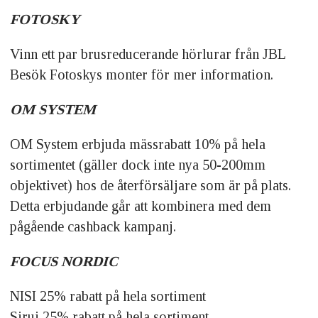
FOTOSKY
Vinn ett par brusreducerande hörlurar från JBL
Besök Fotoskys monter för mer information.
OM SYSTEM
OM System erbjuda mässrabatt 10% på hela
sortimentet (gäller dock inte nya 50-200mm
objektivet) hos de återförsäljare som är på plats.
Detta erbjudande går att kombinera med dem
pågående cashback kampanj.
FOCUS NORDIC
NISI 25% rabatt på hela sortiment
Sirui 25% rabatt på hela sortiment