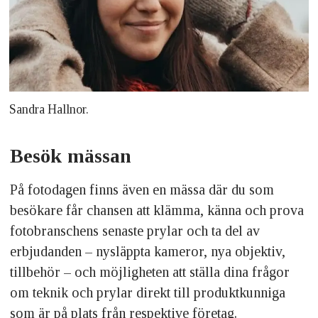
Sandra Hallnor.
Besök mässan
På fotodagen finns även en mässa där du som
besökare får chansen att klämma, känna och prova
fotobranschens senaste prylar och ta del av
erbjudanden – nysläppta kameror, nya objektiv,
tillbehör – och möjligheten att ställa dina frågor
om teknik och prylar direkt till produktkunniga
som är på plats från respektive företag.