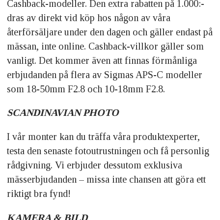
Cashback-modeller. Den extra rabatten på 1.000:-
dras av direkt vid köp hos någon av våra
återförsäljare under den dagen och gäller endast på
mässan, inte online. Cashback-villkor gäller som
vanligt. Det kommer även att finnas förmånliga
erbjudanden på flera av Sigmas APS-C modeller
som 18-50mm F2.8 och 10-18mm F2.8.
SCANDINAVIAN PHOTO
I vår monter kan du träffa våra produktexperter,
testa den senaste fotoutrustningen och få personlig
rådgivning. Vi erbjuder dessutom exklusiva
mässerbjudanden – missa inte chansen att göra ett
riktigt bra fynd!
KAMERA & BILD