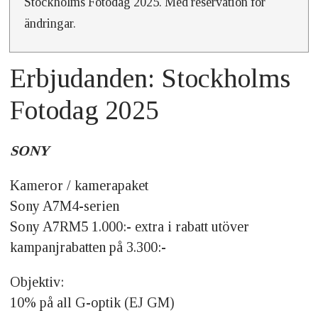
Stockholms Fotodag 2025. Med reservation för
ändringar.
Erbjudanden: Stockholms
Fotodag 2025
SONY
Kameror / kamerapaket
Sony A7M4-serien
Sony A7RM5 1.000:- extra i rabatt utöver
kampanjrabatten på 3.300:-
Objektiv:
10% på all G-optik (EJ GM)