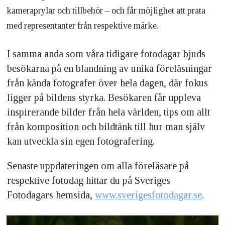
kameraprylar och tillbehör – och får möjlighet att prata
med representanter från respektive märke.
I samma anda som våra tidigare fotodagar bjuds
besökarna på en blandning av unika föreläsningar
från kända fotografer över hela dagen, där fokus
ligger på bildens styrka. Besökaren får uppleva
inspirerande bilder från hela världen, tips om allt
från komposition och bildtänk till hur man själv
kan utveckla sin egen fotografering.
Senaste uppdateringen om alla föreläsare på
respektive fotodag hittar du på Sveriges
Fotodagars hemsida,
www.sverigesfotodagar.se
.