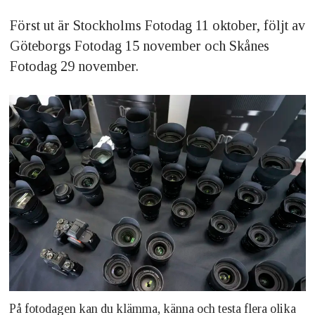
Först ut är Stockholms Fotodag 11 oktober, följt av
Göteborgs Fotodag 15 november och Skånes
Fotodag 29 november.
På fotodagen kan du klämma, känna och testa flera olika