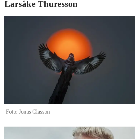
Larsåke Thuresson
Foto: Jonas Classon