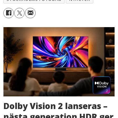
Dolby Vision 2 lanseras –
nästa generation HDR ger