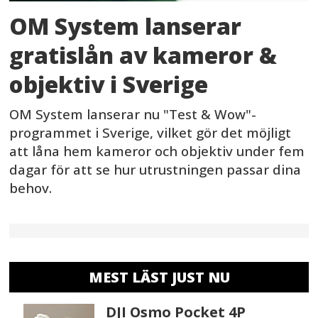
OM System lanserar
gratislån av kameror &
objektiv i Sverige
OM System lanserar nu "Test & Wow"-
programmet i Sverige, vilket gör det möjligt
att låna hem kameror och objektiv under fem
dagar för att se hur utrustningen passar dina
behov.
MEST LÄST JUST NU
DJI Osmo Pocket 4P