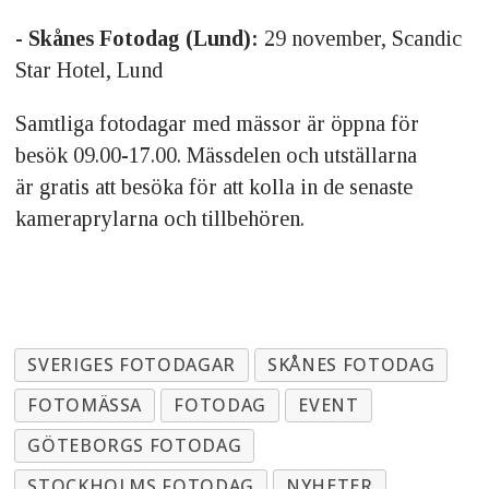
- Skånes Fotodag (Lund):
29 november, Scandic
Star Hotel, Lund
Samtliga fotodagar med mässor är öppna för
besök 09.00-17.00. Mässdelen och utställarna
är gratis att besöka för att kolla in de senaste
kameraprylarna och tillbehören.
SVERIGES FOTODAGAR
SKÅNES FOTODAG
FOTOMÄSSA
FOTODAG
EVENT
GÖTEBORGS FOTODAG
STOCKHOLMS FOTODAG
NYHETER