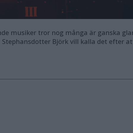
ande musiker tror nog många är ganska gla
 Stephansdotter Björk vill kalla det efter a