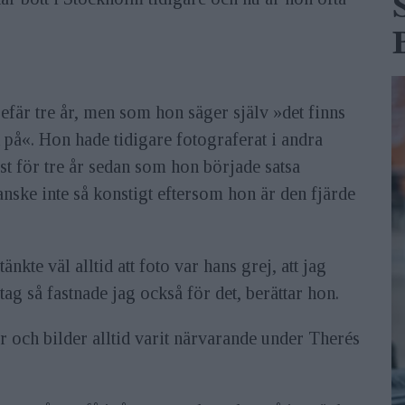
efär tre år, men som hon säger själv »det finns
t på«. Hon hade tidigare fotograferat i andra
st för tre år sedan som hon började satsa
anske inte så konstigt eftersom hon är den fjärde
nkte väl alltid att foto var hans grej, att jag
tag så fastnade jag också för det, berättar hon.
 och bilder alltid varit närvarande under Therés