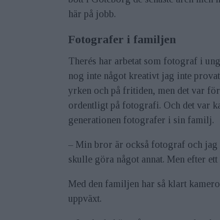
här på jobb.
Fotografer i familjen
Therés har arbetat som fotograf i ung
nog inte något kreativt jag inte prova
yrken och på fritiden, men det var för
ordentligt på fotografi. Och det var k
generationen fotografer i sin familj.
– Min bror är också fotograf och jag tä
skulle göra något annat. Men efter ett 
Med den familjen har så klart kameror
uppväxt.