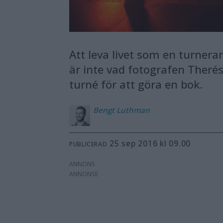
Att leva livet som en turner
är inte vad fotografen Therés
turné för att göra en bok.
Bengt
Luthman
25 sep 2016 kl 09.00
PUBLICERAD
ANNONS