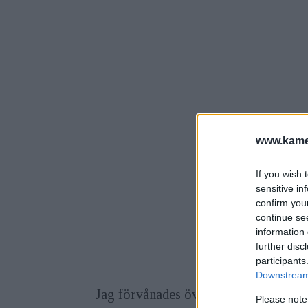
www.kamer
If you wish 
sensitive in
confirm you
continue se
information 
further disc
participants
Downstream 
Jag förvånades över att det var så my
Please note