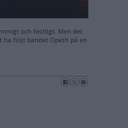
mmigt och festligt. Men det
tt ha följt bandet Opeth på en