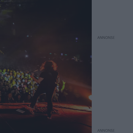
ANNONS
ANNONS