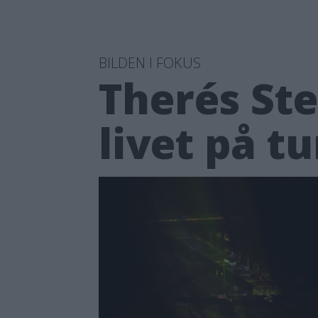
BILDEN I FOKUS
Therés St
livet på t