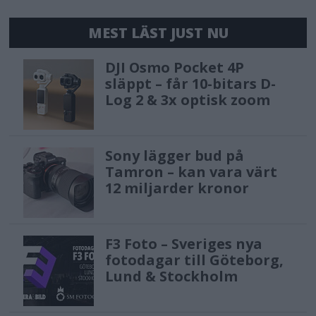
MEST LÄST JUST NU
DJI Osmo Pocket 4P
släppt – får 10-bitars D-
Log 2 & 3x optisk zoom
Sony lägger bud på
Tamron – kan vara värt
12 miljarder kronor
F3 Foto – Sveriges nya
fotodagar till Göteborg,
Lund & Stockholm