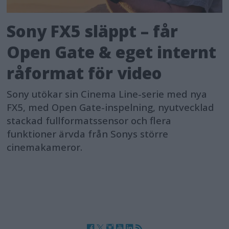
Sony FX5 släppt – får
Open Gate & eget internt
råformat för video
Sony utökar sin Cinema Line-serie med nya
FX5, med Open Gate-inspelning, nyutvecklad
stackad fullformatssensor och flera
funktioner ärvda från Sonys större
cinemakameror.