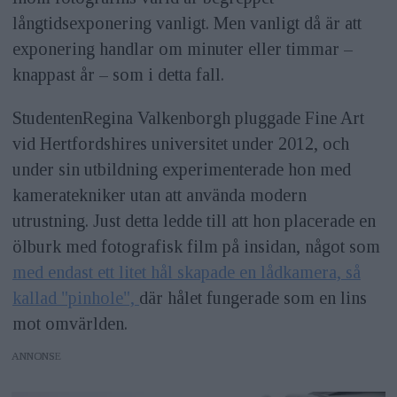
långtidsexponering vanligt. Men vanligt då är att
exponering handlar om minuter eller timmar –
knappast år – som i detta fall.
StudentenRegina Valkenborgh pluggade Fine Art
vid Hertfordshires universitet under 2012, och
under sin utbildning experimenterade hon med
kameratekniker utan att använda modern
utrustning. Just detta ledde till att hon placerade en
ölburk med fotografisk film på insidan, något som
med endast ett litet hål skapade en lådkamera, så
kallad "pinhole",
där hålet fungerade som en lins
mot omvärlden.
ANNONS