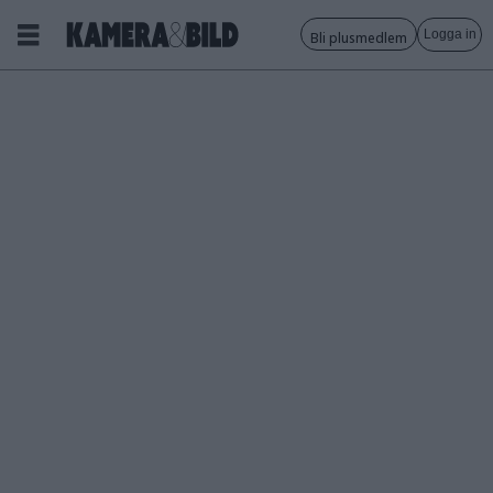
Logga in
Bli plusmedlem