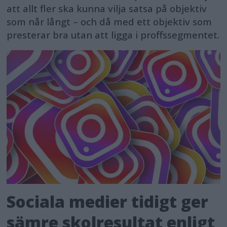
att allt fler ska kunna vilja satsa på objektiv
som når långt – och då med ett objektiv som
presterar bra utan att ligga i proffssegmentet.
Sociala medier tidigt ger
sämre skolresultat enligt