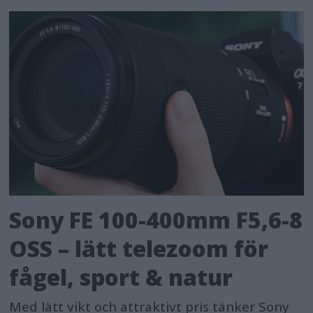
Sony FE 100-400mm F5,6-8
OSS – lätt telezoom för
fågel, sport & natur
Med lätt vikt och attraktivt pris tänker Sony