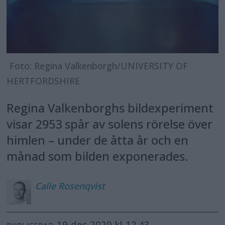
Foto: Regina Valkenborgh/UNIVERSITY OF
HERTFORDSHIRE
Regina Valkenborghs bildexperiment
visar 2953 spår av solens rörelse över
himlen – under de åtta år och en
månad som bilden exponerades.
Calle
Rosenqvist
19 dec 2020 kl 12.43