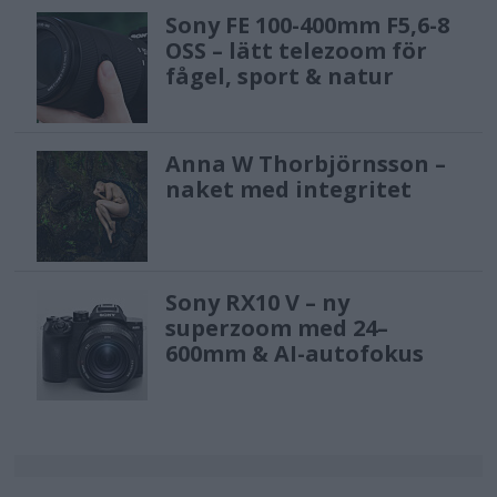
Sony FE 100-400mm F5,6-8
OSS – lätt telezoom för
fågel, sport & natur
Anna W Thorbjörnsson –
naket med integritet
Sony RX10 V – ny
superzoom med 24–
600mm & AI-autofokus