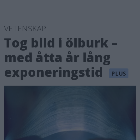
VETENSKAP
Tog bild i ölburk –
med åtta år lång
exponeringstid