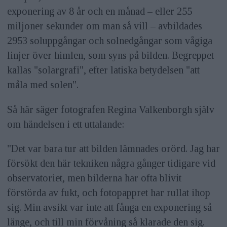
exponering av 8 år och en månad – eller 255
miljoner sekunder om man så vill – avbildades
2953 soluppgångar och solnedgångar som vågiga
linjer över himlen, som syns på bilden. Begreppet
kallas "solargrafi", efter latiska betydelsen "att
måla med solen".
Så här säger fotografen Regina Valkenborgh själv
om händelsen i ett uttalande:
"Det var bara tur att bilden lämnades orörd. Jag har
försökt den här tekniken några gånger tidigare vid
observatoriet, men bilderna har ofta blivit
förstörda av fukt, och fotopappret har rullat ihop
sig. Min avsikt var inte att fånga en exponering så
länge, och till min förvåning så klarade den sig.