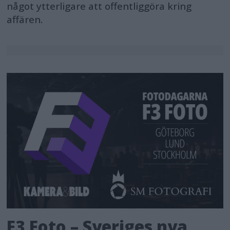
något ytterligare att offentliggöra kring
affären.
F3 Foto – Sveriges nya