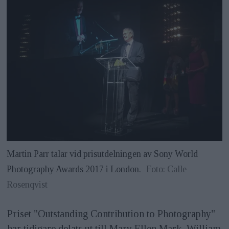
Martin Parr talar vid prisutdelningen av Sony World
Photography Awards 2017 i London.
Foto: Calle
Rosenqvist
Priset "Outstanding Contribution to Photography"
har tidigare delats ut till Mary Ellen Mark, William