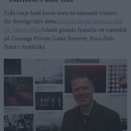
Från varje land koras även en nationell vinnare –
för Sverige blev detta
Andreas Hemb med sin bild
på vattenbufflar
frånett gömsle framför ett vattenhål
på Zimanga Private Game Reserve, Kwa-Zulu
Natal i Sydafrika.