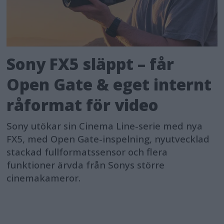
Sony FX5 släppt – får
Open Gate & eget internt
råformat för video
Sony utökar sin Cinema Line-serie med nya
FX5, med Open Gate-inspelning, nyutvecklad
stackad fullformatssensor och flera
funktioner ärvda från Sonys större
cinemakameror.