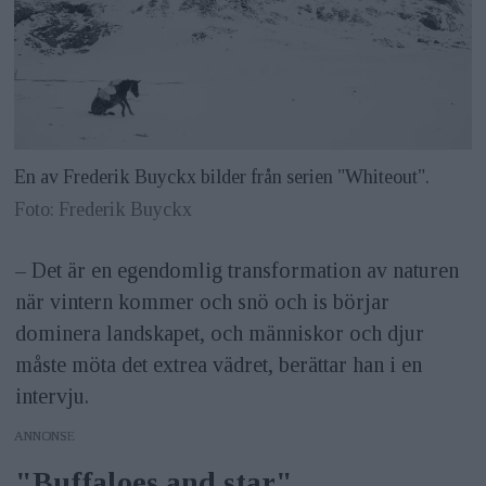
En av Frederik Buyckx bilder från serien "Whiteout".
Foto: Frederik Buyckx
– Det är en egendomlig transformation av naturen
när vintern kommer och snö och is börjar
dominera landskapet, och människor och djur
måste möta det extrea vädret, berättar han i en
intervju.
ANNONS
"Buffaloes and star"