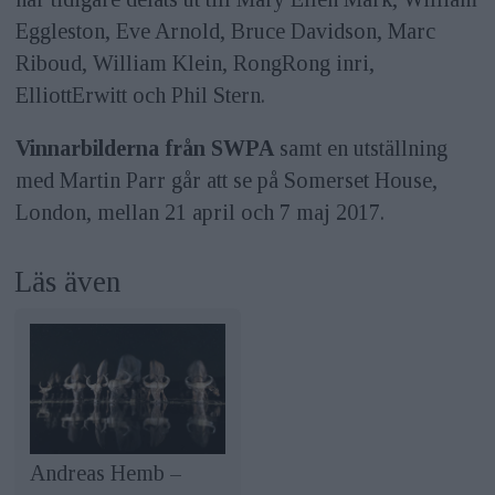
Eggleston, Eve Arnold, Bruce Davidson, Marc
Riboud, William Klein, RongRong inri,
ElliottErwitt och Phil Stern.
Vinnarbilderna från SWPA
samt en utställning
med Martin Parr går att se på Somerset House,
London, mellan 21 april och 7 maj 2017.
Läs även
Andreas Hemb –