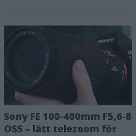
Sony FE 100-400mm F5,6-8
OSS – lätt telezoom för