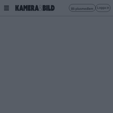
Logga in
Bli plusmedlem