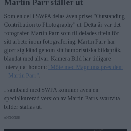
Martin Parr ställer ut
Som en del i SWPA delas även priset "Outstanding
Contribution to Photography" ut. Detta år var det
fotografen Martin Parr som tilldelades titeln för
sitt arbete inom fotografering. Martin Parr har
gjort sig känd genom sitt humoristiska bildspråk,
blandat med allvar. Kamera Bild har tidigare
intervjuat honom:
"Möte med Magnums president
– Martin Parr"
.
I samband med SWPA kommer även en
specialkurerad version av Martin Parrs svartvita
bilder ställas ut.
ANNONS