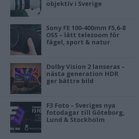
objektiv i Sverige
Sony FE 100-400mm F5,6-8
OSS – lätt telezoom för
fågel, sport & natur
Dolby Vision 2 lanseras –
nästa generation HDR
ger bättre bild
F3 Foto – Sveriges nya
fotodagar till Göteborg,
Lund & Stockholm