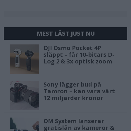
MEST LÄST JUST NU
DJI Osmo Pocket 4P
släppt – får 10-bitars D-
Log 2 & 3x optisk zoom
Sony lägger bud på
Tamron – kan vara värt
12 miljarder kronor
OM System lanserar
gratislån av kameror &