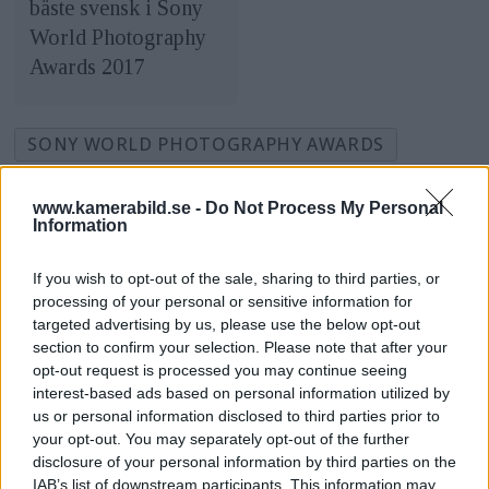
bäste svensk i Sony
World Photography
Awards 2017
SONY WORLD PHOTOGRAPHY AWARDS
SWPA
FOTO
FOTOGRAFER
NYHETER
www.kamerabild.se -
Do Not Process My Personal
Information
If you wish to opt-out of the sale, sharing to third parties, or
processing of your personal or sensitive information for
targeted advertising by us, please use the below opt-out
section to confirm your selection. Please note that after your
opt-out request is processed you may continue seeing
interest-based ads based on personal information utilized by
us or personal information disclosed to third parties prior to
your opt-out. You may separately opt-out of the further
disclosure of your personal information by third parties on the
IAB’s list of downstream participants. This information may