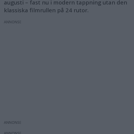
augusti – fast nu i modern tappning utan den
klassiska filmrullen på 24 rutor.
ANNONS
ANNONS
ANNONS