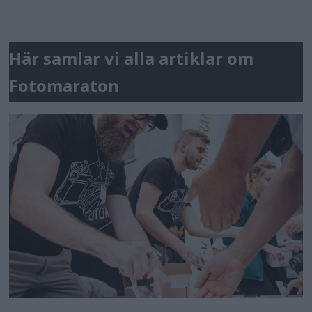
Här samlar vi alla artiklar om
Fotomaraton