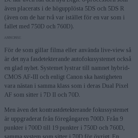
även placerats i de högupplösta 5DS och 5DS R
(även om de har två var istället för en var som i
fallet med 750D och 760D).
ANNONS
För de som gillar filma eller använda live-view så
är det nya fasdetekterande autofokusystemet också
en glad nyhet. Systemet lystrar till namnet hybrid-
CMOS AF-III och enligt Canon ska hastigheten
vara nästan i samma klass som i deras Dual Pixel
AF som sitter i 7D II och 70D.
Men även det kontrastdetekterande fokussystemet
är uppgraderat från föregångaren 700D. Från 9
punkter i 700D till 19 punkter i 750D och 760D,
samma system som sitter i 70D för övrigt. En