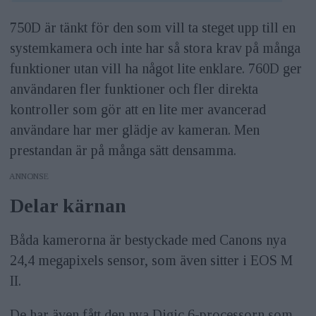
750D är tänkt för den som vill ta steget upp till en
systemkamera och inte har så stora krav på många
funktioner utan vill ha något lite enklare. 760D ger
användaren fler funktioner och fler direkta
kontroller som gör att en lite mer avancerad
användare har mer glädje av kameran. Men
prestandan är på många sätt densamma.
ANNONS
Delar kärnan
Båda kamerorna är bestyckade med Canons nya
24,4 megapixels sensor, som även sitter i EOS M
II.
De har även fått den nya Digic 6-processorn som