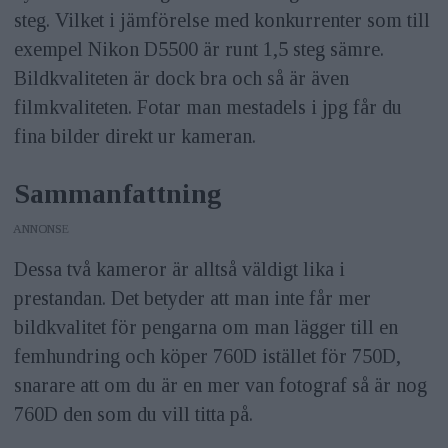
steg. Vilket i jämförelse med konkurrenter som till
exempel Nikon D5500 är runt 1,5 steg sämre.
Bildkvaliteten är dock bra och så är även
filmkvaliteten. Fotar man mestadels i jpg får du
fina bilder direkt ur kameran.
Sammanfattning
ANNONS
Dessa två kameror är alltså väldigt lika i
prestandan. Det betyder att man inte får mer
bildkvalitet för pengarna om man lägger till en
femhundring och köper 760D istället för 750D,
snarare att om du är en mer van fotograf så är nog
760D den som du vill titta på.