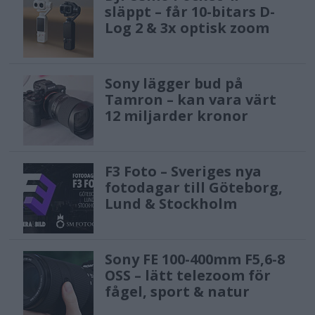
släppt – får 10-bitars D-
Log 2 & 3x optisk zoom
Sony lägger bud på
Tamron – kan vara värt
12 miljarder kronor
F3 Foto – Sveriges nya
fotodagar till Göteborg,
Lund & Stockholm
Sony FE 100-400mm F5,6-8
OSS – lätt telezoom för
fågel, sport & natur