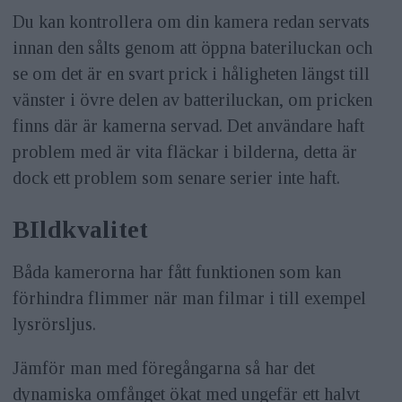
Du kan kontrollera om din kamera redan servats
innan den sålts genom att öppna bateriluckan och
se om det är en svart prick i håligheten längst till
vänster i övre delen av batteriluckan, om pricken
finns där är kamerna servad. Det användare haft
problem med är vita fläckar i bilderna, detta är
dock ett problem som senare serier inte haft.
BIldkvalitet
Båda kamerorna har fått funktionen som kan
förhindra flimmer när man filmar i till exempel
lysrörsljus.
Jämför man med föregångarna så har det
dynamiska omfånget ökat med ungefär ett halvt