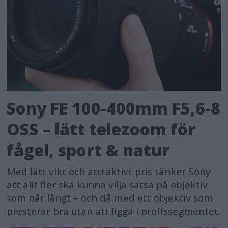
Sony FE 100-400mm F5,6-8
OSS – lätt telezoom för
fågel, sport & natur
Med lätt vikt och attraktivt pris tänker Sony
att allt fler ska kunna vilja satsa på objektiv
som når långt – och då med ett objektiv som
presterar bra utan att ligga i proffssegmentet.