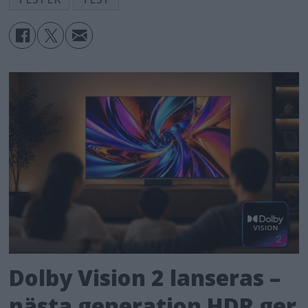
Dolby Vision 2 lanseras –
nästa generation HDR ger