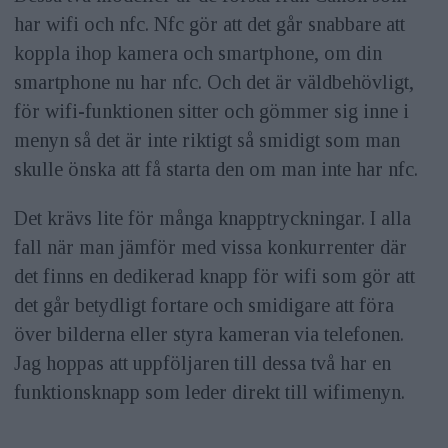
har wifi och nfc. Nfc gör att det går snabbare att
koppla ihop kamera och smartphone, om din
smartphone nu har nfc. Och det är väldbehövligt,
för wifi-funktionen sitter och gömmer sig inne i
menyn så det är inte riktigt så smidigt som man
skulle önska att få starta den om man inte har nfc.
Det krävs lite för många knapptryckningar. I alla
fall när man jämför med vissa konkurrenter där
det finns en dedikerad knapp för wifi som gör att
det går betydligt fortare och smidigare att föra
över bilderna eller styra kameran via telefonen.
Jag hoppas att uppföljaren till dessa två har en
funktionsknapp som leder direkt till wifimenyn.