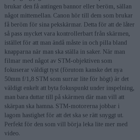
brukar den få antingen bannor eller beröm, sällan
något mittemellan. Canon hör till dem som brukar
få beröm för sina pekskärmar. Detta för att de låter
så pass mycket vara kontrollerbart från skärmen,
istället för att man ändå måste in och pilla bland
knapparna när man ska ställa in saker. När man
filmar med något av STM-objektiven som
fokuserar väldigt tyst (förutom kanske det nya
50mm f/1,8 STM som surrar lite för högt) är det
väldigt enkelt att byta fokuspunkt under inspelning,
man bara duttar till på skärmen där man vill att
skärpan ska hamna. STM-motorerna jobbar i
lagom hastighet för att det ska se rätt snyggt ut.
Perfekt för den som vill börja leka lite mer med
video.