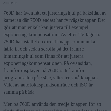
ANNONS
760D har även fått ett justeringshjul på baksidan av
kameran där 750D endast har fyrvägsknappar. Det
gör att man enkelt kan justera till exempel
exponeringskompensation i Av eller Tv-lägena.
750D har istället en direkt knapp som man kan
hålla in och sedan scrolla på det främre
inmatningshjul som finns för att justera
exponeringskompensationen. På ovansidan,
framför displayen på 760D och framför
programratten på 750D, sitter tre små knappar.
Valet av autofokuspunktsområde och ISO är
samma på båda.
Men på 760D används den tredje knappen för att