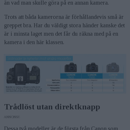
än vad man skulle göra på en annan kamera.
Trots att båda kamerorna är förhållandevis små är
greppet bra. Har du väldigt stora händer kanske det
är i minsta laget men det får du räkna med på en
kamera i den här klassen.
Trådlöst utan direktknapp
ANNONS
Dessa två modeller är de första från Canon som