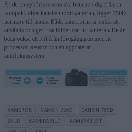
Är du en nybörjare som ska byta upp dig från en
kompakt, eller kanske mobilkameran, ligger 750D
närmare till hands. Båda kamerorna är enkla att
använda och ger fina bilder rätt ur kameran. De är
båda också ett lyft från föregångaren med ny
processor, sensor och ett uppdaterat
autofokussystem.
KAMEROR
CANON 750D
CANON 760D
DSLR
KAMERABILD
KAMERATEST
TESTER
TEST