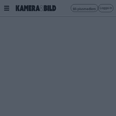
Logga in
Bli plusmedlem