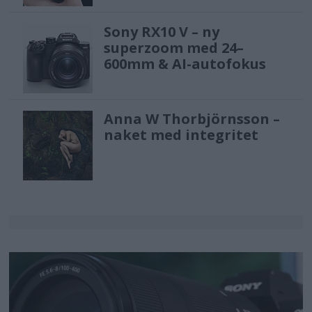
Sony RX10 V – ny
superzoom med 24–
600mm & AI-autofokus
Anna W Thorbjörnsson –
naket med integritet