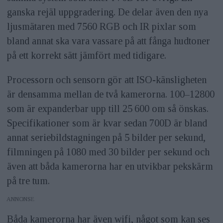
ganska rejäl uppgradering. De delar även den nya
ljusmätaren med 7560 RGB och IR pixlar som
bland annat ska vara vassare på att fånga hudtoner
på ett korrekt sätt jämfört med tidigare.
Processorn och sensorn gör att ISO-känsligheten
är densamma mellan de två kamerorna. 100–12800
som är expanderbar upp till 25 600 om så önskas.
Specifikationer som är kvar sedan 700D är bland
annat seriebildstagningen på 5 bilder per sekund,
filmningen på 1080 med 30 bilder per sekund och
även att båda kamerorna har en utvikbar pekskärm
på tre tum.
ANNONS
Båda kamerorna har även wifi, något som kan ses