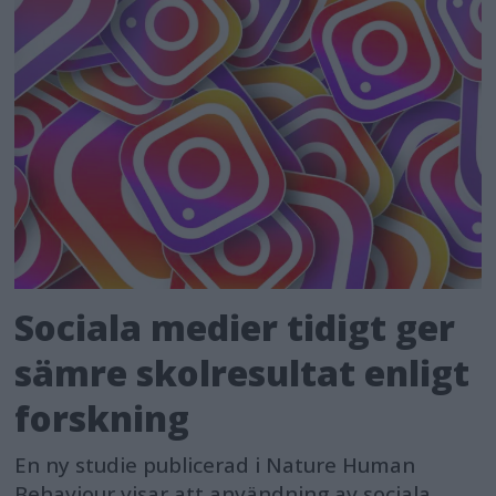
Sociala medier tidigt ger
sämre skolresultat enligt
forskning
En ny studie publicerad i Nature Human
Behaviour visar att användning av sociala