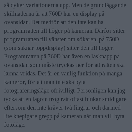
så dyker variationerna upp. Men de grundläggande
skillnaderna är att 760D har en display på
ovansidan. Det medför att den inte kan ha
programratten till höger på kameran. Därför sitter
programratten till vänster om sökaren, på 750D
(som saknar toppdisplay) sitter den till höger.
Program­ratten på 760D har även en låsknapp på
ovansidan som måste tryckas ner för att ratten ska
kunna vridas. Det är en vanlig funktion på många
kameror, för att man inte ska byta
fotograferingsläge ofrivilligt. Personligen kan jag
tycka att en lagom trög ratt oftast funkar smidigare
eftersom den inte kräver två fingrar och därmed
lite knepigare grepp på kameran när man vill byta
fotoläge.