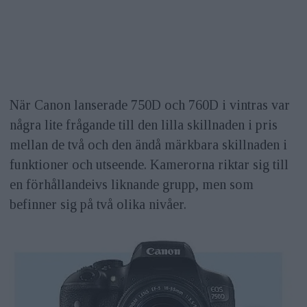
När Canon lanserade 750D och 760D i vintras var
några lite frågande till den lilla skillnaden i pris
mellan de två och den ändå märkbara skillnaden i
funktioner och utseende. Kamerorna riktar sig till
en förhållandeivs liknande grupp, men som
befinner sig på två olika nivåer.