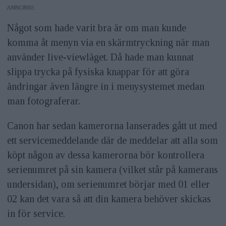
ANNONS
Något som hade varit bra är om man kunde
komma åt menyn via en skärmtryckning när man
använder live-viewläget. Då hade man kunnat
slippa trycka på fysiska knappar för att göra
ändringar även längre in i menysystemet medan
man fotograferar.
Canon har sedan kamerorna lanserades gått ut med
ett servicemeddelande där de meddelar att alla som
köpt någon av dessa kamerorna bör kontrollera
serienumret på sin kamera (vilket står på kamerans
undersidan), om serienumret börjar med 01 eller
02 kan det vara så att din kamera behöver skickas
in för service.