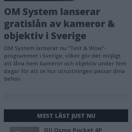
OM System lanserar
gratislån av kameror &
objektiv i Sverige
OM System lanserar nu "Test & Wow"-
programmet i Sverige, vilket gör det möjligt
att låna hem kameror och objektiv under fem
dagar för att se hur utrustningen passar dina
behov.
MEST LÄST JUST NU
DJI Osmo Pocket 4P