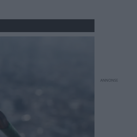
ANNONS