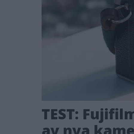
TEST: Fujifi
av nya kam