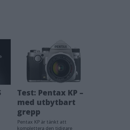
S
Test: Pentax KP –
med utbytbart
grepp
Pentax KP är tänkt att
komplettera den tidigare