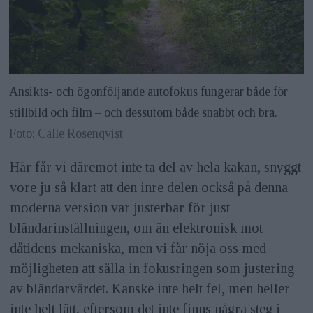
Ansikts- och ögonföljande autofokus fungerar både för
stillbild och film – och dessutom både snabbt och bra.
Foto: Calle Rosenqvist
Här får vi däremot inte ta del av hela kakan, snyggt
vore ju så klart att den inre delen också på denna
moderna version var justerbar för just
bländarinställningen, om än elektronisk mot
dåtidens mekaniska, men vi får nöja oss med
möjligheten att sälla in fokusringen som justering
av bländarvärdet. Kanske inte helt fel, men heller
inte helt lätt, eftersom det inte finns några steg i