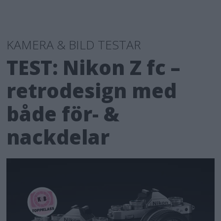
KAMERA & BILD TESTAR
TEST: Nikon Z fc –
retrodesign med
både för- &
nackdelar