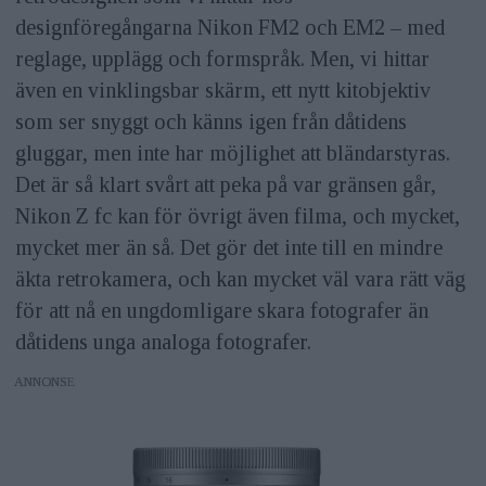
designföregångarna Nikon FM2 och EM2 – med
reglage, upplägg och formspråk. Men, vi hittar
även en vinklingsbar skärm, ett nytt kitobjektiv
som ser snyggt och känns igen från dåtidens
gluggar, men inte har möjlighet att bländarstyras.
Det är så klart svårt att peka på var gränsen går,
Nikon Z fc kan för övrigt även filma, och mycket,
mycket mer än så. Det gör det inte till en mindre
äkta retrokamera, och kan mycket väl vara rätt väg
för att nå en ungdomligare skara fotografer än
dåtidens unga analoga fotografer.
ANNONS