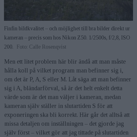
Finfin bildkvalitet – och möjlighet till bra bilder direkt ur
kameran – precis som hos Nikon Z50. 1/2500s, f/2,8, ISO
200.
Foto: Calle Rosenqvist
Men ett litet problem här blir ändå att man måste
hålla koll på vilket program man befinner sig i,
om det är P, A, S eller M. Låt säga att man befinner
sig i A, bländarförval, så är det helt enkelt detta
värde som är det man väljer i kameran, medan
kameran själv ställer in slutartiden S för att
exponeringen ska bli korrekt. Här går det alltså att
missa detaljen om inställningen – det gjorde jag
själv först – vilket gör att jag tittade på slutartiden