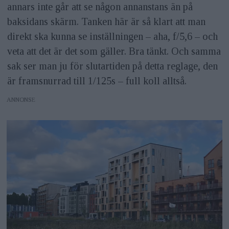
annars inte går att se någon annanstans än på
baksidans skärm. Tanken här är så klart att man
direkt ska kunna se inställningen – aha, f/5,6 – och
veta att det är det som gäller. Bra tänkt. Och samma
sak ser man ju för slutartiden på detta reglage, den
är framsnurrad till 1/125s – full koll alltså.
ANNONS