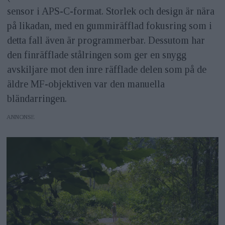
sensor i APS-C-format. Storlek och design är nära
på likadan, med en gummiräfflad fokusring som i
detta fall även är programmerbar. Dessutom har
den finräfflade stålringen som ger en snygg
avskiljare mot den inre räfflade delen som på de
äldre MF-objektiven var den manuella
bländarringen.
ANNONS