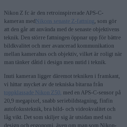
Nikon Z fc är den retroinspirerade APS-C-
kameran med
Nikons senaste Z-fattning
, som gör
att den går att använda med de senaste objektivens
teknik. Den större fattningen öppnar upp för bättre
bildkvalitet och mer avancerad kommunikation
mellan kamerahus och objektiv, vilket är roligt när
man tänker dåtid i design men nutid i teknik.
Inuti kameran ligger däremot tekniken i framkant,
vi hittar mycket av de tekniska bitarna från
toppklassade Nikon Z50,
med en APS-C-sensor på
20,9 megapixel, snabb seriebildstagning, finfin
autofokusteknik, bra bild- och videokvalitet och
låg vikt. Det som skiljer sig är utsidan med sin
design och ergonomi, även om man som Nikon-