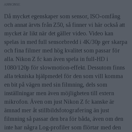
ANNONS
Då mycket egenskaper som sensor, ISO-omfång
och annat ärvts från Z50, så finner vi här också att
mycket är likt när det gäller video. Video kan
spelas in med full sensorbredd i 4K/30p ger skarpa
och fina filmer med hög kvalitet som passar för
alla. Nikon Z fc kan även spela in full-HD i
1080/120p för slowmotion-effekt. Dessutom finns
alla tekniska hjälpmedel för den som vill komma
en bit på vägen med sin filmning, dels som
inställningar men även möjligheten till extern
mikrofon. Även om just Nikon Z fc kanske är
ämnad mer åt stillbildsfotografering än just
filmning så passar den bra för båda, även om den
inte har några Log-profiler som flörtar med den