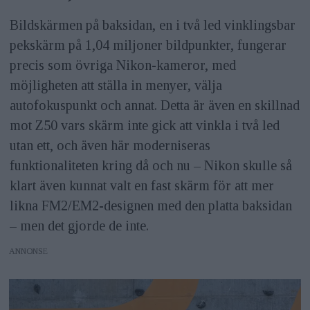
Bildskärmen på baksidan, en i två led vinklingsbar
pekskärm på 1,04 miljoner bildpunkter, fungerar
precis som övriga Nikon-kameror, med
möjligheten att ställa in menyer, välja
autofokuspunkt och annat. Detta är även en skillnad
mot Z50 vars skärm inte gick att vinkla i två led
utan ett, och även här moderniseras
funktionaliteten kring då och nu – Nikon skulle så
klart även kunnat valt en fast skärm för att mer
likna FM2/EM2-designen med den platta baksidan
– men det gjorde de inte.
ANNONS