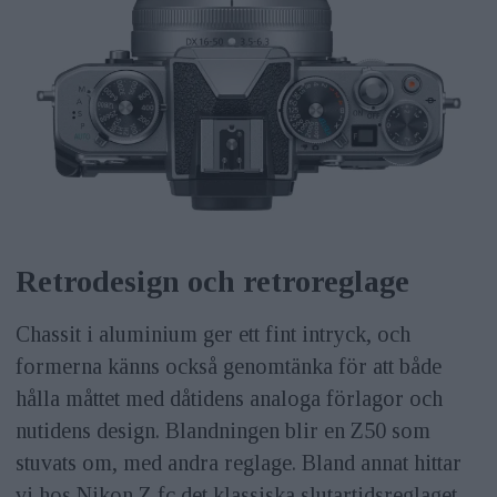
Retrodesign och retroreglage
Chassit i aluminium ger ett fint intryck, och
formerna känns också genomtänka för att både
hålla måttet med dåtidens analoga förlagor och
nutidens design. Blandningen blir en Z50 som
stuvats om, med andra reglage. Bland annat hittar
vi hos Nikon Z fc det klassiska slutartidsreglaget