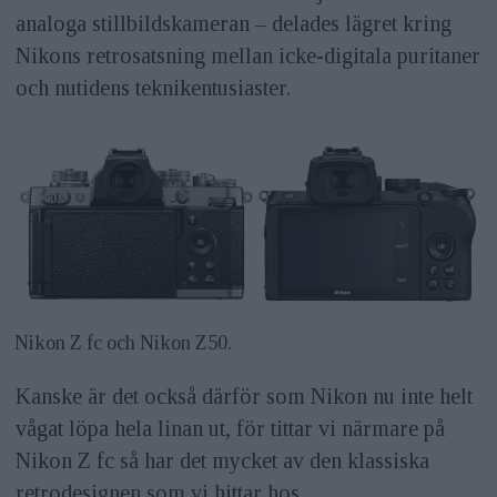
analoga stillbildskameran – delades lägret kring
Nikons retrosatsning mellan icke-digitala puritaner
och nutidens teknikentusiaster.
Nikon Z fc och Nikon Z50.
Kanske är det också därför som Nikon nu inte helt
vågat löpa hela linan ut, för tittar vi närmare på
Nikon Z fc så har det mycket av den klassiska
retrodesignen som vi hittar hos