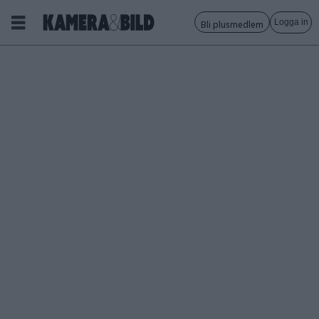
Logga in
Bli plusmedlem