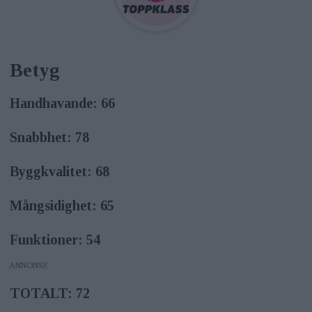
Betyg
Handhavande: 66
Snabbhet: 78
Byggkvalitet: 68
Mångsidighet: 65
Funktioner: 54
ANNONS
TOTALT: 72