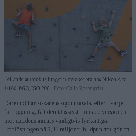
Följande autofokus fungerar mycket bra hos Nikon Z fc.
1/160, f/6,3, ISO 200.
Foto: Calle Rosenqvist
Däremot har sökarens ögonmussla, eller i varje
fall öppning, fått den klassiskt rundade versionen
mot nutidens annars vanligtvis fyrkantiga.
Upplösningen på 2,36 miljoner bildpunkter gör ett