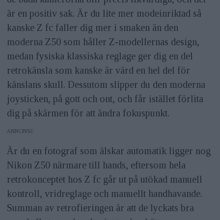
är en positiv sak. Är du lite mer modeinriktad så
kanske Z fc faller dig mer i smaken än den
moderna Z50 som håller Z-modellernas design,
medan fysiska klassiska reglage ger dig en del
retrokänsla som kanske är värd en hel del för
känslans skull. Dessutom slipper du den moderna
joysticken, på gott och ont, och får istället förlita
dig på skärmen för att ändra fokuspunkt.
ANNONS
Är du en fotograf som älskar automatik ligger nog
Nikon Z50 närmare till hands, eftersom hela
retrokonceptet hos Z fc går ut på utökad manuell
kontroll, vridreglage och manuellt handhavande.
Summan av retrofieringen är att de lyckats bra