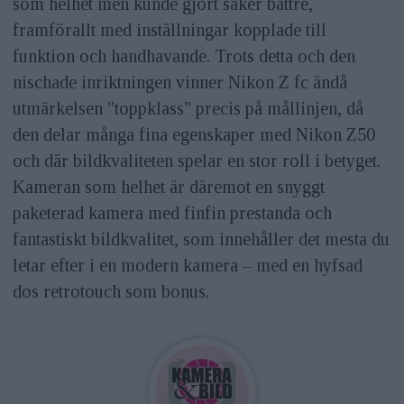
som helhet men kunde gjort saker bättre,
framförallt med inställningar kopplade till
funktion och handhavande. Trots detta och den
nischade inriktningen vinner Nikon Z fc ändå
utmärkelsen "toppklass" precis på mållinjen, då
den delar många fina egenskaper med Nikon Z50
och där bildkvaliteten spelar en stor roll i betyget.
Kameran som helhet är däremot en snyggt
paketerad kamera med finfin prestanda och
fantastiskt bildkvalitet, som innehåller det mesta du
letar efter i en modern kamera – med en hyfsad
dos retrotouch som bonus.