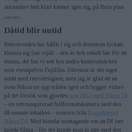
användare helt klart känner igen sig, på flera plan.
ANNONS
Dåtid blir nutid
Retrotrenden har hållit i sig och dessutom lyckats
klamra sig fast rejält – den är helt enkelt här för att
stanna, det har vi sett hos andra kameramärken
som exempelvis Fujifilm. Däremot är det inget
unikt med retrodesignen, men jag är glad att nu
även Nikon tar upp tråden igen och bygger vidare
på det försök som gjordes
sent 2013 med Nikon Df
– en retroinspirerad fullformatskamera med den
då senaste tekniken – sensorn från
flaggskeppet
Nikon D4
. Med blandat mottagande om att Df inte
kunde filma – för det kunde man ju inte med den