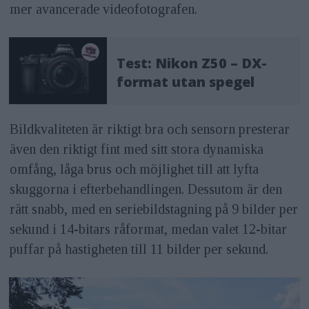
mer avancerade videofotografen.
Test: Nikon Z50 – DX-
format utan spegel
Bildkvaliteten är riktigt bra och sensorn presterar
även den riktigt fint med sitt stora dynamiska
omfång, låga brus och möjlighet till att lyfta
skuggorna i efterbehandlingen. Dessutom är den
rätt snabb, med en seriebildstagning på 9 bilder per
sekund i 14-bitars råformat, medan valet 12-bitar
puffar på hastigheten till 11 bilder per sekund.