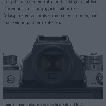
bra jobb och ger en finfin bild. Riktigt bra alltså.
Däremot saknas möjligheten att justera
fokuspunkten via bildskärmen med tummen, när
man samtidigt tittar i sökaren.
Rund ögonmussla, precis som hos Nikon FM2.