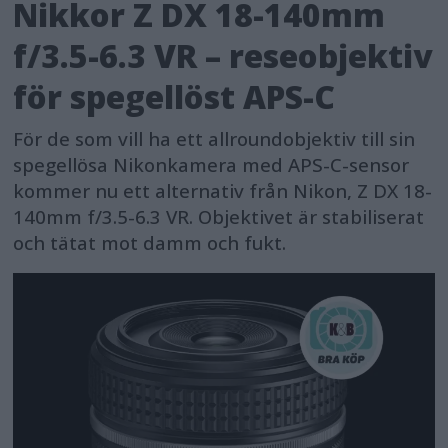
Nikkor Z DX 18-140mm
f/3.5-6.3 VR – reseobjektiv
för spegellöst APS-C
För de som vill ha ett allroundobjektiv till sin
spegellösa Nikonkamera med APS-C-sensor
kommer nu ett alternativ från Nikon, Z DX 18-
140mm f/3.5-6.3 VR. Objektivet är stabiliserat
och tätat mot damm och fukt.