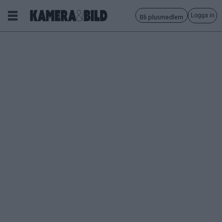
Logga in
Bli plusmedlem