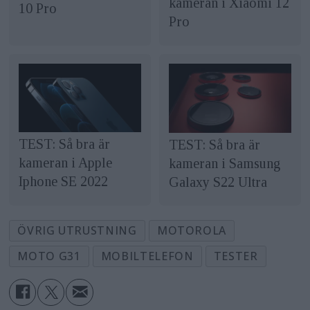
kameran i Xiaomi 12
10 Pro
Pro
TEST: Så bra är
TEST: Så bra är
kameran i Apple
kameran i Samsung
Iphone SE 2022
Galaxy S22 Ultra
ÖVRIG UTRUSTNING
MOTOROLA
MOTO G31
MOBILTELEFON
TESTER