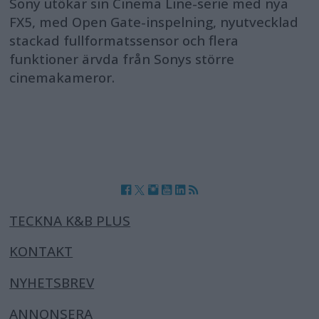
Sony utökar sin Cinema Line-serie med nya
FX5, med Open Gate-inspelning, nyutvecklad
stackad fullformatssensor och flera
funktioner ärvda från Sonys större
cinemakameror.
TECKNA K&B PLUS
KONTAKT
NYHETSBREV
ANNONSERA