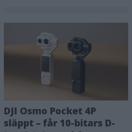
DJI Osmo Pocket 4P
släppt – får 10-bitars D-