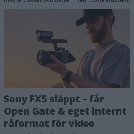
masterclasses och möten med fotobranschen.
Sony FX5 släppt – får
Open Gate & eget internt
råformat för video