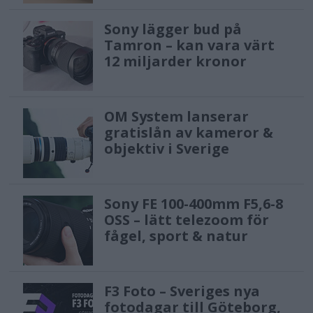
Sony lägger bud på
Tamron – kan vara värt
12 miljarder kronor
OM System lanserar
gratislån av kameror &
objektiv i Sverige
Sony FE 100-400mm F5,6-8
OSS – lätt telezoom för
fågel, sport & natur
F3 Foto – Sveriges nya
fotodagar till Göteborg,