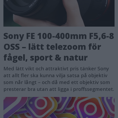
Sony FE 100-400mm F5,6-8
OSS – lätt telezoom för
fågel, sport & natur
Med lätt vikt och attraktivt pris tänker Sony
att allt fler ska kunna vilja satsa på objektiv
som når långt – och då med ett objektiv som
presterar bra utan att ligga i proffssegmentet.