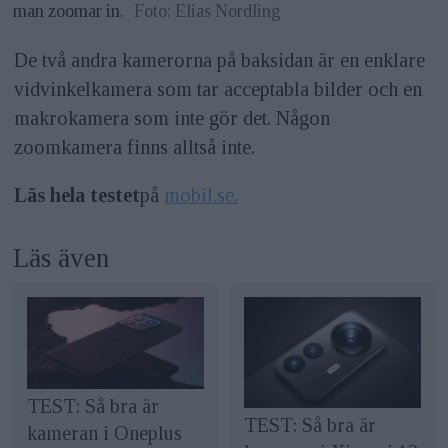
man zoomar in.
Foto: Elias Nordling
De två andra kamerorna på baksidan är en enklare
vidvinkelkamera som tar acceptabla bilder och en
makrokamera som inte gör det. Någon
zoomkamera finns alltså inte.
Läs hela testet
på
mobil.se.
Läs även
TEST: Så bra är
TEST: Så bra är
kameran i Oneplus