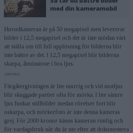
Så tar du bättre bilder
med din kameramobil
Huvudkameran är på 50 megapixel men levererar
bilder i 12,5 megapixel och det är inte mödan värt
att ställa om till full upplösning för bilderna blir
inte bättre av det. I 12,5 megapixel blir bilderna
skarpa, åtminstone i bra ljus.
ANNONS
Färgåtergivningen är lite murrig och vid motljus
blir skuggade partier ofta för mörka. I lite sämre
ljus funkar stillbilder medan rörelser fort blir
oskarpa, och mörkerfoto är inte denna kameras
grej. För 2000 kronor känns kameran rimlig och
för vardagsbruk när du är ute efter att dokumentera