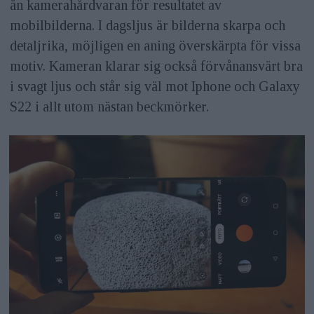
än kamerahårdvaran för resultatet av
mobilbilderna. I dagsljus är bilderna skarpa och
detaljrika, möjligen en aning överskärpta för vissa
motiv. Kameran klarar sig också förvånansvärt bra
i svagt ljus och står sig väl mot Iphone och Galaxy
S22 i allt utom nästan beckmörker.