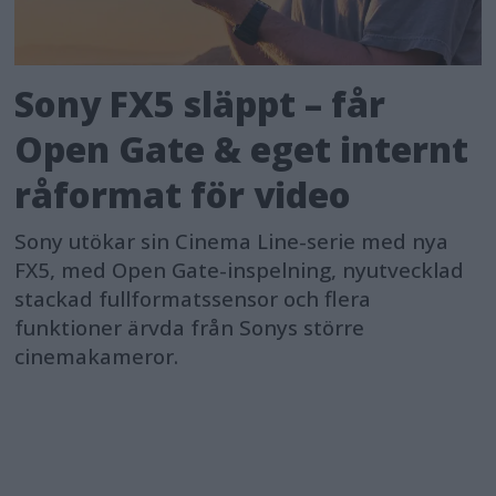
Sony FX5 släppt – får
Open Gate & eget internt
råformat för video
Sony utökar sin Cinema Line-serie med nya
FX5, med Open Gate-inspelning, nyutvecklad
stackad fullformatssensor och flera
funktioner ärvda från Sonys större
cinemakameror.