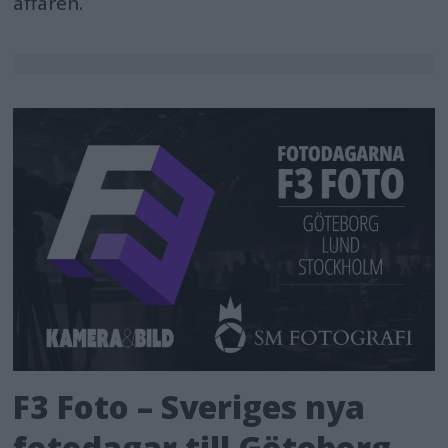
affären.
F3 Foto – Sveriges nya
fotodagar till Göteborg,