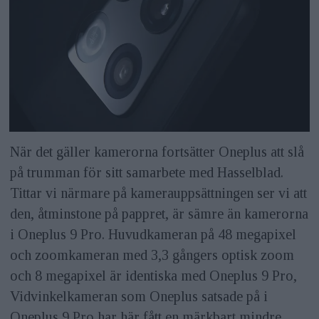
När det gäller kamerorna fortsätter Oneplus att slå
på trumman för sitt samarbete med Hasselblad.
Tittar vi närmare på kamerauppsättningen ser vi att
den, åtminstone på pappret, är sämre än kamerorna
i Oneplus 9 Pro. Huvudkameran på 48 megapixel
och zoomkameran med 3,3 gångers optisk zoom
och 8 megapixel är identiska med Oneplus 9 Pro,
Vidvinkelkameran som Oneplus satsade på i
Oneplus 9 Pro har här fått en märkbart mindre