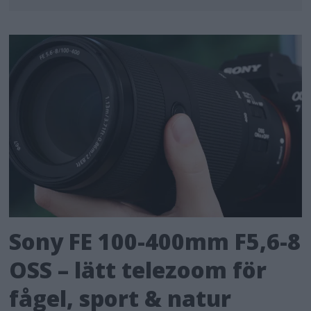
Sony FE 100-400mm F5,6-8
OSS – lätt telezoom för
fågel, sport & natur