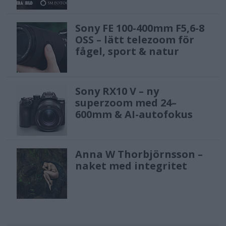
Sony FE 100-400mm F5,6-8
OSS – lätt telezoom för
fågel, sport & natur
Sony RX10 V – ny
superzoom med 24–
600mm & AI-autofokus
Anna W Thorbjörnsson –
naket med integritet