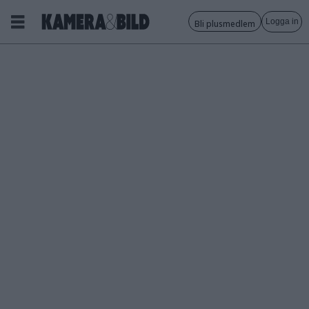
Logga in
Bli plusmedlem