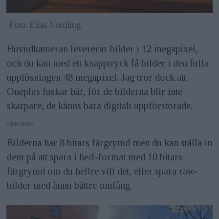
Foto: Elias Nordling
Huvudkameran levererar bilder i 12 megapixel,
och du kan med ett knapptryck få bilder i den fulla
upplösningen 48 megapixel. Jag tror dock att
Oneplus fuskar här, för de bilderna blir inte
skarpare, de känns bara digitalt uppförstorade.
ANNONS
Bilderna har 8 bitars färgrymd men du kan ställa in
dem på att spara i heif-format med 10 bitars
färgrymd om du hellre vill det, eller spara raw-
bilder med ännu bättre omfång.