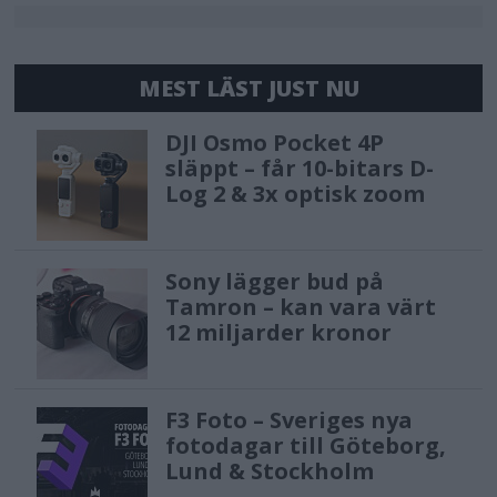
MEST LÄST JUST NU
DJI Osmo Pocket 4P
släppt – får 10-bitars D-
Log 2 & 3x optisk zoom
Sony lägger bud på
Tamron – kan vara värt
12 miljarder kronor
F3 Foto – Sveriges nya
fotodagar till Göteborg,
Lund & Stockholm