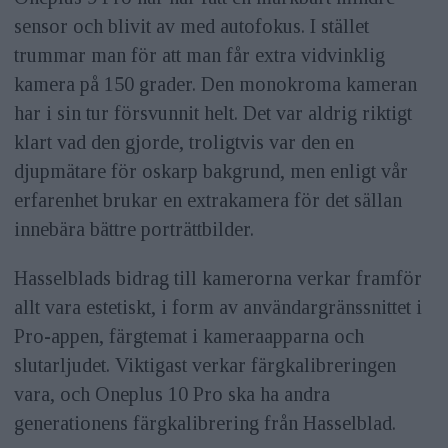
sensor och blivit av med autofokus. I stället
trummar man för att man får extra vidvinklig
kamera på 150 grader. Den monokroma kameran
har i sin tur försvunnit helt. Det var aldrig riktigt
klart vad den gjorde, troligtvis var den en
djupmätare för oskarp bakgrund, men enligt vår
erfarenhet brukar en extrakamera för det sällan
innebära bättre porträttbilder.
Hasselblads bidrag till kamerorna verkar framför
allt vara estetiskt, i form av användargränssnittet i
Pro-appen, färgtemat i kameraapparna och
slutarljudet. Viktigast verkar färgkalibreringen
vara, och Oneplus 10 Pro ska ha andra
generationens färgkalibrering från Hasselblad.