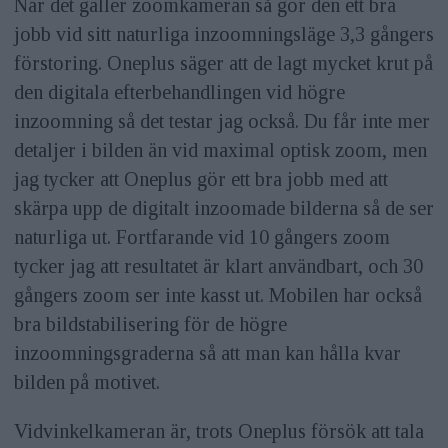
När det gäller zoomkameran så gör den ett bra
jobb vid sitt naturliga inzoomningsläge 3,3 gångers
förstoring. Oneplus säger att de lagt mycket krut på
den digitala efterbehandlingen vid högre
inzoomning så det testar jag också. Du får inte mer
detaljer i bilden än vid maximal optisk zoom, men
jag tycker att Oneplus gör ett bra jobb med att
skärpa upp de digitalt inzoomade bilderna så de ser
naturliga ut. Fortfarande vid 10 gångers zoom
tycker jag att resultatet är klart användbart, och 30
gångers zoom ser inte kasst ut. Mobilen har också
bra bildstabilisering för de högre
inzoomningsgraderna så att man kan hålla kvar
bilden på motivet.
Vidvinkelkameran är, trots Oneplus försök att tala