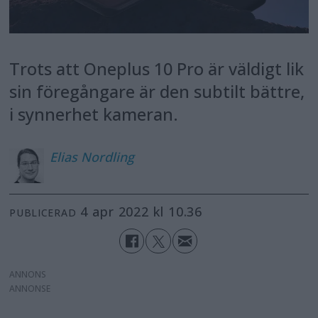
Trots att Oneplus 10 Pro är väldigt lik
sin föregångare är den subtilt bättre,
i synnerhet kameran.
Elias
Nordling
4 apr 2022 kl 10.36
PUBLICERAD
ANNONS