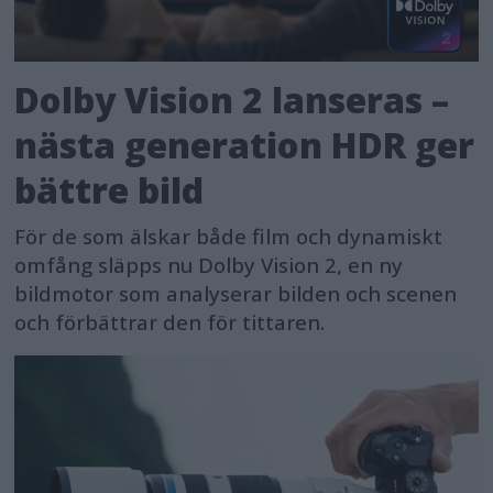
Dolby Vision 2 lanseras –
nästa generation HDR ger
bättre bild
För de som älskar både film och dynamiskt
omfång släpps nu Dolby Vision 2, en ny
bildmotor som analyserar bilden och scenen
och förbättrar den för tittaren.