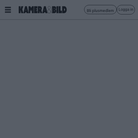
Logga in
Bli plusmedlem