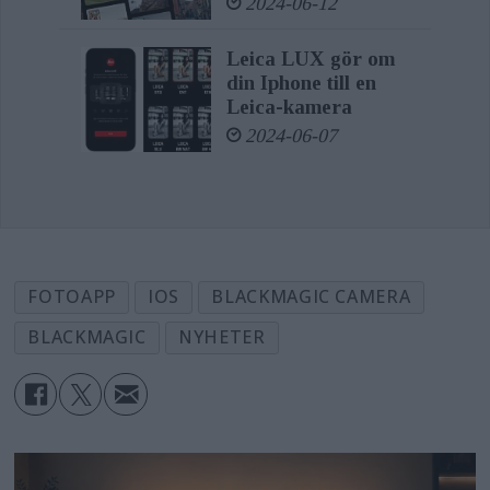
2024-06-12
Leica LUX gör om
din Iphone till en
Leica-kamera
2024-06-07
FOTOAPP
IOS
BLACKMAGIC CAMERA
BLACKMAGIC
NYHETER