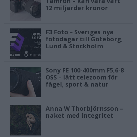
Tamron – kan vara värt
12 miljarder kronor
F3 Foto – Sveriges nya
fotodagar till Göteborg,
Lund & Stockholm
Sony FE 100-400mm F5,6-8
OSS – lätt telezoom för
fågel, sport & natur
Anna W Thorbjörnsson –
naket med integritet