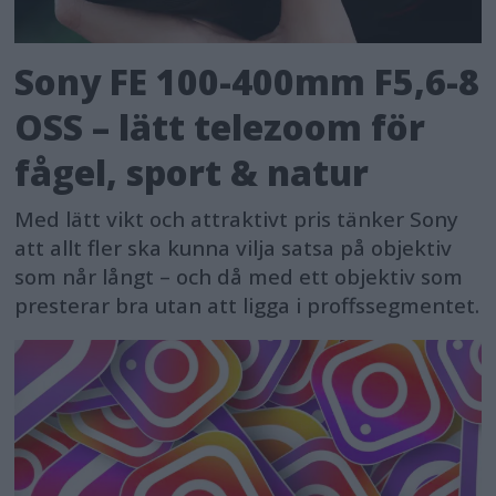
Sony FE 100-400mm F5,6-8
OSS – lätt telezoom för
fågel, sport & natur
Med lätt vikt och attraktivt pris tänker Sony
att allt fler ska kunna vilja satsa på objektiv
som når långt – och då med ett objektiv som
presterar bra utan att ligga i proffssegmentet.