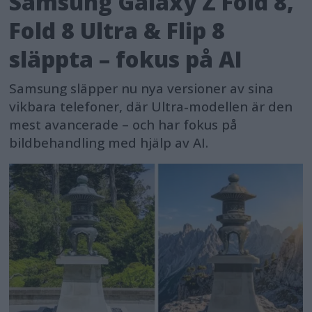
Samsung Galaxy Z Fold 8,
Fold 8 Ultra & Flip 8
släppta – fokus på AI
Samsung släpper nu nya versioner av sina
vikbara telefoner, där Ultra-modellen är den
mest avancerade – och har fokus på
bildbehandling med hjälp av AI.