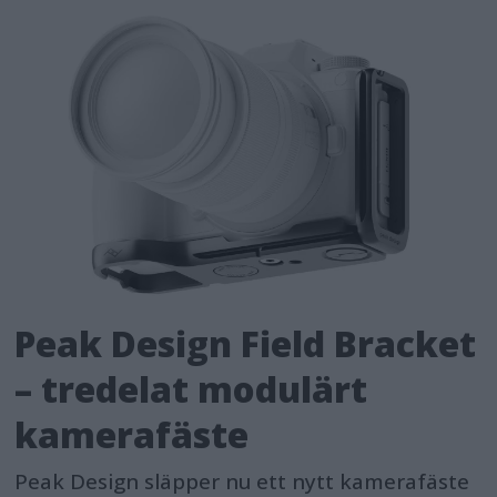
Peak Design Field Bracket
– tredelat modulärt
kamerafäste
Peak Design släpper nu ett nytt kamerafäste