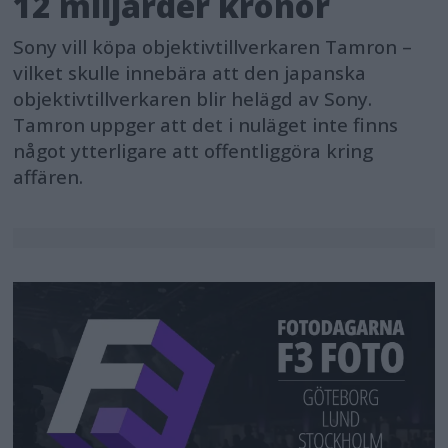
12 miljarder kronor
Sony vill köpa objektivtillverkaren Tamron –
vilket skulle innebära att den japanska
objektivtillverkaren blir helägd av Sony.
Tamron uppger att det i nuläget inte finns
något ytterligare att offentliggöra kring
affären.