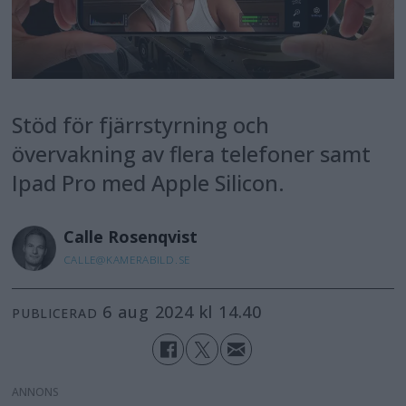
Stöd för fjärrstyrning och
övervakning av flera telefoner samt
Ipad Pro med Apple Silicon.
Calle
Rosenqvist
CALLE@KAMERABILD.SE
6 aug 2024 kl 14.40
PUBLICERAD
ANNONS