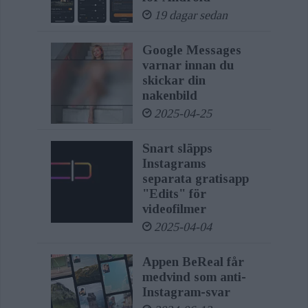
19 dagar sedan
Google Messages
varnar innan du
skickar din
nakenbild
2025-04-25
Snart släpps
Instagrams
separata gratisapp
"Edits" för
videofilmer
2025-04-04
Appen BeReal får
medvind som anti-
Instagram-svar