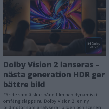
Dolby Vision 2 lanseras –
nästa generation HDR ger
bättre bild
För de som älskar både film och dynamiskt
omfång släpps nu Dolby Vision 2, en ny
bildmotor som analyserar bilden och scenen