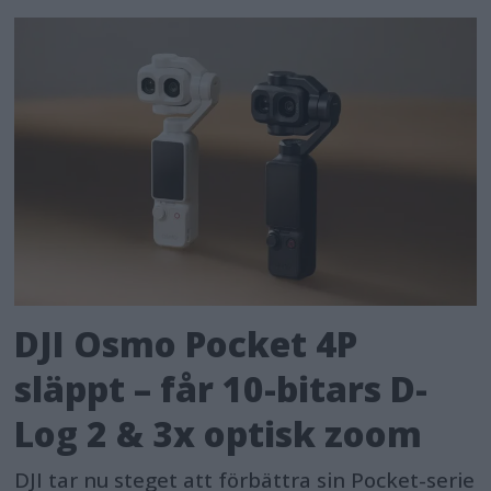
DJI Osmo Pocket 4P
släppt – får 10-bitars D-
Log 2 & 3x optisk zoom
DJI tar nu steget att förbättra sin Pocket-serie