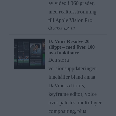
av video i 360 grader,
med realtidsströmning
till Apple Vision Pro.
2025-08-12
DaVinci Resolve 20
släppt – med över 100
nya funktioner
Den stora
versionsuppdateringen
innehåller bland annat
DaVinci AI tools,
keyframe editor, voice
over palettes, multi-layer
compositing, plus