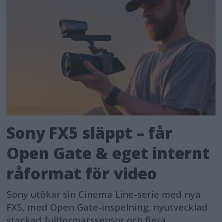
Sony FX5 släppt – får
Open Gate & eget internt
råformat för video
Sony utökar sin Cinema Line-serie med nya
FX5, med Open Gate-inspelning, nyutvecklad
stackad fullformatssensor och flera