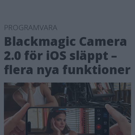
PROGRAMVARA
Blackmagic Camera
2.0 för iOS släppt –
flera nya funktioner