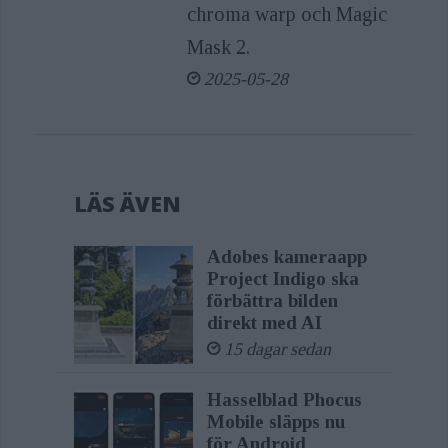
chroma warp och Magic
Mask 2.
2025-05-28
LÄS ÄVEN
Adobes kameraapp
Project Indigo ska
förbättra bilden
direkt med AI
15 dagar sedan
Hasselblad Phocus
Mobile släpps nu
för Android