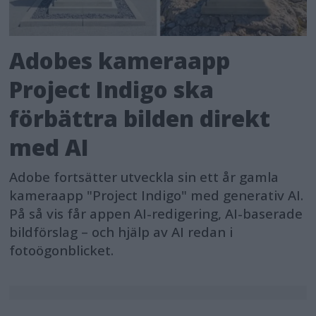
Adobes kameraapp
Project Indigo ska
förbättra bilden direkt
med AI
Adobe fortsätter utveckla sin ett år gamla
kameraapp "Project Indigo" med generativ AI.
På så vis får appen AI-redigering, AI-baserade
bildförslag – och hjälp av AI redan i
fotoögonblicket.