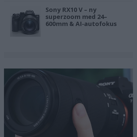
Sony RX10 V – ny
superzoom med 24–
600mm & AI-autofokus