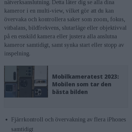
nätverksanslutning. Detta låter dig se alla dina
kameror i en multi-view, vilket gör att du kan
övervaka och kontrollera saker som zoom, fokus,
vitbalans, bildfrekvens, slutarläge eller objektivval
på en enskild kamera eller justera alla anslutna
kameror samtidigt, samt synka start eller stopp av
inspelning.
Mobilkameratest 2023:
Mobilen som tar den
bästa bilden
Fjärrkontroll och övervakning av flera iPhones
samtidigt