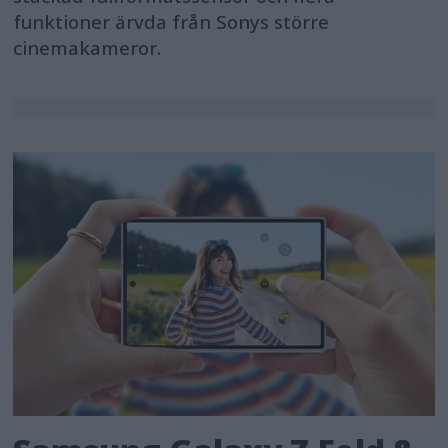
funktioner ärvda från Sonys större
cinemakameror.