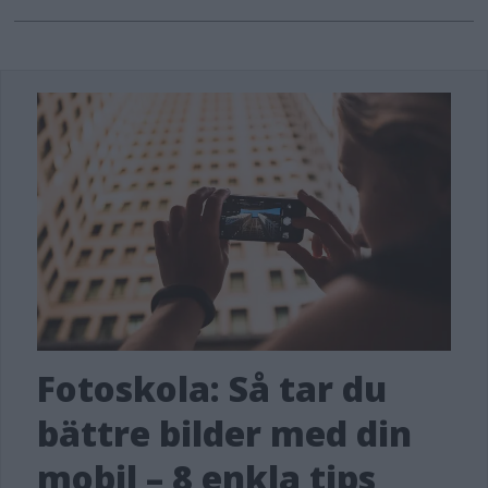
Fotoskola: Så tar du
bättre bilder med din
mobil – 8 enkla tips