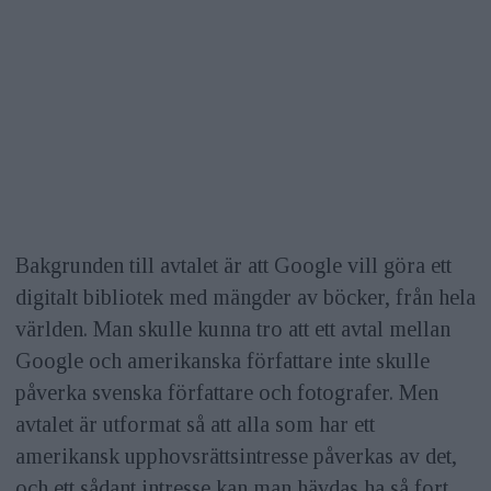
Bakgrunden till avtalet är att Google vill göra ett
digitalt bibliotek med mängder av böcker, från hela
världen. Man skulle kunna tro att ett avtal mellan
Google och amerikanska författare inte skulle
påverka svenska författare och fotografer. Men
avtalet är utformat så att alla som har ett
amerikansk upphovsrättsintresse påverkas av det,
och ett sådant intresse kan man hävdas ha så fort