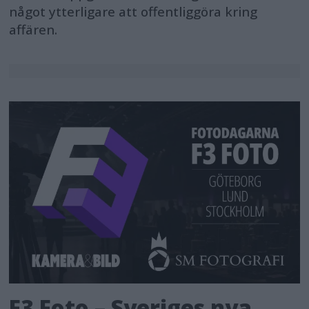
något ytterligare att offentliggöra kring
affären.
F3 Foto – Sveriges nya