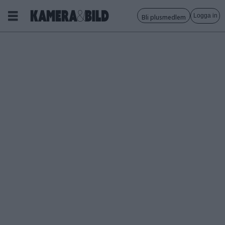
Logga in
Bli plusmedlem