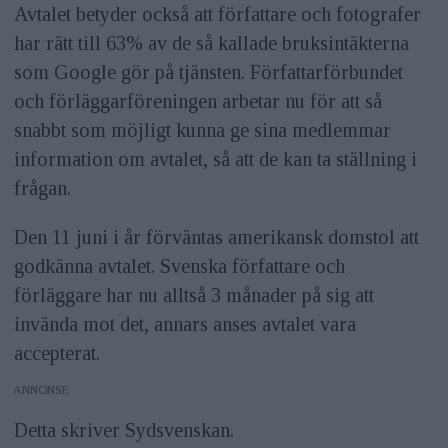
Avtalet betyder också att författare och fotografer
har rätt till 63% av de så kallade bruksintäkterna
som Google gör på tjänsten. Författarförbundet
och förläggarföreningen arbetar nu för att så
snabbt som möjligt kunna ge sina medlemmar
information om avtalet, så att de kan ta ställning i
frågan.
Den 11 juni i år förväntas amerikansk domstol att
godkänna avtalet. Svenska författare och
förläggare har nu alltså 3 månader på sig att
invända mot det, annars anses avtalet vara
accepterat.
ANNONS
Detta skriver Sydsvenskan.