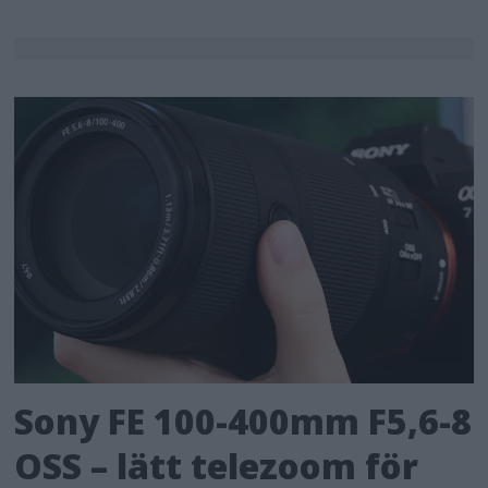
Sony FE 100-400mm F5,6-8
OSS – lätt telezoom för