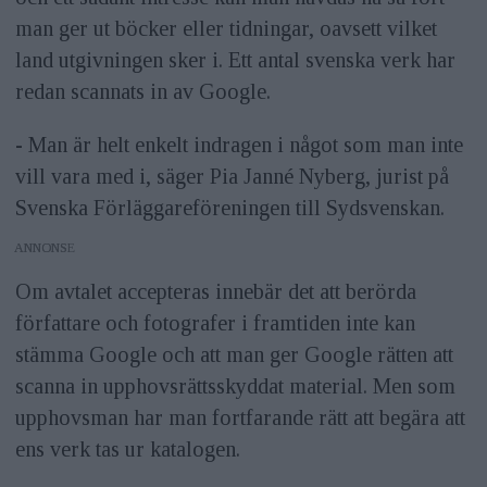
man ger ut böcker eller tidningar, oavsett vilket
land utgivningen sker i. Ett antal svenska verk har
redan scannats in av Google.
- Man är helt enkelt indragen i något som man inte
vill vara med i, säger Pia Janné Nyberg, jurist på
Svenska Förläggareföreningen till Sydsvenskan.
ANNONS
Om avtalet accepteras innebär det att berörda
författare och fotografer i framtiden inte kan
stämma Google och att man ger Google rätten att
scanna in upphovsrättsskyddat material. Men som
upphovsman har man fortfarande rätt att begära att
ens verk tas ur katalogen.