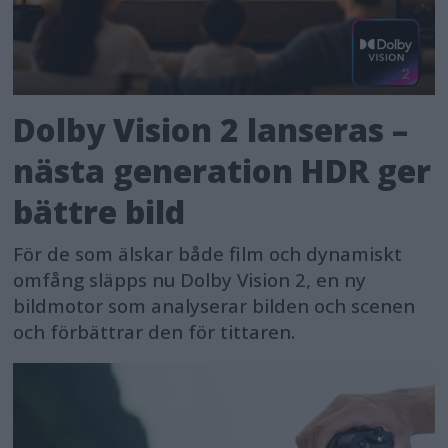
Dolby Vision 2 lanseras –
nästa generation HDR ger
bättre bild
För de som älskar både film och dynamiskt
omfång släpps nu Dolby Vision 2, en ny
bildmotor som analyserar bilden och scenen
och förbättrar den för tittaren.