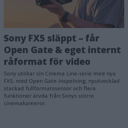
Sony FX5 släppt – får
Open Gate & eget internt
råformat för video
Sony utökar sin Cinema Line-serie med nya
FX5, med Open Gate-inspelning, nyutvecklad
stackad fullformatssensor och flera
funktioner ärvda från Sonys större
cinemakameror.