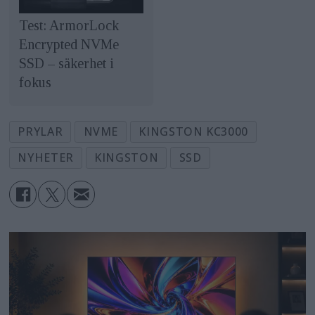
Test: ArmorLock
Encrypted NVMe
SSD – säkerhet i
fokus
PRYLAR
NVME
KINGSTON KC3000
NYHETER
KINGSTON
SSD