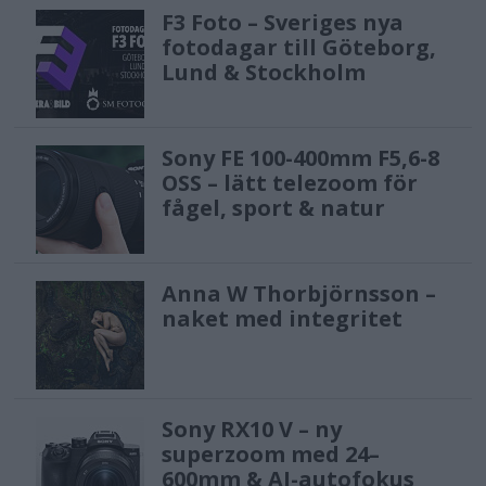
F3 Foto – Sveriges nya
fotodagar till Göteborg,
Lund & Stockholm
Sony FE 100-400mm F5,6-8
OSS – lätt telezoom för
fågel, sport & natur
Anna W Thorbjörnsson –
naket med integritet
Sony RX10 V – ny
superzoom med 24–
600mm & AI-autofokus