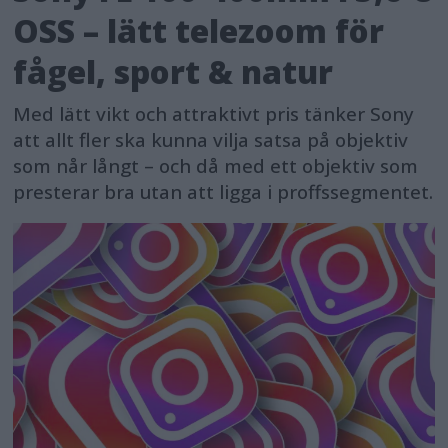
OSS – lätt telezoom för
fågel, sport & natur
Med lätt vikt och attraktivt pris tänker Sony
att allt fler ska kunna vilja satsa på objektiv
som når långt – och då med ett objektiv som
presterar bra utan att ligga i proffssegmentet.