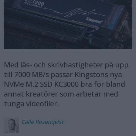
Med läs- och skrivhastigheter på upp
till 7000 MB/s passar Kingstons nya
NVMe M.2 SSD KC3000 bra för bland
annat kreatörer som arbetar med
tunga videofiler.
Calle
Rosenqvist