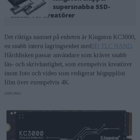
supersnabba SSD-
diskar för kreatörer
Det riktiga namnet på enheten är Kingston KC3000,
en snabb intern lagringsenhet med
3D TLC NAND
.
Hårddisken passar användare som kräver snabb
läs- och skrivhastighet, som exempelvis kreatörer
inom foto och video som redigerar högupplöst
film över exempelvis 4K.
ANNONS