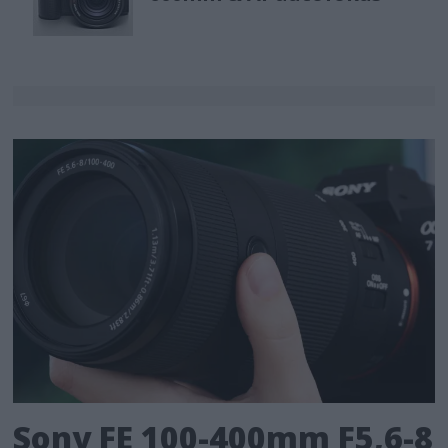
Sony FE 100-400mm F5,6-8