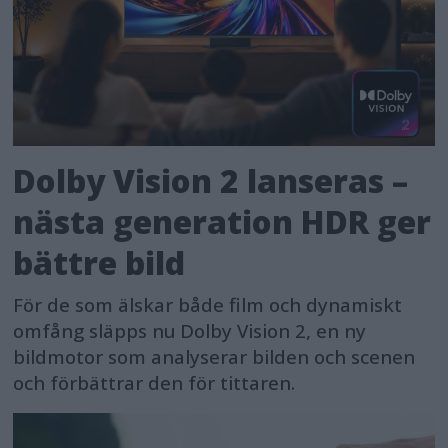
Dolby Vision 2 lanseras –
nästa generation HDR ger
bättre bild
För de som älskar både film och dynamiskt
omfång släpps nu Dolby Vision 2, en ny
bildmotor som analyserar bilden och scenen
och förbättrar den för tittaren.