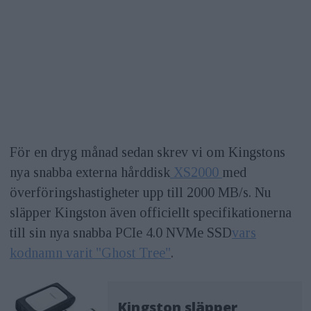
För en dryg månad sedan skrev vi om Kingstons
nya snabba externa hårddisk
XS2000
med
överföringshastigheter upp till 2000 MB/s. Nu
släpper Kingston även officiellt specifikationerna
till sin nya snabba PCIe 4.0 NVMe SSD
vars
kodnamn varit "Ghost Tree"
.
Kingston släpper