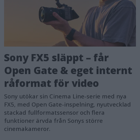
Sony FX5 släppt – får
Open Gate & eget internt
råformat för video
Sony utökar sin Cinema Line-serie med nya
FX5, med Open Gate-inspelning, nyutvecklad
stackad fullformatssensor och flera
funktioner ärvda från Sonys större
cinemakameror.