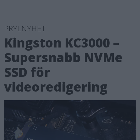
PRYLNYHET
Kingston KC3000 –
Supersnabb NVMe
SSD för
videoredigering