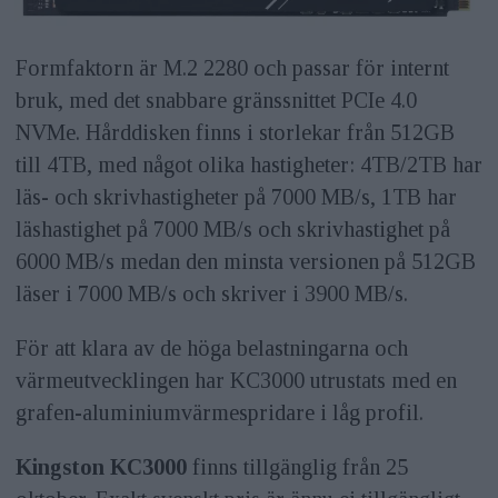
Formfaktorn är M.2 2280 och passar för internt
bruk, med det snabbare gränssnittet PCIe 4.0
NVMe. Hårddisken finns i storlekar från 512GB
till 4TB, med något olika hastigheter: 4TB/2TB har
läs- och skrivhastigheter på 7000 MB/s, 1TB har
läshastighet på 7000 MB/s och skrivhastighet på
6000 MB/s medan den minsta versionen på 512GB
läser i 7000 MB/s och skriver i 3900 MB/s.
För att klara av de höga belastningarna och
värmeutvecklingen har KC3000 utrustats med en
grafen-aluminiumvärmespridare i låg profil.
Kingston KC3000
finns tillgänglig från 25