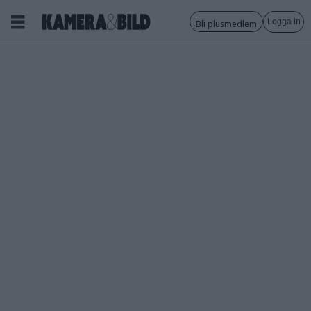
Logga in
Bli plusmedlem