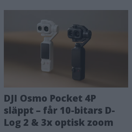
DJI Osmo Pocket 4P
släppt – får 10-bitars D-
Log 2 & 3x optisk zoom