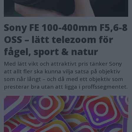
Sony FE 100-400mm F5,6-8
OSS – lätt telezoom för
fågel, sport & natur
Med lätt vikt och attraktivt pris tänker Sony
att allt fler ska kunna vilja satsa på objektiv
som når långt – och då med ett objektiv som
presterar bra utan att ligga i proffssegmentet.