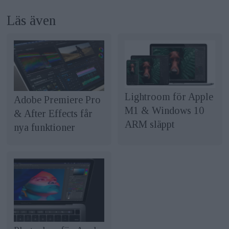
Läs även
Lightroom för Apple
Adobe Premiere Pro
M1 & Windows 10
& After Effects får
ARM släppt
nya funktioner