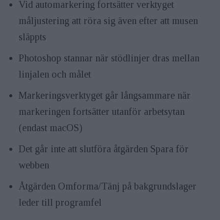
Vid automarkering fortsätter verktyget
måljustering att röra sig även efter att musen
släppts
Photoshop stannar när stödlinjer dras mellan
linjalen och målet
Markeringsverktyget går långsammare när
markeringen fortsätter utanför arbetsytan
(endast macOS)
Det går inte att slutföra åtgärden Spara för
webben
Åtgärden Omforma/Tänj på bakgrundslager
leder till programfel