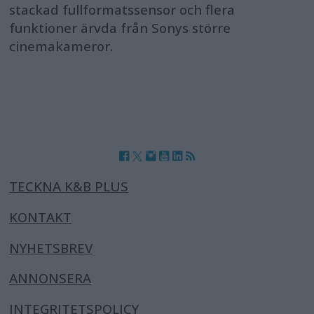
stackad fullformatssensor och flera
funktioner ärvda från Sonys större
cinemakameror.
TECKNA K&B PLUS
KONTAKT
NYHETSBREV
ANNONSERA
INTEGRITETSPOLICY