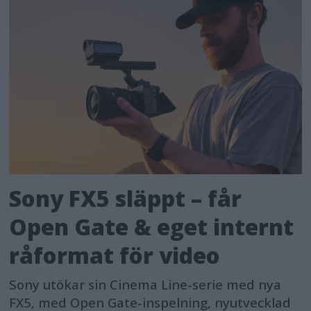
Sony FX5 släppt – får
Open Gate & eget internt
råformat för video
Sony utökar sin Cinema Line-serie med nya
FX5, med Open Gate-inspelning, nyutvecklad