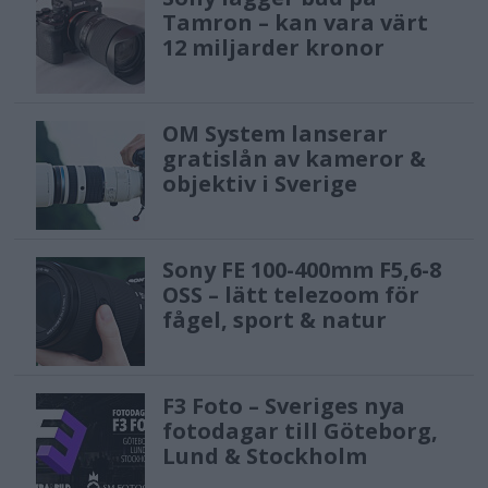
Tamron – kan vara värt
12 miljarder kronor
OM System lanserar
gratislån av kameror &
objektiv i Sverige
Sony FE 100-400mm F5,6-8
OSS – lätt telezoom för
fågel, sport & natur
F3 Foto – Sveriges nya
fotodagar till Göteborg,
Lund & Stockholm