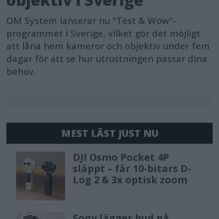
OM System lanserar nu "Test & Wow"-
programmet i Sverige, vilket gör det möjligt
att låna hem kameror och objektiv under fem
dagar för att se hur utrustningen passar dina
behov.
MEST LÄST JUST NU
DJI Osmo Pocket 4P
släppt – får 10-bitars D-
Log 2 & 3x optisk zoom
Sony lägger bud på