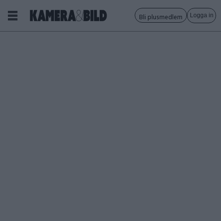
Logga in
Bli plusmedlem