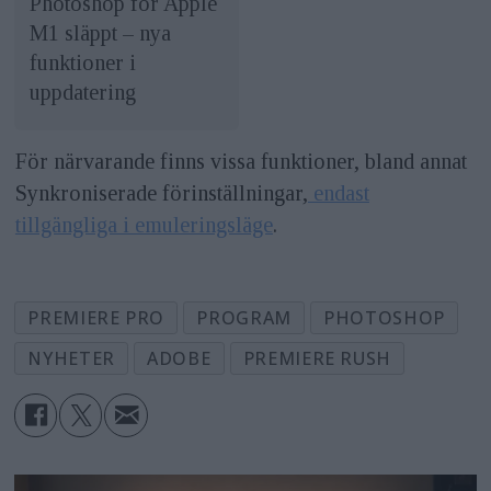
Photoshop för Apple
M1 släppt – nya
funktioner i
uppdatering
För närvarande finns vissa funktioner, bland annat
Synkroniserade förinställningar,
endast
tillgängliga i emuleringsläge
.
PREMIERE PRO
PROGRAM
PHOTOSHOP
NYHETER
ADOBE
PREMIERE RUSH