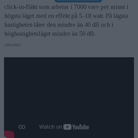
click-in-fläkt som arbetar i 7000 varv per minut i
högsta läget med en effekt på 5–18 watt. På lägsta
hastigheten låter den mindre än 40 dB och i
höghastighetsläget mindre än 50 dB.
ANNONS