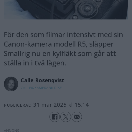
För den som filmar intensivt med sin
Canon-kamera modell R5, släpper
Smallrig nu en kylfläkt som går att
ställa in i två lägen.
Calle
Rosenqvist
CALLE@KAMERABILD.SE
31 mar 2025 kl 15.14
PUBLICERAD
ANNONS