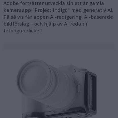
Adobe fortsätter utveckla sin ett år gamla
kameraapp "Project Indigo" med generativ AI.
På så vis får appen AI-redigering, AI-baserade
bildförslag – och hjälp av AI redan i
fotoögonblicket.