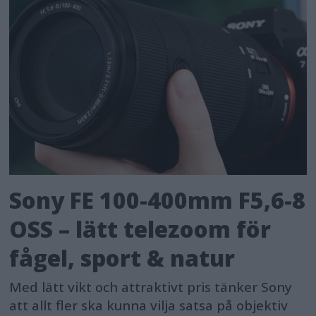
Sony FE 100-400mm F5,6-8
OSS – lätt telezoom för
fågel, sport & natur
Med lätt vikt och attraktivt pris tänker Sony
att allt fler ska kunna vilja satsa på objektiv