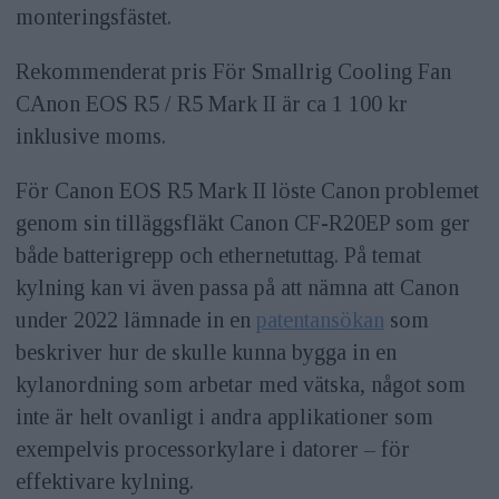
monteringsfästet.
Rekommenderat pris För Smallrig Cooling Fan
CAnon EOS R5 / R5 Mark II är ca 1 100 kr
inklusive moms.
För Canon EOS R5 Mark II löste Canon problemet
genom sin tilläggsfläkt Canon CF-R20EP som ger
både batterigrepp och ethernetuttag. På temat
kylning kan vi även passa på att nämna att Canon
under 2022 lämnade in en
patentansökan
som
beskriver hur de skulle kunna bygga in en
kylanordning som arbetar med vätska, något som
inte är helt ovanligt i andra applikationer som
exempelvis processorkylare i datorer – för
effektivare kylning.