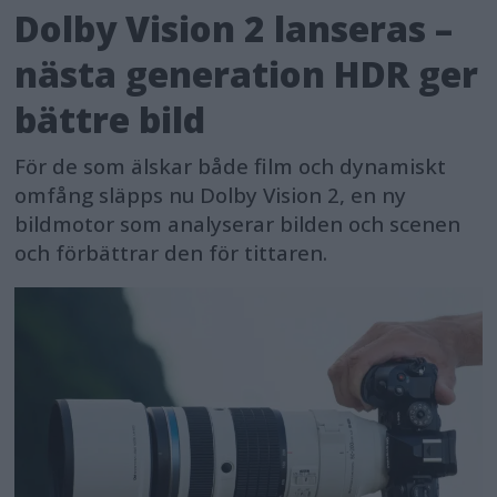
Dolby Vision 2 lanseras –
nästa generation HDR ger
bättre bild
För de som älskar både film och dynamiskt
omfång släpps nu Dolby Vision 2, en ny
bildmotor som analyserar bilden och scenen
och förbättrar den för tittaren.