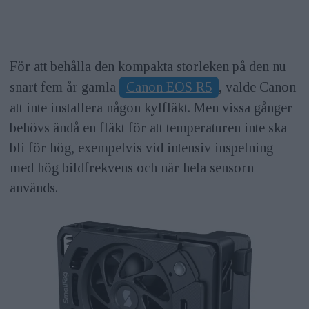
För att behålla den kompakta storleken på den nu
snart fem år gamla
Canon EOS R5
, valde Canon
att inte installera någon kylfläkt. Men vissa gånger
behövs ändå en fläkt för att temperaturen inte ska
bli för hög, exempelvis vid intensiv inspelning
med hög bildfrekvens och när hela sensorn
används.