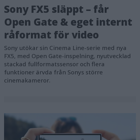
Sony FX5 släppt – får
Open Gate & eget internt
råformat för video
Sony utökar sin Cinema Line-serie med nya
FX5, med Open Gate-inspelning, nyutvecklad
stackad fullformatssensor och flera
funktioner ärvda från Sonys större
cinemakameror.