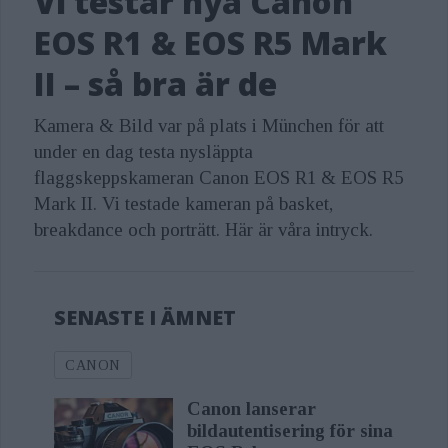
Vi testar nya Canon
EOS R1 & EOS R5 Mark
II – så bra är de
Kamera & Bild var på plats i München för att
under en dag testa nysläppta
flaggskeppskameran Canon EOS R1 & EOS R5
Mark II. Vi testade kameran på basket,
breakdance och porträtt. Här är våra intryck.
SENASTE I ÄMNET
CANON
Canon lanserar
bildautentisering för sina