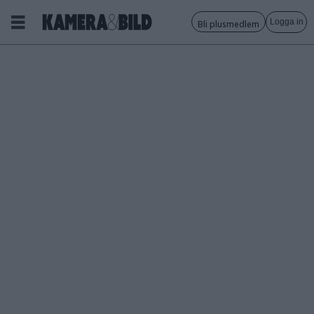
Logga in
Bli plusmedlem