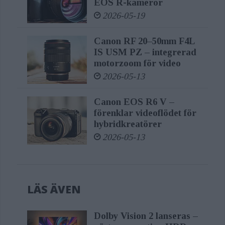
EOS R-kameror
2026-05-19
Canon RF 20–50mm F4L
IS USM PZ – integrerad
motorzoom för video
2026-05-13
Canon EOS R6 V –
förenklar videoflödet för
hybridkreatörer
2026-05-13
LÄS ÄVEN
Dolby Vision 2 lanseras –