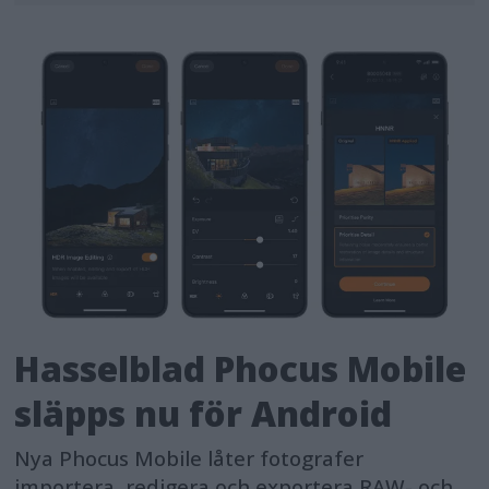
Hasselblad Phocus Mobile
släpps nu för Android
Nya Phocus Mobile låter fotografer
importera, redigera och exportera RAW- och