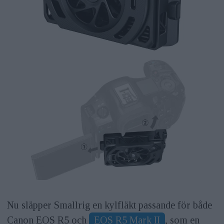
Nu släpper Smallrig en kylfläkt passande för både
Canon EOS R5 och
EOS R5 Mark II
, som en