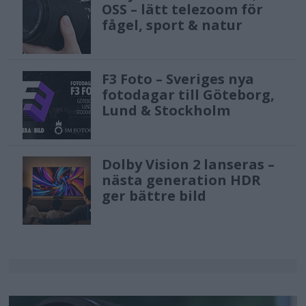
OSS – lätt telezoom för
fågel, sport & natur
F3 Foto – Sveriges nya
fotodagar till Göteborg,
Lund & Stockholm
Dolby Vision 2 lanseras –
nästa generation HDR
ger bättre bild