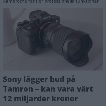
kamerorna får fler professionella funktioner.
Sony lägger bud på
Tamron – kan vara värt
12 miljarder kronor