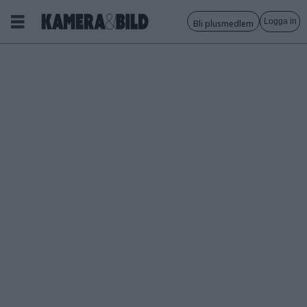
Logga in
Bli plusmedlem