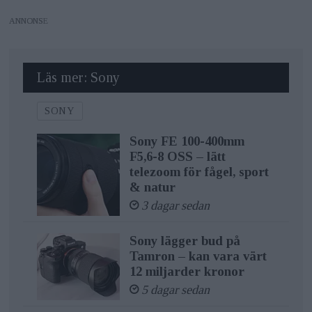
ANNONS
Läs mer: Sony
SONY
Sony FE 100-400mm
F5,6-8 OSS – lätt
telezoom för fågel, sport
& natur
3 dagar sedan
Sony lägger bud på
Tamron – kan vara värt
12 miljarder kronor
5 dagar sedan