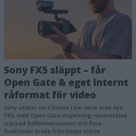
Sony FX5 släppt – får
Open Gate & eget internt
råformat för video
Sony utökar sin Cinema Line-serie med nya
FX5, med Open Gate-inspelning, nyutvecklad
stackad fullformatssensor och flera
funktioner ärvda från Sonys större