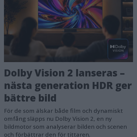
Dolby Vision 2 lanseras –
nästa generation HDR ger
bättre bild
För de som älskar både film och dynamiskt
omfång släpps nu Dolby Vision 2, en ny
bildmotor som analyserar bilden och scenen
och förbättrar den för tittaren.