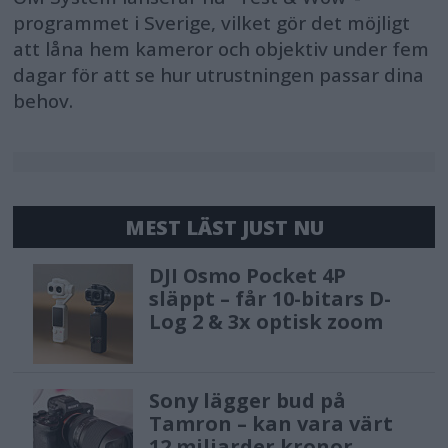
programmet i Sverige, vilket gör det möjligt
att låna hem kameror och objektiv under fem
dagar för att se hur utrustningen passar dina
behov.
MEST LÄST JUST NU
DJI Osmo Pocket 4P
släppt – får 10-bitars D-
Log 2 & 3x optisk zoom
Sony lägger bud på
Tamron – kan vara värt
12 miljarder kronor