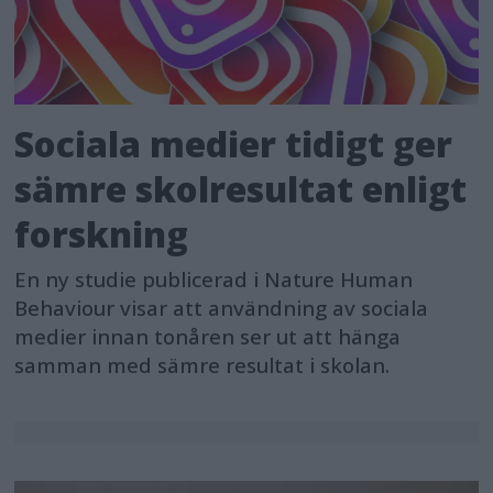
Sociala medier tidigt ger
sämre skolresultat enligt
forskning
En ny studie publicerad i Nature Human
Behaviour visar att användning av sociala
medier innan tonåren ser ut att hänga
samman med sämre resultat i skolan.