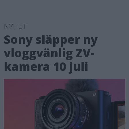
NYHET
Sony släpper ny
vloggvänlig ZV-
kamera 10 juli