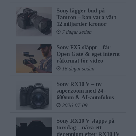
Sony lägger bud på
Tamron – kan vara värt
12 miljarder kronor
7 dagar sedan
Sony FX5 släppt – får
Open Gate & eget internt
råformat för video
16 dagar sedan
Sony RX10 V – ny
superzoom med 24–
600mm & AI-autofokus
2026-07-09
Sony RX10 V släpps på
torsdag – nära ett
decennium efter RX10 IV