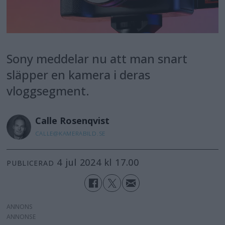
Sony meddelar nu att man snart
släpper en kamera i deras
vloggsegment.
Calle
Rosenqvist
CALLE@KAMERABILD.SE
4 jul 2024 kl 17.00
PUBLICERAD
ANNONS