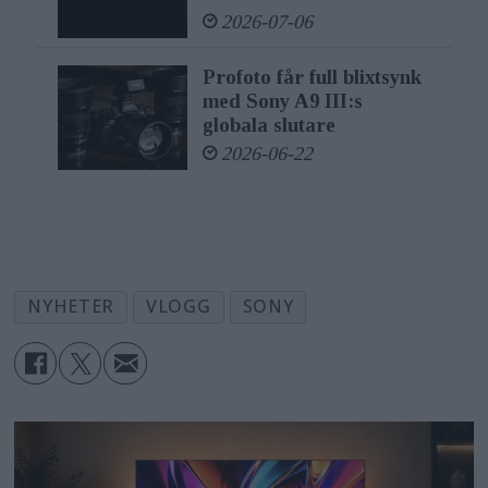
2026-07-06
Profoto får full blixtsynk
med Sony A9 III:s
globala slutare
2026-06-22
NYHETER
VLOGG
SONY