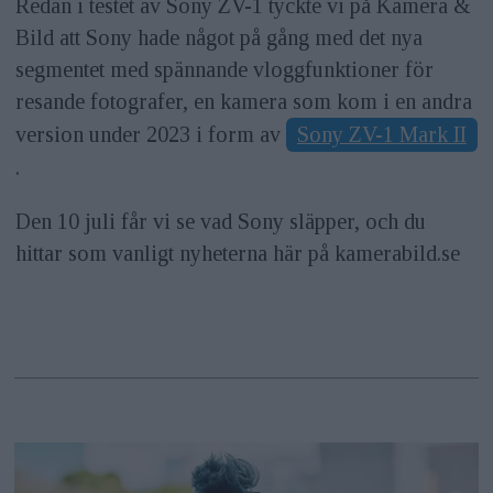
Redan i testet av Sony ZV-1 tyckte vi på Kamera &
Bild att Sony hade något på gång med det nya
segmentet med spännande vloggfunktioner för
resande fotografer, en kamera som kom i en andra
version under 2023 i form av
Sony ZV-1 Mark II
.
Den 10 juli får vi se vad Sony släpper, och du
hittar som vanligt nyheterna här på kamerabild.se