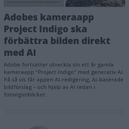
Adobes kameraapp
Project Indigo ska
förbättra bilden direkt
med AI
Adobe fortsätter utveckla sin ett år gamla
kameraapp "Project Indigo" med generativ AI.
På så vis får appen AI-redigering, AI-baserade
bildförslag – och hjälp av AI redan i
fotoögonblicket.