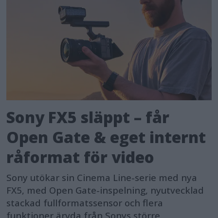
Sony FX5 släppt – får
Open Gate & eget internt
råformat för video
Sony utökar sin Cinema Line-serie med nya
FX5, med Open Gate-inspelning, nyutvecklad
stackad fullformatssensor och flera
funktioner ärvda från Sonys större