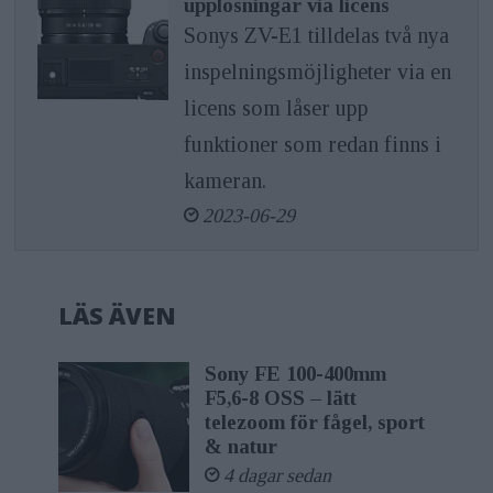
upplösningar via licens
Sonys ZV-E1 tilldelas två nya
inspelningsmöjligheter via en
licens som låser upp
funktioner som redan finns i
kameran.
2023-06-29
LÄS ÄVEN
Sony FE 100-400mm
F5,6-8 OSS – lätt
telezoom för fågel, sport
& natur
4 dagar sedan