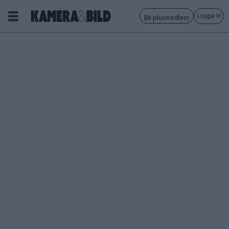
Logga in
Bli plusmedlem