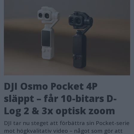
DJI Osmo Pocket 4P
släppt – får 10-bitars D-
Log 2 & 3x optisk zoom
DJI tar nu steget att förbättra sin Pocket-serie
mot högkvalitativ video – något som gör att