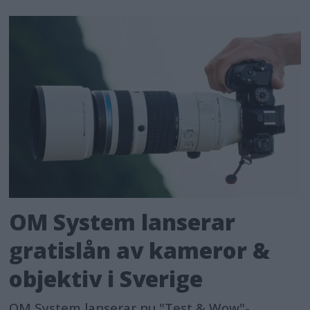
OM System lanserar
gratislån av kameror &
objektiv i Sverige
OM System lanserar nu "Test & Wow"-