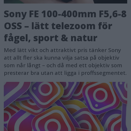
Sony FE 100-400mm F5,6-8
OSS – lätt telezoom för
fågel, sport & natur
Med lätt vikt och attraktivt pris tänker Sony
att allt fler ska kunna vilja satsa på objektiv
som når långt – och då med ett objektiv som
presterar bra utan att ligga i proffssegmentet.