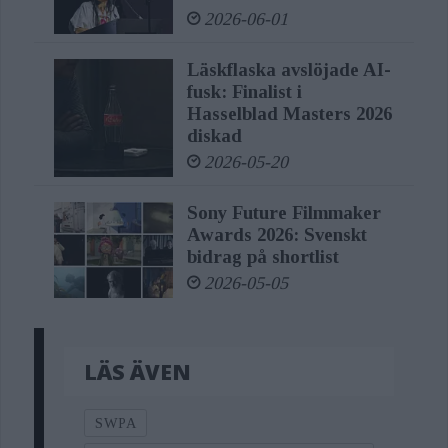
2026-06-01
Läskflaska avslöjade AI-
fusk: Finalist i
Hasselblad Masters 2026
diskad
2026-05-20
Sony Future Filmmaker
Awards 2026: Svenskt
bidrag på shortlist
2026-05-05
LÄS ÄVEN
SWPA