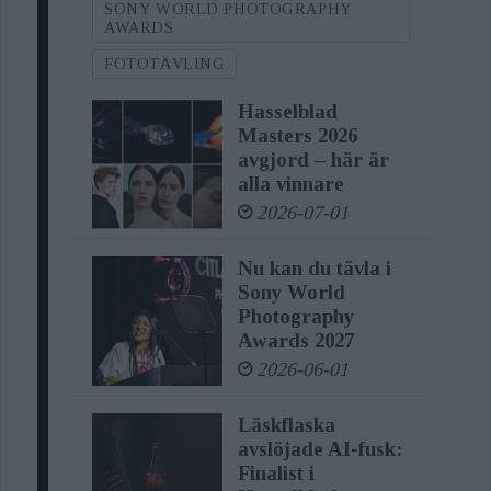
SONY WORLD PHOTOGRAPHY
AWARDS
FOTOTÄVLING
Hasselblad
Masters 2026
avgjord – här är
alla vinnare
2026-07-01
Nu kan du tävla i
Sony World
Photography
Awards 2027
2026-06-01
Läskflaska
avslöjade AI-fusk:
Finalist i