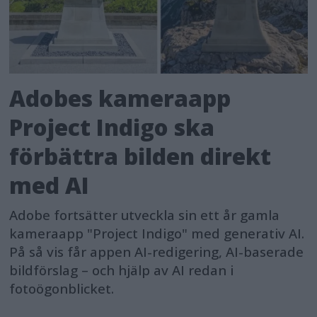
Adobes kameraapp
Project Indigo ska
förbättra bilden direkt
med AI
Adobe fortsätter utveckla sin ett år gamla
kameraapp "Project Indigo" med generativ AI.
På så vis får appen AI-redigering, AI-baserade
bildförslag – och hjälp av AI redan i
fotoögonblicket.