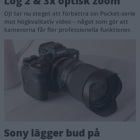
Log 2 & 3x optisk zoom
DJI tar nu steget att förbättra sin Pocket-serie
mot högkvalitativ video – något som gör att
kamerorna får fler professionella funktioner.
Sony lägger bud på