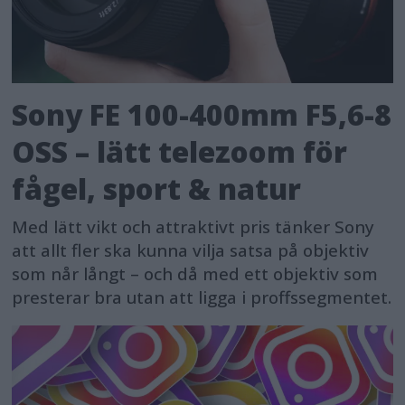
Sony FE 100-400mm F5,6-8
OSS – lätt telezoom för
fågel, sport & natur
Med lätt vikt och attraktivt pris tänker Sony
att allt fler ska kunna vilja satsa på objektiv
som når långt – och då med ett objektiv som
presterar bra utan att ligga i proffssegmentet.