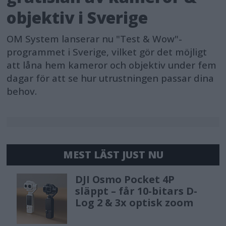
objektiv i Sverige
OM System lanserar nu "Test & Wow"-
programmet i Sverige, vilket gör det möjligt
att låna hem kameror och objektiv under fem
dagar för att se hur utrustningen passar dina
behov.
MEST LÄST JUST NU
DJI Osmo Pocket 4P
släppt – får 10-bitars D-
Log 2 & 3x optisk zoom