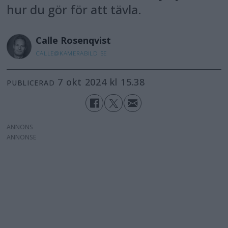
hur du gör för att tävla.
Calle
Rosenqvist
CALLE@KAMERABILD.SE
7 okt 2024 kl 15.38
PUBLICERAD
ANNONS