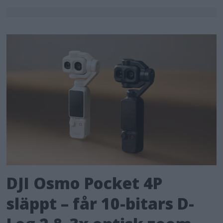
DJI Osmo Pocket 4P
släppt – får 10-bitars D-