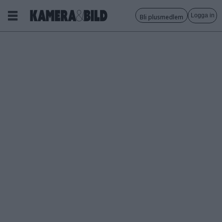
Logga in
Bli plusmedlem