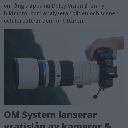
omfång släpps nu Dolby Vision 2, en ny
bildmotor som analyserar bilden och scenen
och förbättrar den för tittaren.
OM System lanserar
gratislån av kameror &