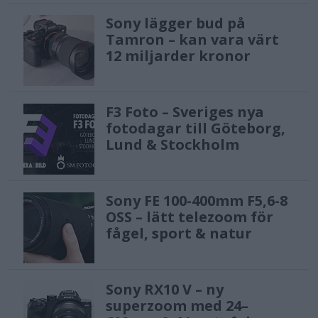
Sony lägger bud på
Tamron – kan vara värt
12 miljarder kronor
F3 Foto – Sveriges nya
fotodagar till Göteborg,
Lund & Stockholm
Sony FE 100-400mm F5,6-8
OSS – lätt telezoom för
fågel, sport & natur
Sony RX10 V – ny
superzoom med 24–