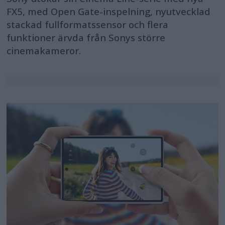
FX5, med Open Gate-inspelning, nyutvecklad
stackad fullformatssensor och flera
funktioner ärvda från Sonys större
cinemakameror.