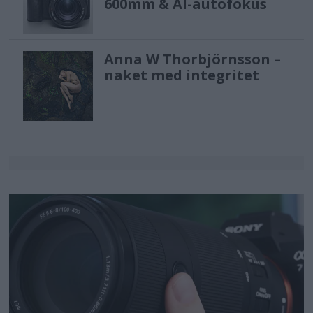
600mm & AI-autofokus
Anna W Thorbjörnsson –
naket med integritet