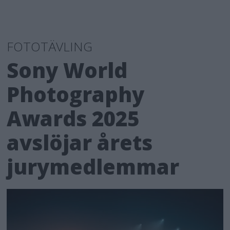
FOTOTÄVLING
Sony World
Photography
Awards 2025
avslöjar årets
jurymedlemmar