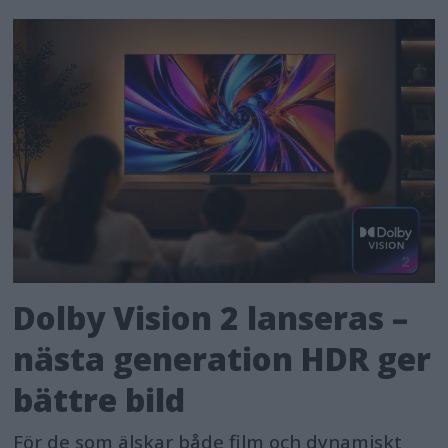
Dolby Vision 2 lanseras –
nästa generation HDR ger
bättre bild
För de som älskar både film och dynamiskt