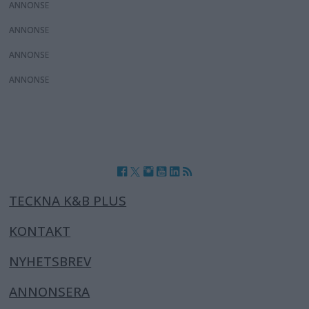
ANNONS
ANNONS
ANNONS
ANNONS
TECKNA K&B PLUS
KONTAKT
NYHETSBREV
ANNONSERA