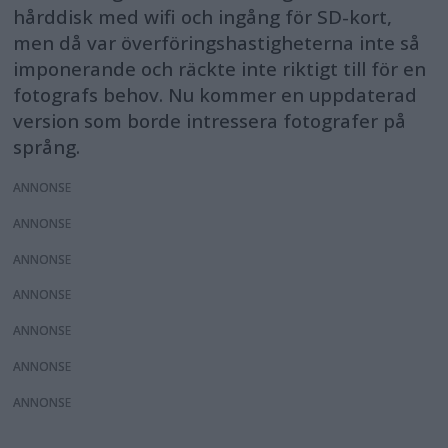
hårddisk med wifi och ingång för SD-kort,
men då var överföringshastigheterna inte så
imponerande och räckte inte riktigt till för en
fotografs behov. Nu kommer en uppdaterad
version som borde intressera fotografer på
språng.
ANNONS
ANNONS
ANNONS
ANNONS
ANNONS
ANNONS
ANNONS