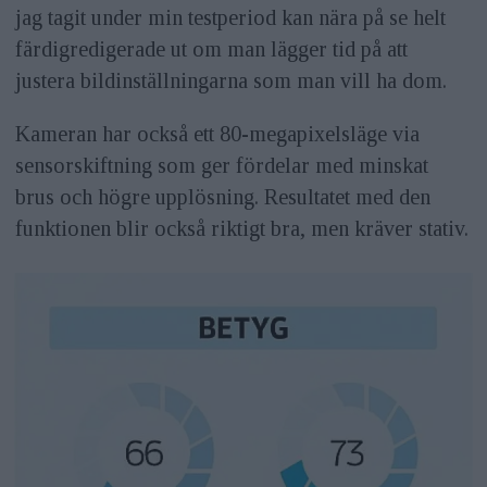
jag tagit under min testperiod kan nära på se helt
färdigredigerade ut om man lägger tid på att
justera bildinställningarna som man vill ha dom.
Kameran har också ett 80-megapixelsläge via
sensorskiftning som ger fördelar med minskat
brus och högre upplösning. Resultatet med den
funktionen blir också riktigt bra, men kräver stativ.