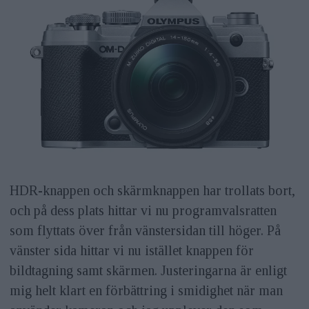
HDR-knappen och skärmknappen har trollats bort,
och på dess plats hittar vi nu programvalsratten
som flyttats över från vänstersidan till höger. På
vänster sida hittar vi nu istället knappen för
bildtagning samt skärmen. Justeringarna är enligt
mig helt klart en förbättring i smidighet när man