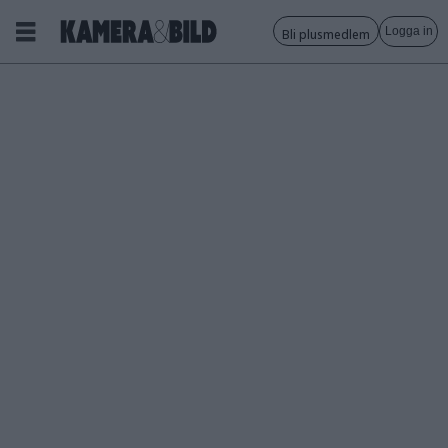
Logga in
Bli plusmedlem