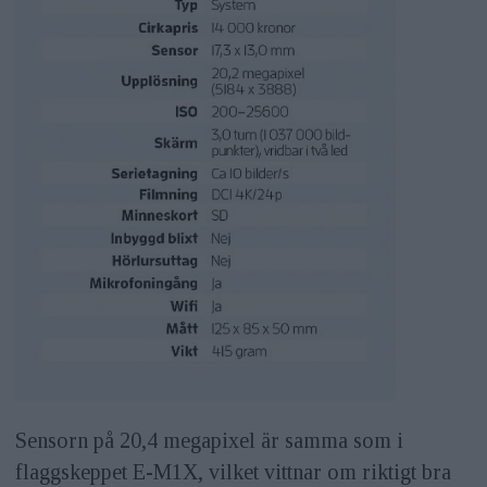
Sensorn på 20,4 megapixel är samma som i
flaggskeppet E-M1X, vilket vittnar om riktigt bra