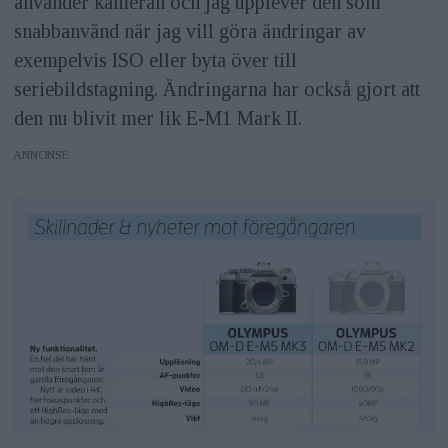
använder kameran och jag upplever den som
snabbanvänd när jag vill göra ändringar av
exempelvis ISO eller byta över till
seriebildstagning. Ändringarna har också gjort att
den nu blivit mer lik E-M1 Mark II.
ANNONS