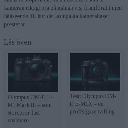
kameran riktigt bra på många vis, framförallt med
hänseende till hur det kompakta kamerahuset
presterar.
Läs även
Test: Olympus OM-
Olympus OM-D E-
D E-M1X – en
M1 Mark III – som
proffsigare tvilling
storebror fast
snabbare