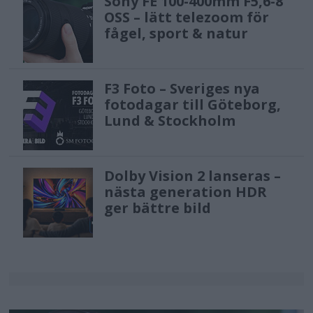
Sony FE 100-400mm F5,6-8
OSS – lätt telezoom för
fågel, sport & natur
F3 Foto – Sveriges nya
fotodagar till Göteborg,
Lund & Stockholm
Dolby Vision 2 lanseras –
nästa generation HDR
ger bättre bild