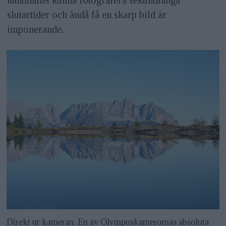
slutartider och ändå få en skarp bild är
imponerande.
Direkt ur kameran. En av Olympuskamerornas absoluta