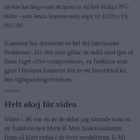
styrkor har länge varit att spotta ur sig helt färdiga JPG-
bilder – som denna. Imponerande, säger vi! 1/320 s, f/9,
ISO 200
Kameran har dessutom en hel del intressanta
funktioner: för den som gillar att måla med ljus så
finns läget »live-composition«, en funktion som
gjort Olympus kameror lite av ett favoritmärke
hos lightpainting-rörelsen.
ANNONS
Helt okej för video
Video i 4K var en av de delar jag nämnde som en
ny funktion mot Mark II. Men funktionaliteten
finns så klart redan i de övre modellerna, E-M1