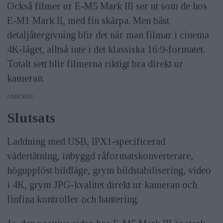
Också filmer ur E-M5 Mark III ser ut som de hos
E-M1 Mark II, med fin skärpa. Men bäst
detaljåtergivning blir det när man filmar i cinema
4K-läget, alltså inte i det klassiska 16:9-formatet.
Totalt sett blir filmerna riktigt bra direkt ur
kameran.
ANNONS
Slutsats
Laddning med USB, IPX1-specificerad
vädertätning, inbyggd råformatskonverterare,
högupplöst bildläge, grym bildstabilisering, video
i 4K, grym JPG-kvalitet direkt ur kameran och
finfina kontroller och hantering.