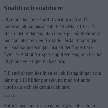
Snabb och snabbare
Olympus har också alltid varit bra på att få
kameran att kännas snabb. E-M5 Mark III är så
klart inget undantag, utan den röjer på obehindrat
när man utsätter den för både hårda utmaningar
och snabba justeringar. Just att det flödet bara
flyter är viktigt för själva upplevelsen, och här har
Olympus verkligen lyckats bra.
Till snabbheten hör även seriebildstagningen som
når upp i 10 bilder per sekund med följande
autofokus och elektronisk slutare.
ANNONS
Autofokusen är för övrigt riktigt snabb och, ja