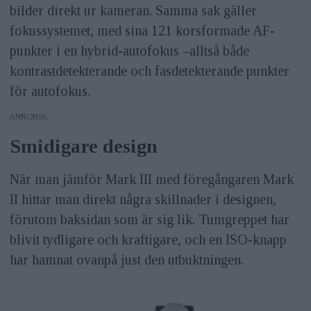
bilder direkt ur kameran. Samma sak gäller
fokussystemet, med sina 121 korsformade AF-
punkter i en hybrid-autofokus –alltså både
kontrastdetekterande och fasdetekterande punkter
för autofokus.
ANNONS
Smidigare design
När man jämför Mark III med föregångaren Mark
II hittar man direkt några skillnader i designen,
förutom baksidan som är sig lik. Tumgreppet har
blivit tydligare och kraftigare, och en ISO-knapp
har hamnat ovanpå just den utbuktningen.