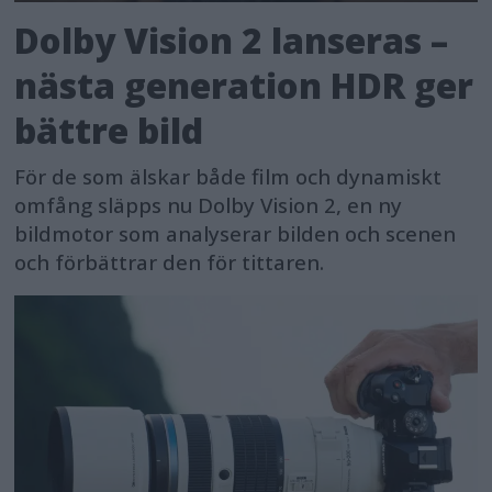
Dolby Vision 2 lanseras –
nästa generation HDR ger
bättre bild
För de som älskar både film och dynamiskt
omfång släpps nu Dolby Vision 2, en ny
bildmotor som analyserar bilden och scenen
och förbättrar den för tittaren.