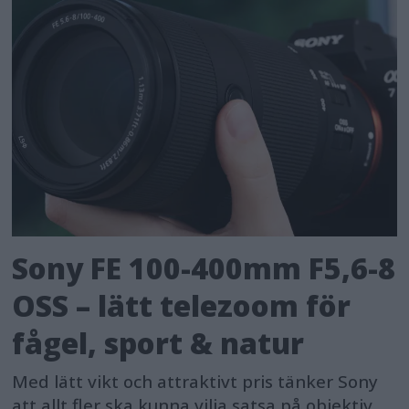
Sony FE 100-400mm F5,6-8
OSS – lätt telezoom för
fågel, sport & natur
Med lätt vikt och attraktivt pris tänker Sony
att allt fler ska kunna vilja satsa på objektiv