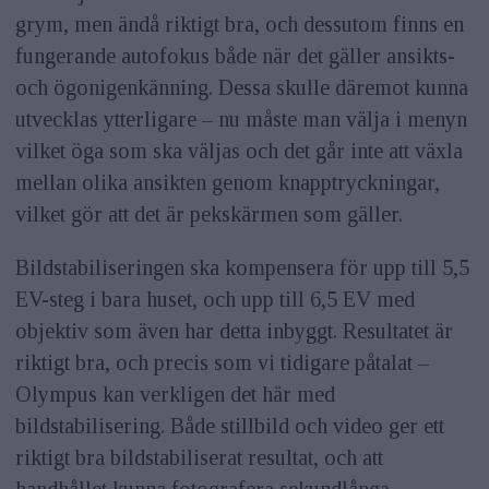
grym, men ändå riktigt bra, och dessutom finns en
fungerande autofokus både när det gäller ansikts-
och ögonigenkänning. Dessa skulle däremot kunna
utvecklas ytterligare – nu måste man välja i menyn
vilket öga som ska väljas och det går inte att växla
mellan olika ansikten genom knapptryckningar,
vilket gör att det är pekskärmen som gäller.
Bildstabiliseringen ska kompensera för upp till 5,5
EV-steg i bara huset, och upp till 6,5 EV med
objektiv som även har detta inbyggt. Resultatet är
riktigt bra, och precis som vi tidigare påtalat –
Olympus kan verkligen det här med
bildstabilisering. Både stillbild och video ger ett
riktigt bra bildstabiliserat resultat, och att
handhållet kunna fotografera sekundlånga