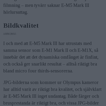
filmning – men tyvärr saknar E-M5 Mark III
hörlursuttag.
Bildkvalitet
ANNONS
I och med att E-M5 Mark III har utrustats med
samma sensor som E-M1 Mark II och E-M1X, så
innebär det att det dynamiska omfånget är finfint,
och också ger snarlikt resultat – alltså riktigt bra
bland micro four thirds-sensorerna.
JPG-bilderna som kommer ur Olympus kameror
har alltid varit av riktigt bra kvalitet, och självklart
är E-M5 Mark III inget undantag. Både färger och
brusprestanda är riktigt bra, och vissa JPG-bilder