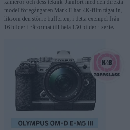
kameror och dess teknik. Jämfört med den direkta
modellföregångaren Mark II har 4K-film tågat in,
liksom den större bufferten, i detta exempel från
16 bilder i råformat till hela 150 bilder i serie.