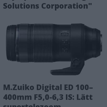
Solutions Corporation"
M.Zuiko Digital ED 100–
400mm F5,0-6,3 IS: Lätt
supertelezoom