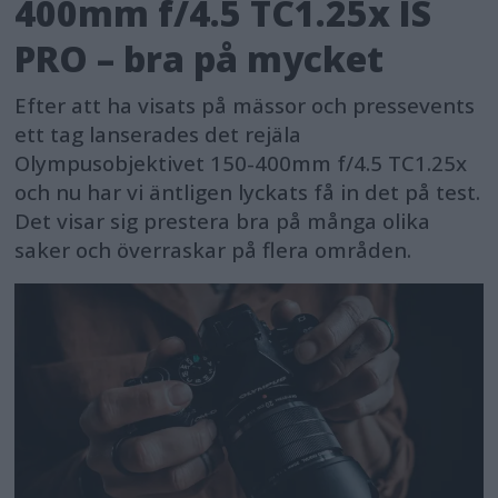
400mm f/4.5 TC1.25x IS
PRO – bra på mycket
Efter att ha visats på mässor och pressevents
ett tag lanserades det rejäla
Olympusobjektivet 150-400mm f/4.5 TC1.25x
och nu har vi äntligen lyckats få in det på test.
Det visar sig prestera bra på många olika
saker och överraskar på flera områden.