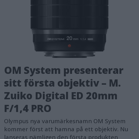
OM System presenterar
sitt första objektiv – M.
Zuiko Digital ED 20mm
F/1,4 PRO
Olympus nya varumärkesnamn OM System
kommer först att hamna på ett objektiv. Nu
lanseras nämligen den första produkten