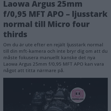
Laowa Argus 25mm
f/0,95 MFT APO – ljusstark
normal till Micro four
thirds
Om du är ute efter en rejält ljusstark normal
till din mft-kamera och inte bryr dig om att du
måste fokusera manuellt kanske det nya
Laowa Argus 25mm f/0,95 MFT APO kan vara
något att titta närmare på.