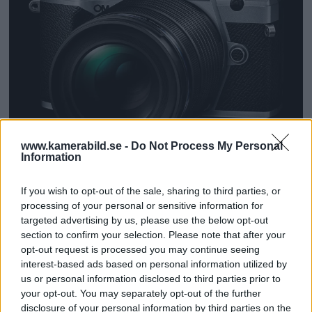
www.kamerabild.se -
Do Not Process My Personal
Information
Två nya M.Zuiko PRO-
If you wish to opt-out of the sale, sharing to third parties, or
objektiv för MFT under
processing of your personal or sensitive information for
targeted advertising by us, please use the below opt-out
utveckling
section to confirm your selection. Please note that after your
opt-out request is processed you may continue seeing
interest-based ads based on personal information utilized by
us or personal information disclosed to third parties prior to
your opt-out. You may separately opt-out of the further
disclosure of your personal information by third parties on the