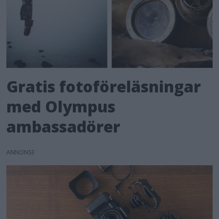
Gratis fotoföreläsningar
med Olympus
ambassadörer
ANNONS