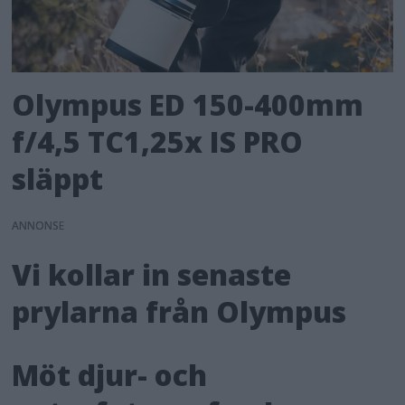
Olympus ED 150-400mm
f/4,5 TC1,25x IS PRO
släppt
ANNONS
Vi kollar in senaste
prylarna från Olympus
Möt djur- och