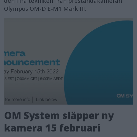
den fina tekniken från prestandakameran
Olympus OM-D E-M1 Mark III.
OM System släpper ny
kamera 15 februari