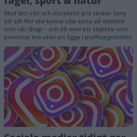
fågel, sport & natur
Med lätt vikt och attraktivt pris tänker Sony
att allt fler ska kunna vilja satsa på objektiv
som når långt – och då med ett objektiv som
presterar bra utan att ligga i proffssegmentet.