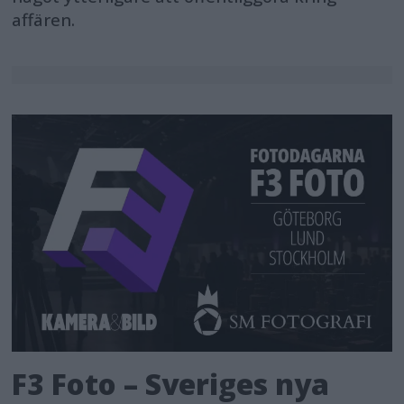
affären.
F3 Foto – Sveriges nya