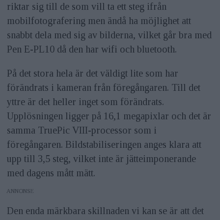
riktar sig till de som vill ta ett steg ifrån
mobilfotografering men ändå ha möjlighet att
snabbt dela med sig av bilderna, vilket går bra med
Pen E-PL10 då den har wifi och bluetooth.
På det stora hela är det väldigt lite som har
förändrats i kameran från föregångaren. Till det
yttre är det heller inget som förändrats.
Upplösningen ligger på 16,1 megapixlar och det är
samma TruePic VIII-processor som i
föregångaren. Bildstabiliseringen anges klara att
upp till 3,5 steg, vilket inte är jätteimponerande
med dagens mått mätt.
ANNONS
Den enda märkbara skillnaden vi kan se är att det