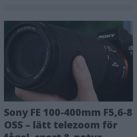
Sony FE 100-400mm F5,6-8
OSS – lätt telezoom för