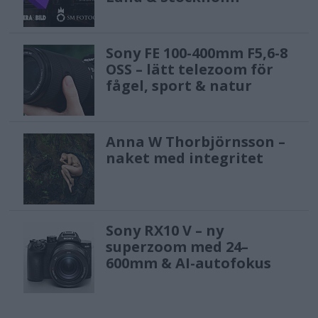
Sony FE 100-400mm F5,6-8
OSS – lätt telezoom för
fågel, sport & natur
Anna W Thorbjörnsson –
naket med integritet
Sony RX10 V – ny
superzoom med 24–
600mm & AI-autofokus