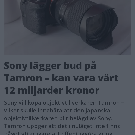
Sony lägger bud på
Tamron – kan vara värt
12 miljarder kronor
Sony vill köpa objektivtillverkaren Tamron –
vilket skulle innebära att den japanska
objektivtillverkaren blir helägd av Sony.
Tamron uppger att det i nuläget inte finns
något ytterligare att offentliggöra kring