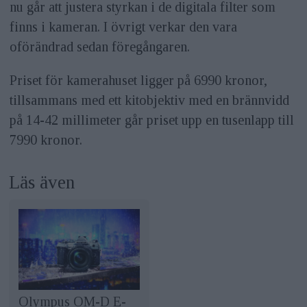
nu går att justera styrkan i de digitala filter som
finns i kameran. I övrigt verkar den vara
oförändrad sedan föregångaren.
Priset för kamerahuset ligger på 6990 kronor,
tillsammans med ett kitobjektiv med en brännvidd
på 14-42 millimeter går priset upp en tusenlapp till
7990 kronor.
Läs även
Olympus OM-D E-