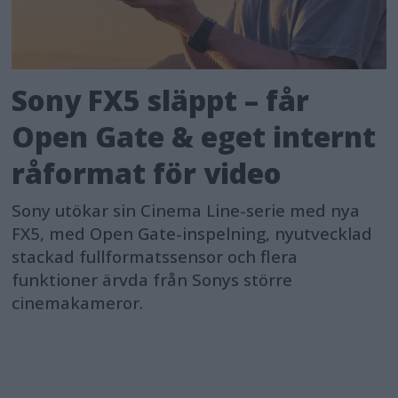
Sony FX5 släppt – får
Open Gate & eget internt
råformat för video
Sony utökar sin Cinema Line-serie med nya
FX5, med Open Gate-inspelning, nyutvecklad
stackad fullformatssensor och flera
funktioner ärvda från Sonys större
cinemakameror.