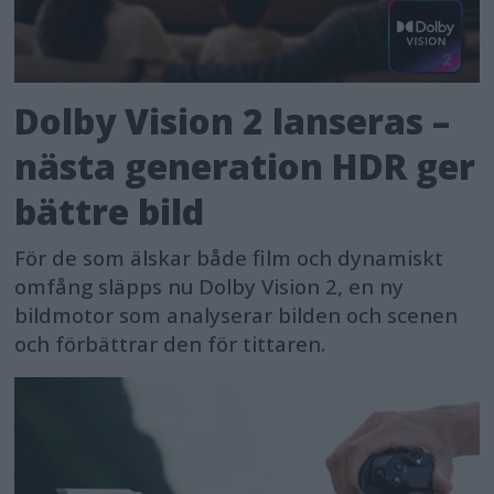
Dolby Vision 2 lanseras –
nästa generation HDR ger
bättre bild
För de som älskar både film och dynamiskt
omfång släpps nu Dolby Vision 2, en ny
bildmotor som analyserar bilden och scenen
och förbättrar den för tittaren.