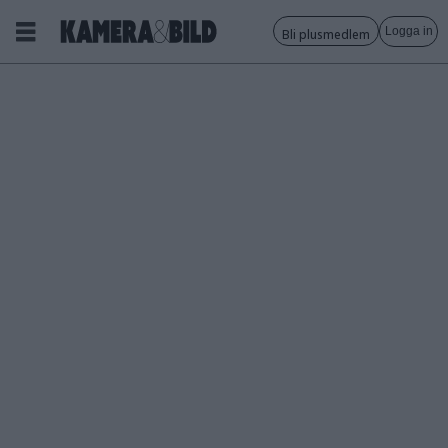
Logga in
Bli plusmedlem