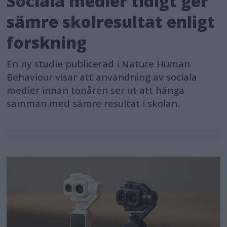
Sociala medier tidigt ger
sämre skolresultat enligt
forskning
En ny studie publicerad i Nature Human
Behaviour visar att användning av sociala
medier innan tonåren ser ut att hänga
samman med sämre resultat i skolan.