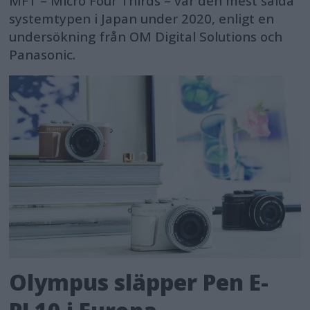
MFT – Micro Four Thirds – var den mest sålda
systemtypen i Japan under 2020, enligt en
undersökning från OM Digital Solutions och
Panasonic.
Olympus släpper Pen E-