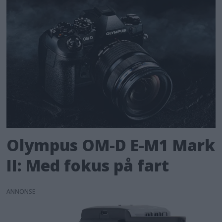
Olympus OM-D E-M1 Mark
II: Med fokus på fart
ANNONS