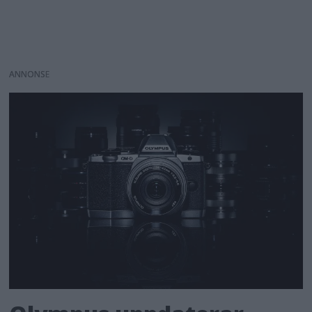
ANNONS