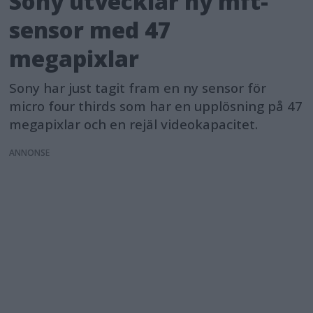
Sony utvecklar ny mft-
sensor med 47
megapixlar
Sony har just tagit fram en ny sensor för
micro four thirds som har en upplösning på 47
megapixlar och en rejäl videokapacitet.
ANNONS