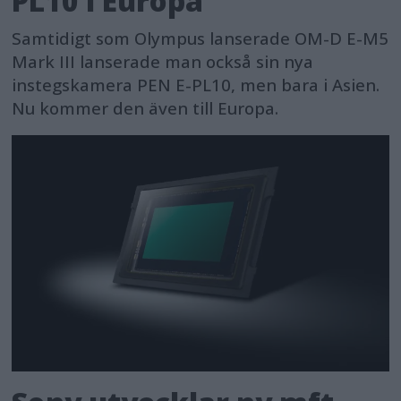
PL10 i Europa
Samtidigt som Olympus lanserade OM-D E-M5
Mark III lanserade man också sin nya
instegskamera PEN E-PL10, men bara i Asien.
Nu kommer den även till Europa.