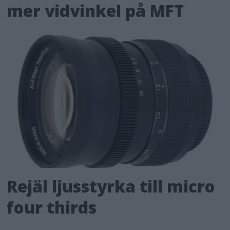
mer vidvinkel på MFT
Rejäl ljusstyrka till micro
four thirds