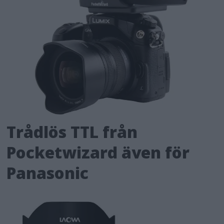
Trådlös TTL från
Pocketwizard även för
Panasonic