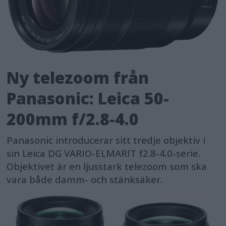
Ny telezoom från
Panasonic: Leica 50-
200mm f/2.8-4.0
Panasonic introducerar sitt tredje objektiv i
sin Leica DG VARIO-ELMARIT f2.8-4.0-serie.
Objektivet är en ljusstark telezoom som ska
vara både damm- och stänksäker.