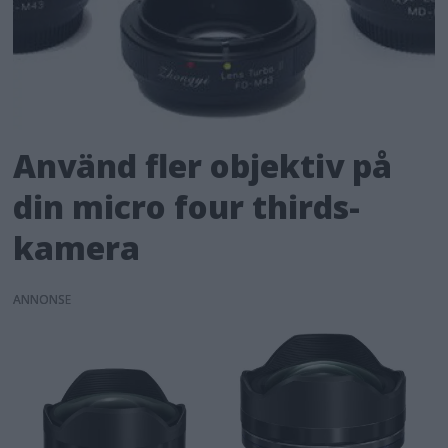
Använd fler objektiv på
din micro four thirds-
kamera
ANNONS