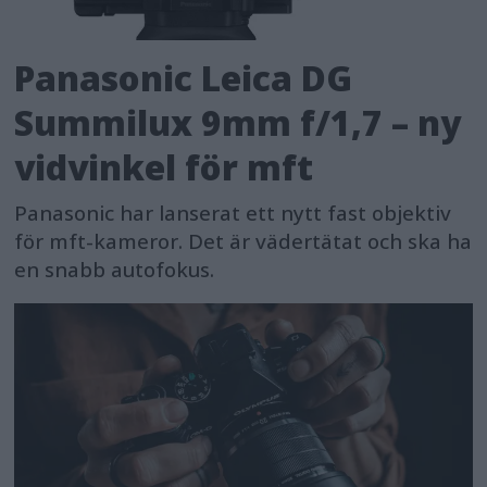
Panasonic Leica DG
Summilux 9mm f/1,7 – ny
vidvinkel för mft
Panasonic har lanserat ett nytt fast objektiv
för mft-kameror. Det är vädertätat och ska ha
en snabb autofokus.