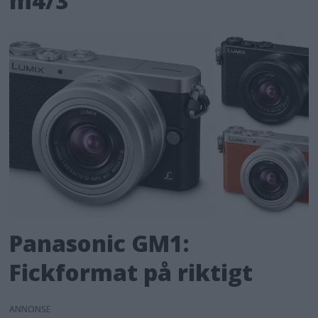
m4/3
Panasonic GM1:
Fickformat på riktigt
ANNONS