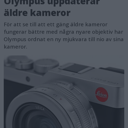
Olympus uppdaterar
äldre kameror
För att se till att ett gäng äldre kameror
fungerar bättre med några nyare objektiv har
Olympus ordnat en ny mjukvara till nio av sina
kameror.