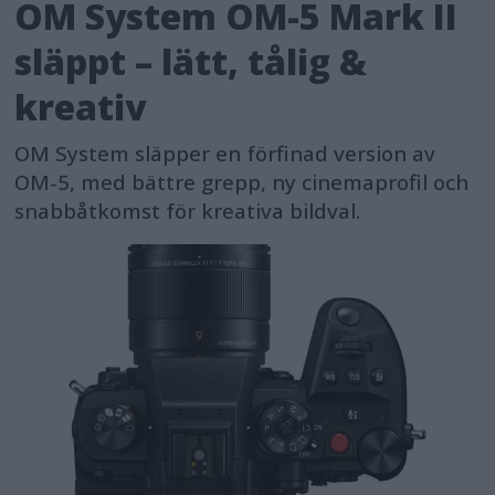
OM System OM-5 Mark II
släppt – lätt, tålig &
kreativ
OM System släpper en förfinad version av
OM-5, med bättre grepp, ny cinemaprofil och
snabbåtkomst för kreativa bildval.