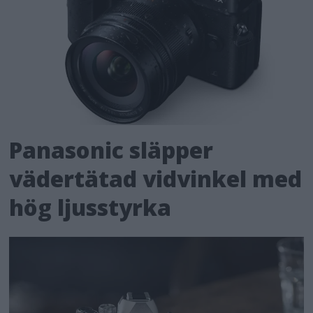
Panasonic släpper
vädertätad vidvinkel med
hög ljusstyrka