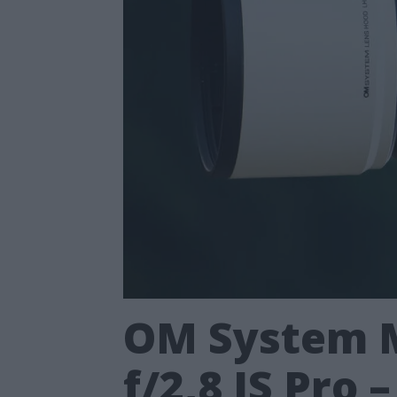
OM System M
f/2,8 IS Pro 