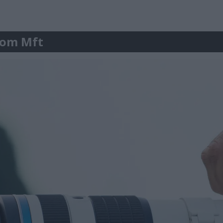
r om Mft