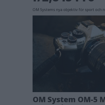
OM Systems nya objektiv för sport och na
OM System OM-5 Ma