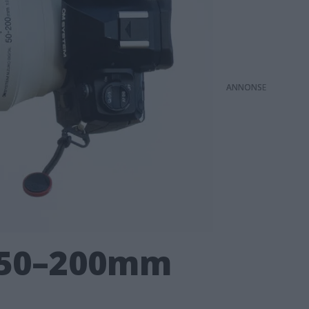
ANNONS
D 50–200mm