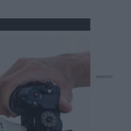
ANNONS