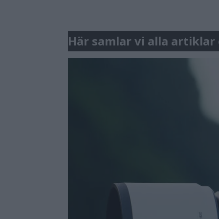
Här samlar vi alla artikla