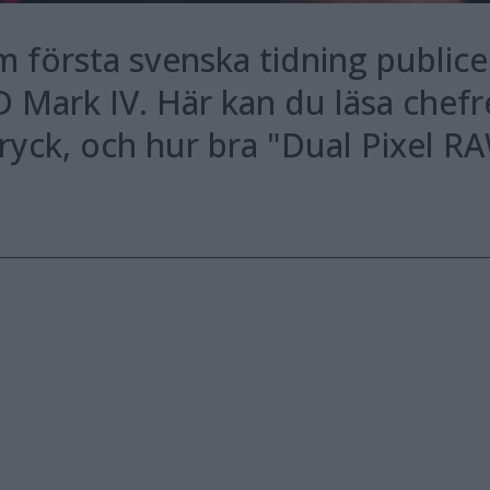
 första svenska tidning public
Mark IV. Här kan du läsa chefr
ryck, och hur bra "Dual Pixel RA