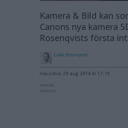
Kamera & Bild kan som
Canons nya kamera 5D 
Rosenqvists första int
Calle
Rosenqvist
29 aug 2016 kl 17.10
PUBLICERAD
ANNONS