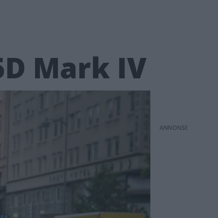
5D Mark IV
ANNONS