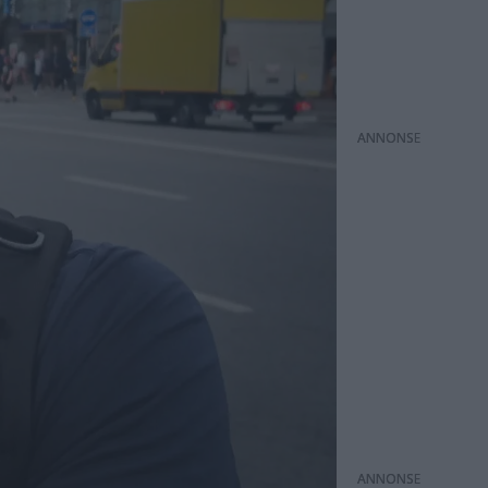
ANNONS
ANNONS