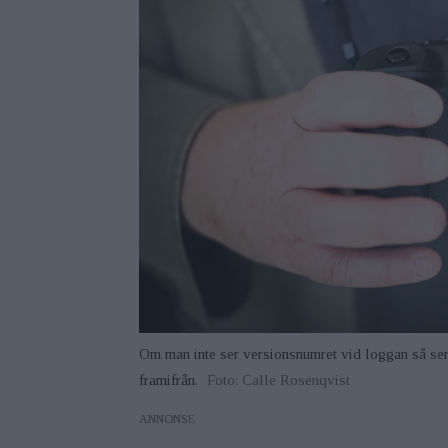
Om man inte ser versionsnumret vid loggan så se
framifrån.
Foto: Calle Rosenqvist
ANNONS