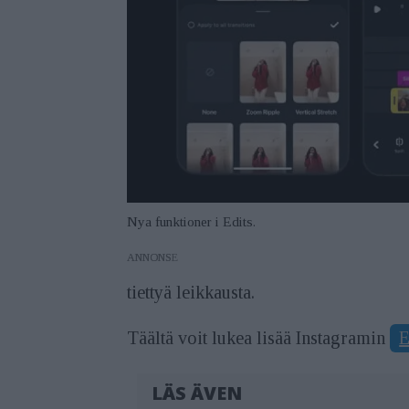
Nya funktioner i Edits.
ANNONS
tiettyä leikkausta.
Täältä voit lukea lisää Instagramin
E
LÄS ÄVEN