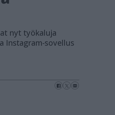
vat nyt työkaluja
a Instagram-sovellus