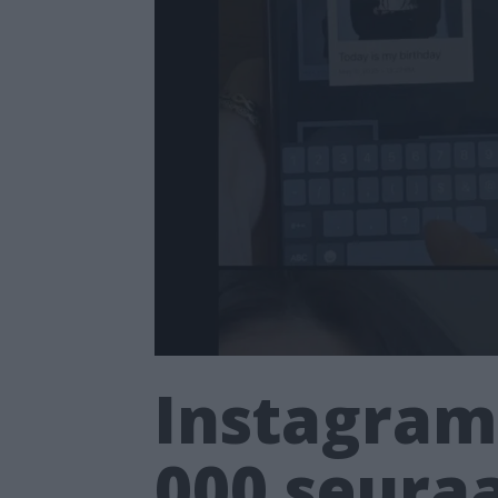
Instagramm
000 seuraa