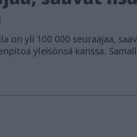
a
lla on yli 100 000 seuraajaa, saa
npitoa yleisönsä kanssa. Samall