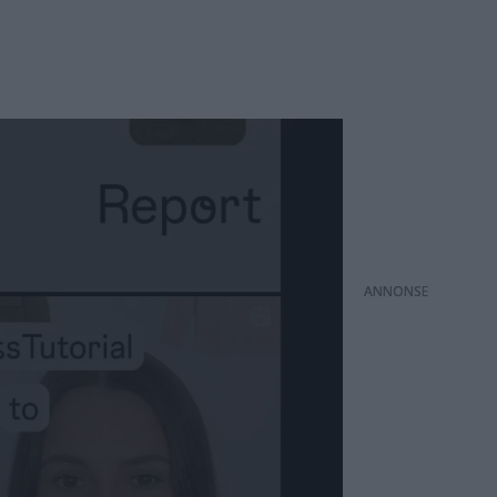
ANNONS