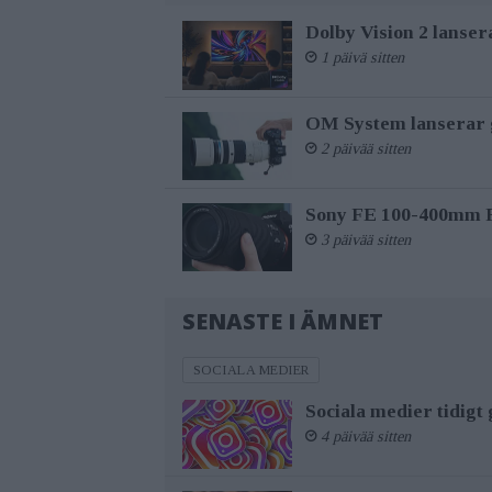
Dolby Vision 2 lanser
1 päivä sitten
OM System lanserar g
2 päivää sitten
Sony FE 100-400mm F5,
3 päivää sitten
SENASTE I ÄMNET
SOCIALA MEDIER
Sociala medier tidigt
4 päivää sitten