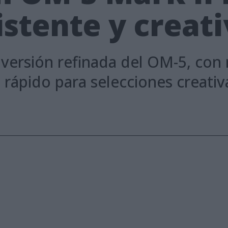
sistente y creat
versión refinada del OM-5, con 
o rápido para selecciones creati