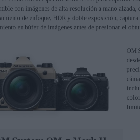
tible con imágenes de alta resolución a mano alzada, 
pilamiento de enfoque, HDR y doble exposición, captura
miento en búfer de imágenes antes de presionar el obtu
OM S
desde
prec
cáma
inclu
color
limit