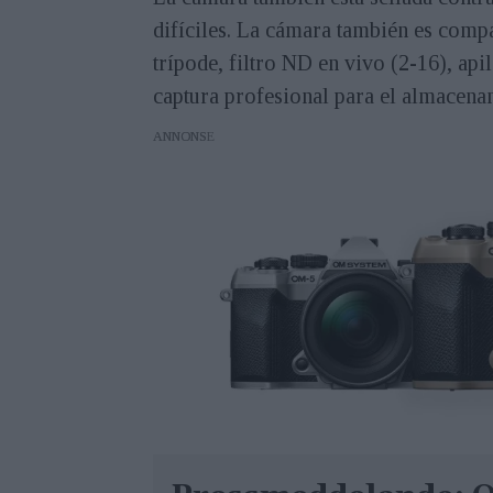
difíciles. La cámara también es compa
trípode, filtro ND en vivo (2-16), a
captura profesional para el almacena
ANNONS