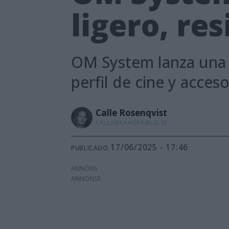
ligero, re
OM System lanza una 
perfil de cine y acces
Calle
Rosenqvist
CALLE@KAMERABILD.SE
17/06/2025 - 17:46
PUBLICADO
ANNONS