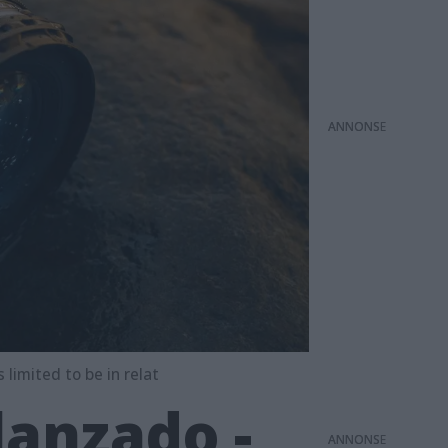
ANNONS
limited to be in relat
anzado -
ANNONS