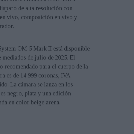
disparo de alta resolución con
 en vivo, composición en vivo y
rador.
ystem OM-5 Mark II está disponible
 mediados de julio de 2025. El
io recomendado para el cuerpo de la
ra es de 14 999 coronas, IVA
ido. La cámara se lanza en los
es negro, plata y una edición
ada en color beige arena.