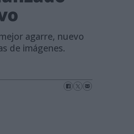
ivo
mejor agarre, nuevo
vas de imágenes.