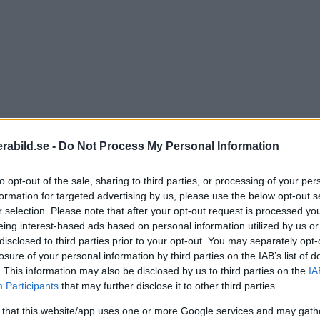
abild.se -
Do Not Process My Personal Information
to opt-out of the sale, sharing to third parties, or processing of your per
formation for targeted advertising by us, please use the below opt-out s
r selection. Please note that after your opt-out request is processed y
eing interest-based ads based on personal information utilized by us or
disclosed to third parties prior to your opt-out. You may separately opt-
losure of your personal information by third parties on the IAB’s list of
. This information may also be disclosed by us to third parties on the
IA
Participants
that may further disclose it to other third parties.
o mucho del buque insignia y predecesor OM
Syste
 that this website/app uses one or more Google services and may gath