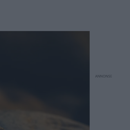
ANNONS