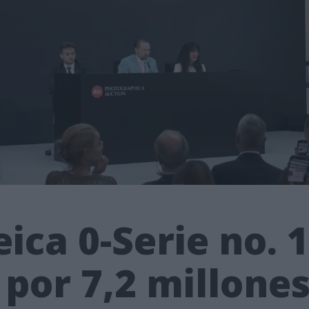
ica 0-Serie no. 
 por 7,2 millone