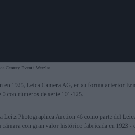
ca Century Event i Wetzlar.
n en 1925, Leica Camera AG, en su forma anterior Erns
e 0 con números de serie 101-125.
 la Leitz Photographica Auction 46 como parte del Leic
a cámara con gran valor histórico fabricada en 1923 -