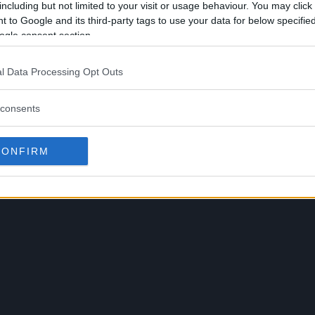
including but not limited to your visit or usage behaviour. You may click 
 to Google and its third-party tags to use your data for below specifi
ogle consent section.
l Data Processing Opt Outs
consents
CONFIRM