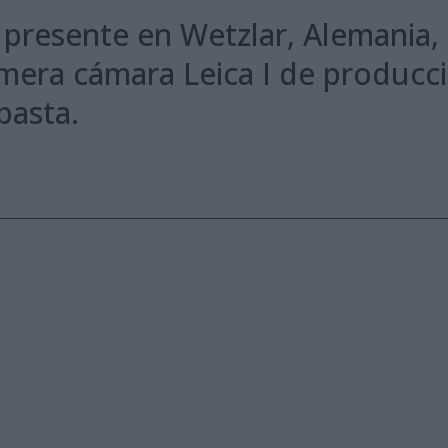
 presente en Wetzlar, Alemania,
imera cámara Leica I de producci
basta.