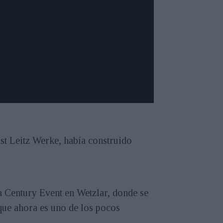
t Leitz Werke, había construido
a Century Event en Wetzlar, donde se
 que ahora es uno de los pocos