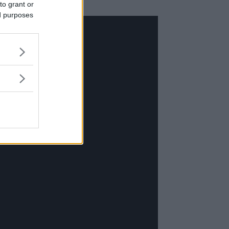
to grant or
ed purposes