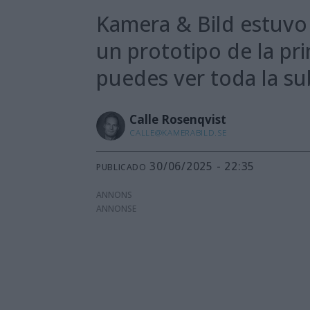
Kamera & Bild estuvo
un prototipo de la pr
puedes ver toda la su
Calle
Rosenqvist
CALLE@KAMERABILD.SE
30/06/2025 - 22:35
PUBLICADO
ANNONS