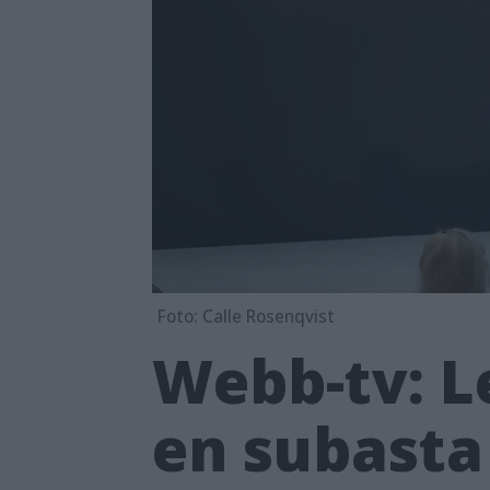
Foto: Calle Rosenqvist
Webb-tv: Le
en subasta