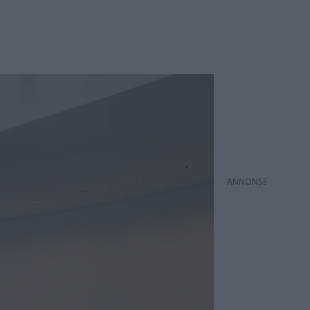
ANNONS