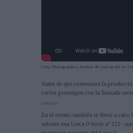
Leitz Photographica Auction 46 som en del av Lei
Antes de que comenzara la producció
varios prototipos con la llamada seri
ANNONS
En el evento también se llevó a cabo
subastó una Leica 0-Serie nº 112 - un
prototipos restantes del Leica I.