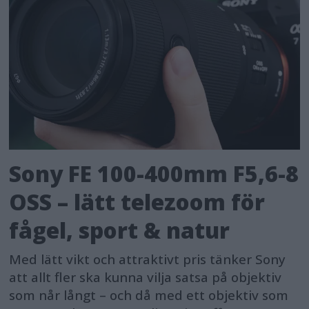
Sony FE 100-400mm F5,6-8
OSS – lätt telezoom för
fågel, sport & natur
Med lätt vikt och attraktivt pris tänker Sony
att allt fler ska kunna vilja satsa på objektiv
som når långt – och då med ett objektiv som