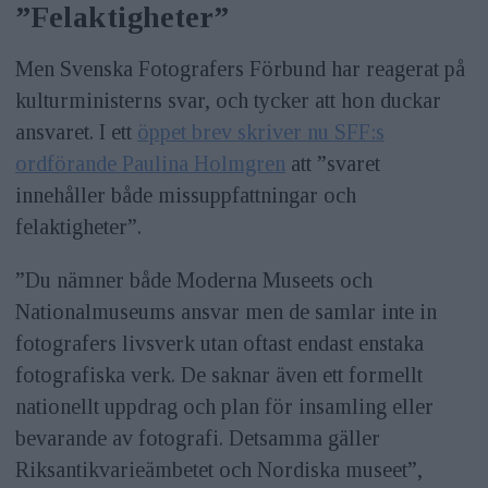
”Felaktigheter”
Men Svenska Fotografers Förbund har reagerat på
kulturministerns svar, och tycker att hon duckar
ansvaret. I ett
öppet brev skriver nu SFF:s
ordförande Paulina Holmgren
att ”svaret
innehåller både missuppfattningar och
felaktigheter”.
”Du nämner både Moderna Museets och
Nationalmuseums ansvar men de samlar inte in
fotografers livsverk utan oftast endast enstaka
fotografiska verk. De saknar även ett formellt
nationellt uppdrag och plan för insamling eller
bevarande av fotografi. Detsamma gäller
Riksantikvarieämbetet och Nordiska museet”,