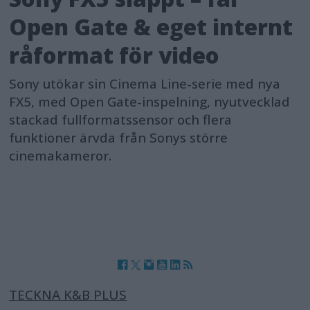
Open Gate & eget internt
råformat för video
Sony utökar sin Cinema Line-serie med nya
FX5, med Open Gate-inspelning, nyutvecklad
stackad fullformatssensor och flera
funktioner ärvda från Sonys större
cinemakameror.
TECKNA K&B PLUS