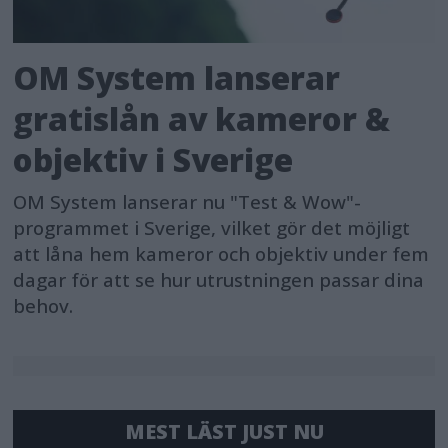
OM System lanserar
gratislån av kameror &
objektiv i Sverige
OM System lanserar nu "Test & Wow"-
programmet i Sverige, vilket gör det möjligt
att låna hem kameror och objektiv under fem
dagar för att se hur utrustningen passar dina
behov.
MEST LÄST JUST NU