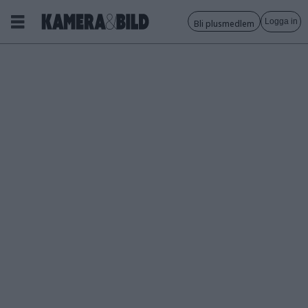
Logga in
Bli plusmedlem