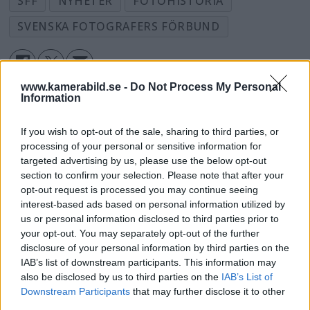
SFF
NYHETER
FOTOHISTORIA
SVENSKA FOTOGRAFERS FÖRBUND
www.kamerabild.se -
Do Not Process My Personal
Information
If you wish to opt-out of the sale, sharing to third parties, or
processing of your personal or sensitive information for
targeted advertising by us, please use the below opt-out
section to confirm your selection. Please note that after your
opt-out request is processed you may continue seeing
interest-based ads based on personal information utilized by
us or personal information disclosed to third parties prior to
your opt-out. You may separately opt-out of the further
disclosure of your personal information by third parties on the
IAB’s list of downstream participants. This information may
also be disclosed by us to third parties on the
IAB’s List of
Downstream Participants
that may further disclose it to other
Dolby Vision 2 lanseras –
third parties.