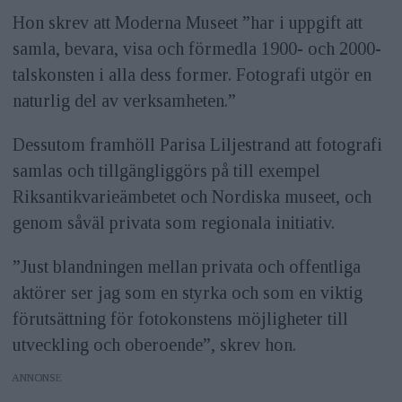
Hon skrev att Moderna Museet ”har i uppgift att
samla, bevara, visa och förmedla 1900- och 2000-
talskonsten i alla dess former. Fotografi utgör en
naturlig del av verksamheten.”
Dessutom framhöll Parisa Liljestrand att fotografi
samlas och tillgängliggörs på till exempel
Riksantikvarieämbetet och Nordiska museet, och
genom såväl privata som regionala initiativ.
”Just blandningen mellan privata och offentliga
aktörer ser jag som en styrka och som en viktig
förutsättning för fotokonstens möjligheter till
utveckling och oberoende”, skrev hon.
ANNONS