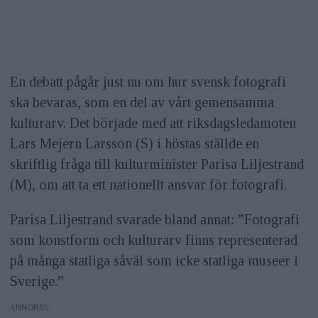
En debatt pågår just nu om hur svensk fotografi
ska bevaras, som en del av vårt gemensamma
kulturarv. Det började med att riksdagsledamoten
Lars Mejern Larsson (S) i höstas ställde en
skriftlig fråga till kulturminister Parisa Liljestrand
(M), om att ta ett nationellt ansvar för fotografi.
Parisa Liljestrand svarade bland annat: ”Fotografi
som konstform och kulturarv finns representerad
på många statliga såväl som icke statliga museer i
Sverige.”
ANNONS