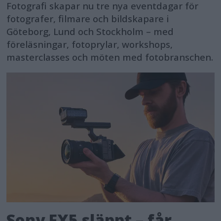
Fotografi skapar nu tre nya eventdagar för
fotografer, filmare och bildskapare i
Göteborg, Lund och Stockholm – med
föreläsningar, fotoprylar, workshops,
masterclasses och möten med fotobranschen.
Sony FX5 släppt – får