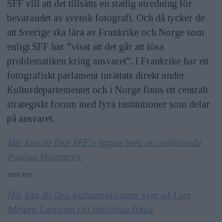
SFF vill att det tillsätts en statlig utredning för
bevarandet av svensk fotografi. Och då tycker de
att Sverige ska lära av Frankrike och Norge som
enligt SFF har ”visat att det går att lösa
problematiken kring ansvaret”. I Frankrike har ett
fotografiskt parlament inrättats direkt under
Kulturdepartementet och i Norge finns ett centralt
strategiskt forum med fyra institutioner som delar
på ansvaret.
Här kan du läsa SFF:s öppna brev av ordförande
Paulina Holmgren.
ANNONS
Här kan du läsa kulturministerns svar på Lars
Mejern Larssons (S) skriftliga fråga.