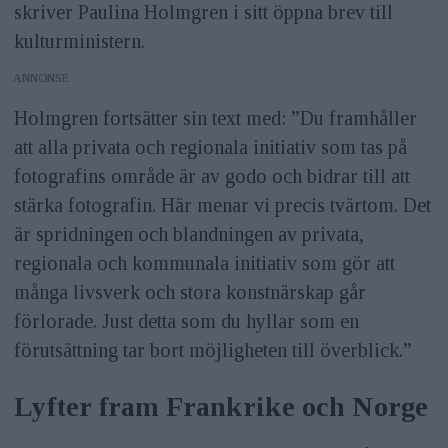
skriver Paulina Holmgren i sitt öppna brev till
kulturministern.
ANNONS
Holmgren fortsätter sin text med: ”Du framhåller
att alla privata och regionala initiativ som tas på
fotografins område är av godo och bidrar till att
stärka fotografin. Här menar vi precis tvärtom. Det
är spridningen och blandningen av privata,
regionala och kommunala initiativ som gör att
många livsverk och stora konstnärskap går
förlorade. Just detta som du hyllar som en
förutsättning tar bort möjligheten till överblick.”
Lyfter fram Frankrike och Norge