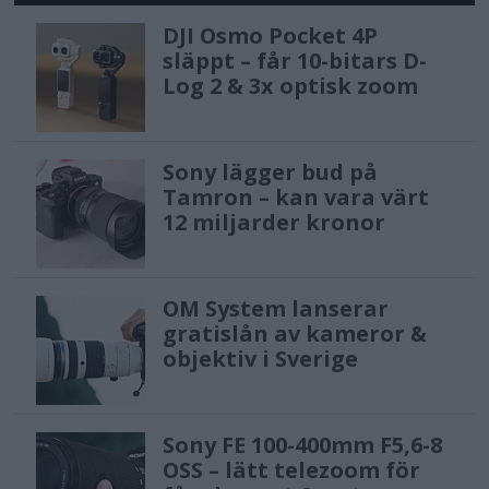
DJI Osmo Pocket 4P
släppt – får 10-bitars D-
Log 2 & 3x optisk zoom
Sony lägger bud på
Tamron – kan vara värt
12 miljarder kronor
OM System lanserar
gratislån av kameror &
objektiv i Sverige
Sony FE 100-400mm F5,6-8
OSS – lätt telezoom för