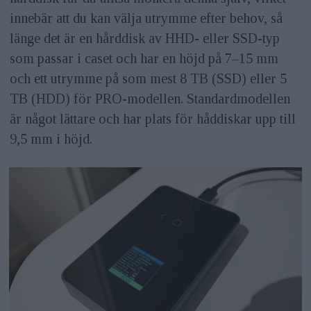
innebär att du kan välja utrymme efter behov, så
länge det är en hårddisk av HHD- eller SSD-typ
som passar i caset och har en höjd på 7–15 mm
och ett utrymme på som mest 8 TB (SSD) eller 5
TB (HDD) för PRO-modellen. Standardmodellen
är något lättare och har plats för håddiskar upp till
9,5 mm i höjd.