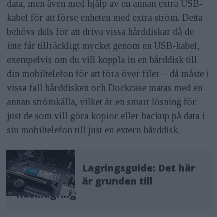
data, men även med hjälp av en annan extra USB-
kabel för att förse enheten med extra ström. Detta
behövs dels för att driva vissa hårddiskar då de
inte får tillräckligt mycket genom en USB-kabel,
exempelvis om du vill koppla in en hårddisk till
din mobiltelefon för att föra över filer – då måste i
vissa fall hårddisken och Dockcase matas med en
annan strömkälla, vilket är en smart lösning för
just de som vill göra kopior eller backup på data i
sin mobiltelefon till just en extern hårddisk.
Lagringsguide: Det här
är grunden till
flashlagring