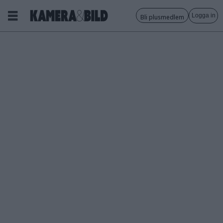
Logga in
Bli plusmedlem