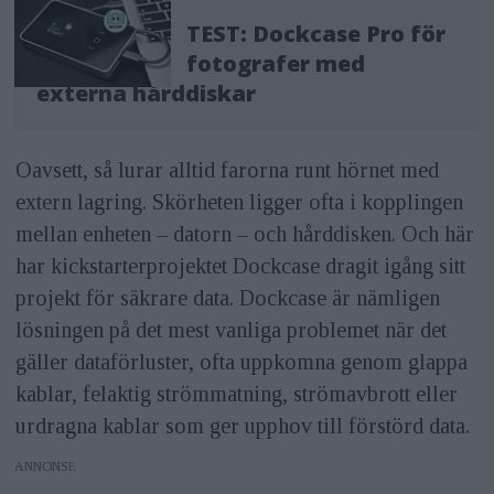
TEST: Dockcase Pro för
fotografer med
externa hårddiskar
Oavsett, så lurar alltid farorna runt hörnet med
extern lagring. Skörheten ligger ofta i kopplingen
mellan enheten – datorn – och hårddisken. Och här
har kickstarterprojektet Dockcase dragit igång sitt
projekt för säkrare data. Dockcase är nämligen
lösningen på det mest vanliga problemet när det
gäller dataförluster, ofta uppkomna genom glappa
kablar, felaktig strömmatning, strömavbrott eller
urdragna kablar som ger upphov till förstörd data.
ANNONS