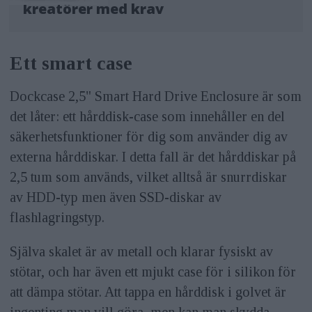
kreatörer med krav
Ett smart case
Dockcase 2,5" Smart Hard Drive Enclosure är som
det låter: ett hårddisk-case som innehåller en del
säkerhetsfunktioner för dig som använder dig av
externa hårddiskar. I detta fall är det hårddiskar på
2,5 tum som används, vilket alltså är snurrdiskar
av HDD-typ men även SSD-diskar av
flashlagringstyp.
Själva skalet är av metall och klarar fysiskt av
stötar, och har även ett mjukt case för i silikon för
att dämpa stötar. Att tappa en hårddisk i golvet är