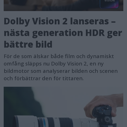
Dolby Vision 2 lanseras –
nästa generation HDR ger
bättre bild
För de som älskar både film och dynamiskt
omfång släpps nu Dolby Vision 2, en ny
bildmotor som analyserar bilden och scenen
och förbättrar den för tittaren.