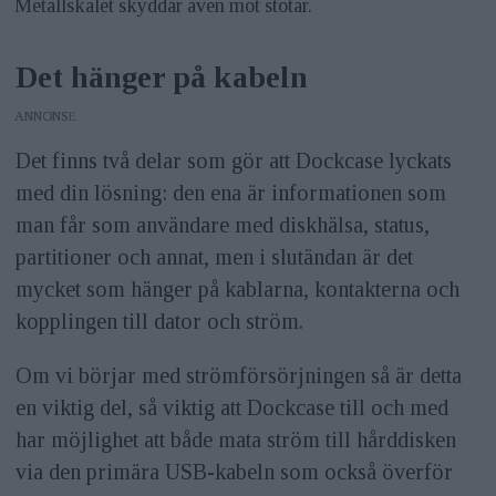
Metallskalet skyddar även mot stötar.
Det hänger på kabeln
ANNONS
Det finns två delar som gör att Dockcase lyckats
med din lösning: den ena är informationen som
man får som användare med diskhälsa, status,
partitioner och annat, men i slutändan är det
mycket som hänger på kablarna, kontakterna och
kopplingen till dator och ström.
Om vi börjar med strömförsörjningen så är detta
en viktig del, så viktig att Dockcase till och med
har möjlighet att både mata ström till hårddisken
via den primära USB-kabeln som också överför