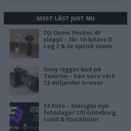
MEST LÄST JUST NU
DJI Osmo Pocket 4P
släppt – får 10-bitars D-
Log 2 & 3x optisk zoom
Sony lägger bud på
Tamron – kan vara värt
12 miljarder kronor
F3 Foto – Sveriges nya
fotodagar till Göteborg,
Lund & Stockholm