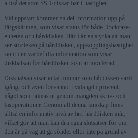
alltså det som SSD-diskar har i hastighet.
Vid uppstart kommer en del information upp på
färgskärmen, som visar status för både Dockcase-
enheten och hårddisken. Här i är en styrka att man
ser storleken på hårddisken, uppkopplingshastighet
samt den värdefulla information som visar
diskhälsan för hårddisken som är monterad.
Diskhälsan visar antal timmar som håddisken varit
igång, och även förväntad livslängd i procent,
något som räknas ut genom mängden skriv- och
läsoperationer. Genom all denna kunskap finns
alltså en informativ nivå av hur hårddisken mår,
vilket gör att man kan dra egna slutsatser för om
den är på väg att gå sönder eller inte på grund av