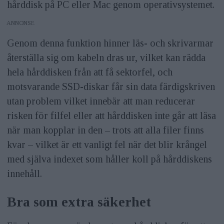
hårddisk på PC eller Mac genom operativsystemet.
ANNONS
Genom denna funktion hinner läs- och skrivarmar
återställa sig om kabeln dras ur, vilket kan rädda
hela hårddisken från att få sektorfel, och
motsvarande SSD-diskar får sin data färdigskriven
utan problem vilket innebär att man reducerar
risken för filfel eller att hårddisken inte går att läsa
när man kopplar in den – trots att alla filer finns
kvar – vilket är ett vanligt fel när det blir krångel
med själva indexet som håller koll på hårddiskens
innehåll.
Bra som extra säkerhet