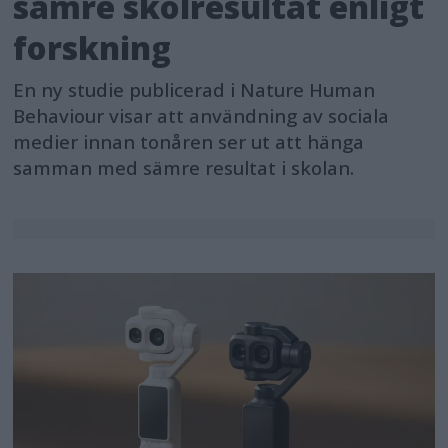
sämre skolresultat enligt
forskning
En ny studie publicerad i Nature Human
Behaviour visar att användning av sociala
medier innan tonåren ser ut att hänga
samman med sämre resultat i skolan.