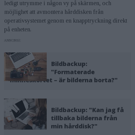
ledigt utrymme i någon vy på skärmen, och
möjlighet att avmontera hårddisken från
operativsystemet genom en knapptryckning direkt
på enheten.
ANNONS
Bildbackup:
"Formaterade
minneskortet – är bilderna borta?"
Bildbackup: "Kan jag få
tillbaka bilderna från
min hårddisk?"