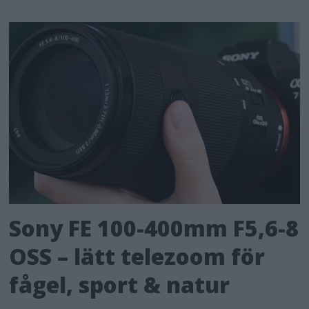
Sony FE 100-400mm F5,6-8
OSS – lätt telezoom för
fågel, sport & natur