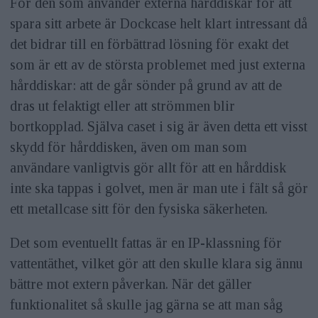
För den som använder externa hårddiskar för att
spara sitt arbete är Dockcase helt klart intressant då
det bidrar till en förbättrad lösning för exakt det
som är ett av de största problemet med just externa
hårddiskar: att de går sönder på grund av att de
dras ut felaktigt eller att strömmen blir
bortkopplad. Själva caset i sig är även detta ett visst
skydd för hårddisken, även om man som
användare vanligtvis gör allt för att en hårddisk
inte ska tappas i golvet, men är man ute i fält så gör
ett metallcase sitt för den fysiska säkerheten.
Det som eventuellt fattas är en IP-klassning för
vattentäthet, vilket gör att den skulle klara sig ännu
bättre mot extern påverkan. När det gäller
funktionalitet så skulle jag gärna se att man såg