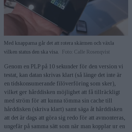
Med knapparna går det att rotera skärmen och växla
vilken status den ska visa.
Foto: Calle Rosenqvist
Genom en PLP på 10 sekunder för den version vi
testat, kan datan skrivas klart (så länge det inte är
en tidskonsumerande filöverföring som sker),
vilket ger hårddisken möjlighet att få tillräckligt
med ström för att kunna tömma sin cache till
hårddisken (skriva klart) samt säga åt hårddisken
att det är dags att göra sig redo för att avmonteras,
ungefär på samma sätt som när man kopplar ur en