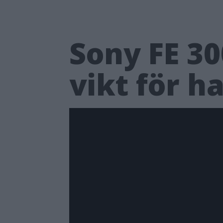
Sony FE 3
vikt för h