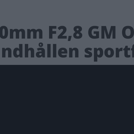
00mm F2,8 GM OS
andhållen sport