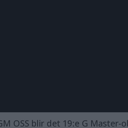
 OSS blir det 19:e G Master-ob