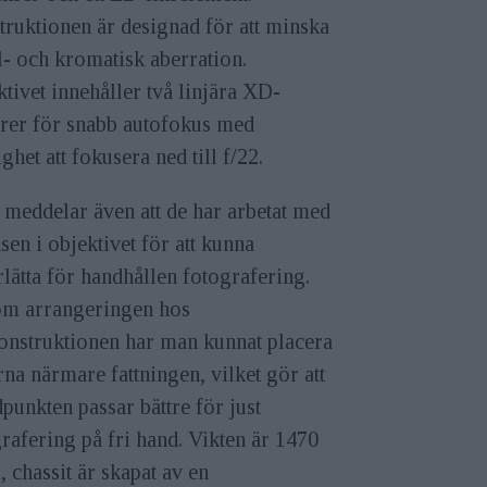
ruktionen är designad för att minska
l- och kromatisk aberration.
tivet innehåller två linjära XD-
rer för snabb autofokus med
ghet att fokusera ned till f/22.
meddelar även att de har arbetat med
sen i objektivet för att kunna
lätta för handhållen fotografering.
m arrangeringen hos
onstruktionen har man kunnat placera
rna närmare fattningen, vilket gör att
punkten passar bättre för just
rafering på fri hand. Vikten är 1470
 chassit är skapat av en