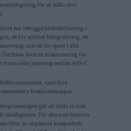
siumlegering för att hålla nere
n.
tivet har inbyggd bildstabilisering i
ägen, ett för normal fotografering, ett
anorering, och ett för sport i alla
. Det finns även en funktionsring för
r focus eller justering mellan APS-C
 fullformatsutsnitt, samt fyra
rammerbara funktionsknappar.
begränsningen går att ställa in från
ill oändligheten. För den som behöver
da filter är objektivet kompatibelt