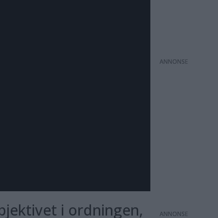
ANNONS
jektivet i ordningen,
ANNONS