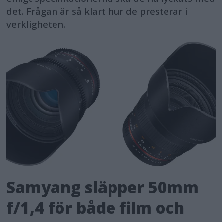
det. Frågan är så klart hur de presterar i
verkligheten.
Samyang släpper 50mm
f/1,4 för både film och