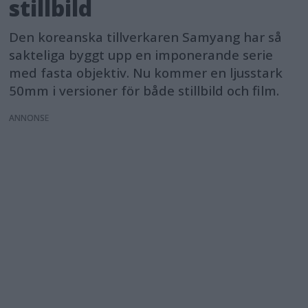
stillbild
Den koreanska tillverkaren Samyang har så
sakteliga byggt upp en imponerande serie
med fasta objektiv. Nu kommer en ljusstark
50mm i versioner för både stillbild och film.
ANNONS