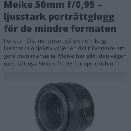
Meike 50mm f/0,95 –
ljusstark porträttglugg
för de mindre formaten
För att hålla ner priset på en del riktigt
ljusstarka objektiv väljer en del tillverkare att
göra dem manuella. Meike har gått den vägen
med sitt nya 50mm f/0,95 för aps-c och mft.