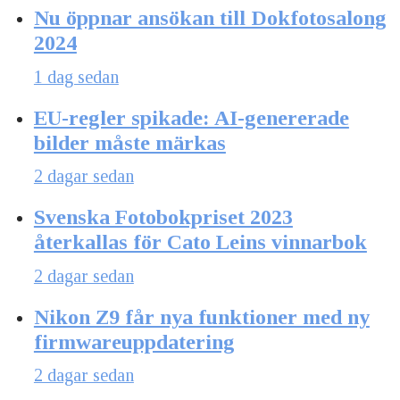
Nu öppnar ansökan till Dokfotosalong
2024
1 dag sedan
EU-regler spikade: AI-genererade
bilder måste märkas
2 dagar sedan
Svenska Fotobokpriset 2023
återkallas för Cato Leins vinnarbok
2 dagar sedan
Nikon Z9 får nya funktioner med ny
firmwareuppdatering
2 dagar sedan