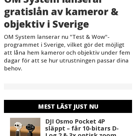
gratislån av kameror &
objektiv i Sverige
OM System lanserar nu "Test & Wow"-
programmet i Sverige, vilket gör det möjligt
att låna hem kameror och objektiv under fem
dagar för att se hur utrustningen passar dina
behov.
MEST LÄST JUST NU
DJI Osmo Pocket 4P
släppt – får 10-bitars D-
Log 2 & 3x optisk zoom