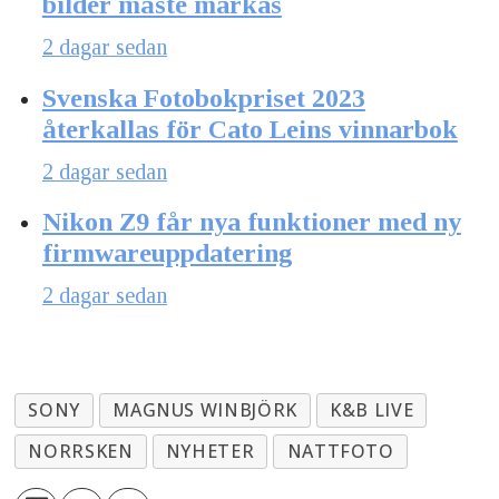
bilder måste märkas
2 dagar sedan
Svenska Fotobokpriset 2023
återkallas för Cato Leins vinnarbok
2 dagar sedan
Nikon Z9 får nya funktioner med ny
firmwareuppdatering
2 dagar sedan
SONY
MAGNUS WINBJÖRK
K&B LIVE
NORRSKEN
NYHETER
NATTFOTO