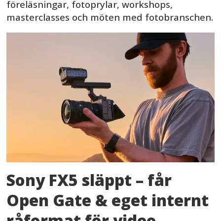
föreläsningar, fotoprylar, workshops,
masterclasses och möten med fotobranschen.
Sony FX5 släppt – får
Open Gate & eget internt
råformat för video