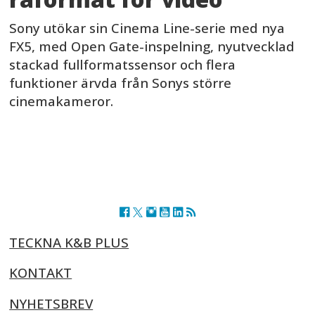
Sony utökar sin Cinema Line-serie med nya
FX5, med Open Gate-inspelning, nyutvecklad
stackad fullformatssensor och flera
funktioner ärvda från Sonys större
cinemakameror.
TECKNA K&B PLUS
KONTAKT
NYHETSBREV