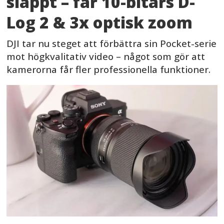
släppt – får 10-bitars D-
Log 2 & 3x optisk zoom
DJI tar nu steget att förbättra sin Pocket-serie
mot högkvalitativ video – något som gör att
kamerorna får fler professionella funktioner.