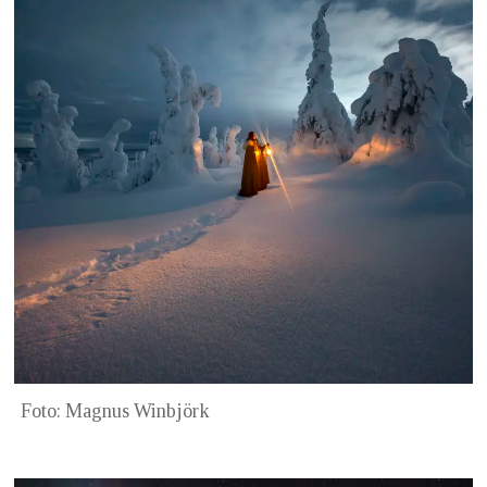
Foto: Magnus Winbjörk