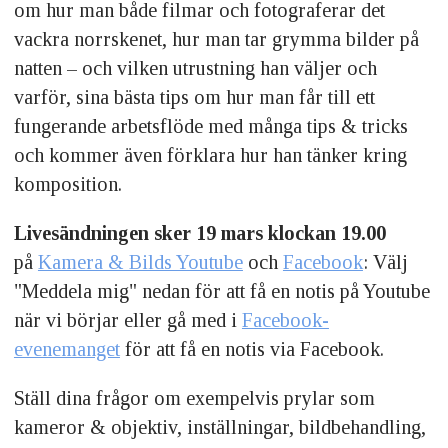
om hur man både filmar och fotograferar det
vackra norrskenet, hur man tar grymma bilder på
natten – och vilken utrustning han väljer och
varför, sina bästa tips om hur man får till ett
fungerande arbetsflöde med många tips & tricks
och kommer även förklara hur han tänker kring
komposition.
Livesändningen sker 19 mars klockan 19.00
på
Kamera & Bilds Youtube
och
Facebook
: Välj
"Meddela mig" nedan för att få en notis på Youtube
när vi börjar eller gå med i
Facebook-
evenemanget
för att få en notis via Facebook.
Ställ dina frågor om exempelvis prylar som
kameror & objektiv, inställningar, bildbehandling,