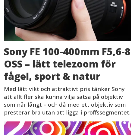
Sony FE 100-400mm F5,6-8
OSS – lätt telezoom för
fågel, sport & natur
Med lätt vikt och attraktivt pris tänker Sony
att allt fler ska kunna vilja satsa på objektiv
som når långt – och då med ett objektiv som
presterar bra utan att ligga i proffssegmentet.