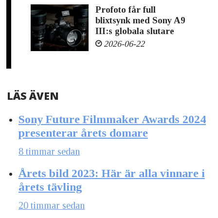
Profoto får full
blixtsynk med Sony A9
III:s globala slutare
2026-06-22
LÄS ÄVEN
Sony Future Filmmaker Awards 2024
presenterar årets domare
8 timmar sedan
Årets bild 2023: Här är alla vinnare i
årets tävling
20 timmar sedan