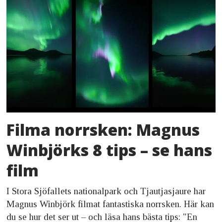
Filma norrsken: Magnus
Winbjörks 8 tips – se hans
film
I Stora Sjöfallets nationalpark och Tjautjasjaure har
Magnus Winbjörk filmat fantastiska norrsken. Här kan
du se hur det ser ut – och läsa hans bästa tips: "En