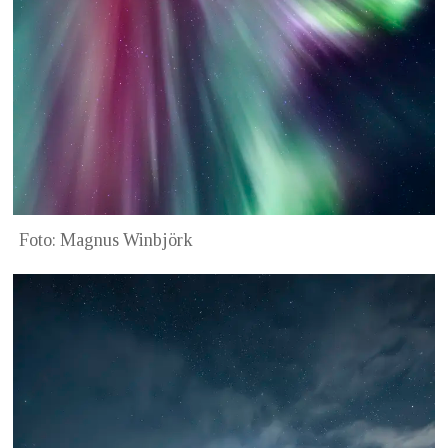
Foto: Magnus Winbjörk