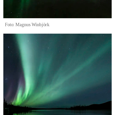
Foto: Magnus Winbjörk