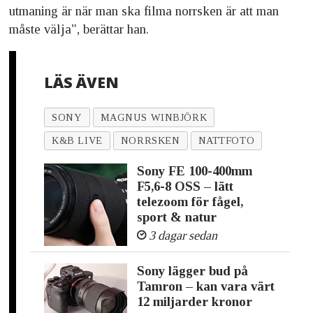
utmaning är när man ska filma norrsken är att man
måste välja", berättar han.
LÄS ÄVEN
SONY
MAGNUS WINBJÖRK
K&B LIVE
NORRSKEN
NATTFOTO
Sony FE 100-400mm
F5,6-8 OSS – lätt
telezoom för fågel,
sport & natur
3 dagar sedan
Sony lägger bud på
Tamron – kan vara värt
12 miljarder kronor