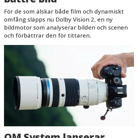
För de som älskar både film och dynamiskt
omfång släpps nu Dolby Vision 2, en ny
bildmotor som analyserar bilden och scenen
och förbättrar den för tittaren.
OM System lanserar