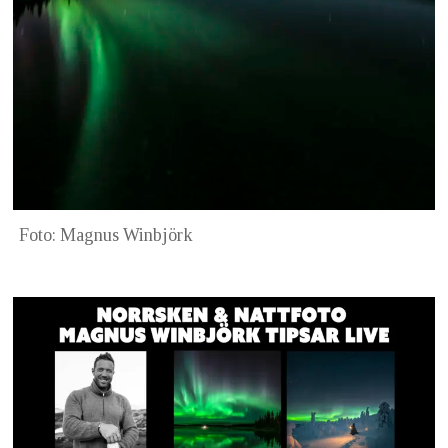
Foto: Magnus Winbjörk