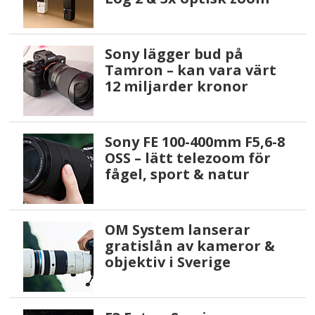
Sony lägger bud på
Tamron – kan vara värt
12 miljarder kronor
Sony FE 100-400mm F5,6-8
OSS – lätt telezoom för
fågel, sport & natur
OM System lanserar
gratislån av kameror &
objektiv i Sverige