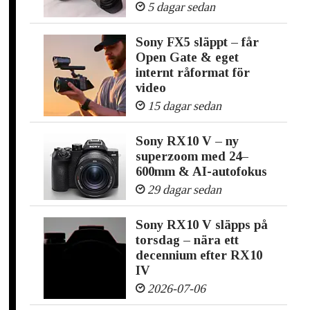
5 dagar sedan
Sony FX5 släppt – får
Open Gate & eget
internt råformat för
video
15 dagar sedan
Sony RX10 V – ny
superzoom med 24–
600mm & AI-autofokus
29 dagar sedan
Sony RX10 V släpps på
torsdag – nära ett
decennium efter RX10
IV
2026-07-06