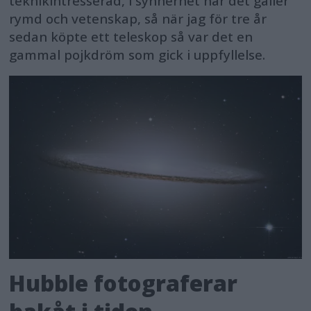
teknikintresserad, i synnerhet när det gäller
rymd och vetenskap, så när jag för tre år
sedan köpte ett teleskop så var det en
gammal pojkdröm som gick i uppfyllelse.
Hubble fotograferar