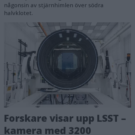
någonsin av stjärnhimlen över södra
halvklotet.
Forskare visar upp LSST –
kamera med 3200