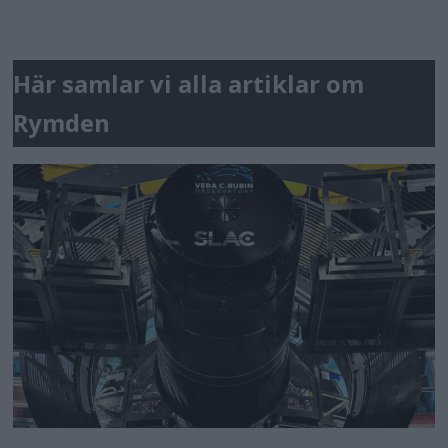
Här samlar vi alla artiklar om
Rymden