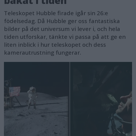
bakåt i tiden
Teleskopet Hubble firade igår sin 26:e
födelsedag. Då Hubble ger oss fantastiska
bilder på det universum vi lever i, och hela
tiden utforskar, tänkte vi passa på att ge en
liten inblick i hur teleskopet och dess
kamerautrustning fungerar.