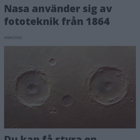
Nasa använder sig av
fototeknik från 1864
ANNONS
Du kan få styra en