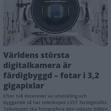
Världens största
digitalkamera är
färdigbyggd – fotar i 3,2
gigapixlar
Efter två decennier av utveckling och
byggande så har teleskopet LSST färdigställts.
Teleskopet ska fotografera den vidaste bilden