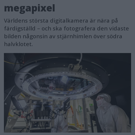
megapixel
Världens största digitalkamera är nära på
färdigställd – och ska fotografera den vidaste
bilden någonsin av stjärnhimlen över södra
halvklotet.