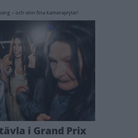
äng – och vinn fina kameraprylar!
tävla i Grand Prix