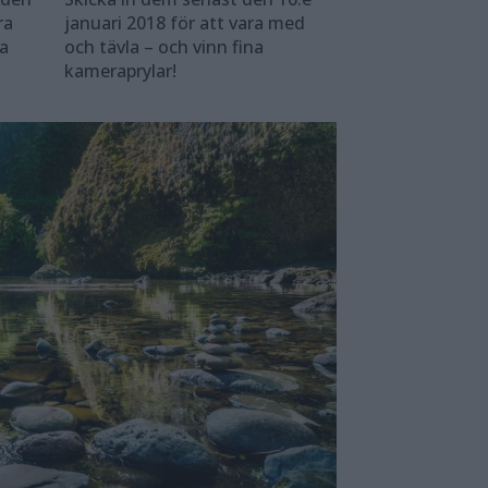
ra
januari 2018 för ­att vara med
na
och tävla – och vinn fina
kameraprylar!