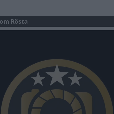
r om Rösta