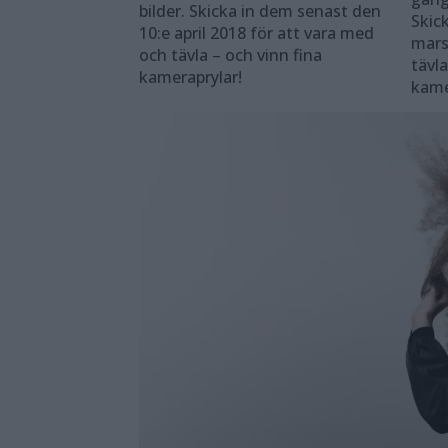
bilder. Skicka in dem senast den
Skic
10:e april 2018 för ­att vara med
mars
och tävla – och vinn fina
tävla
kameraprylar!
kame