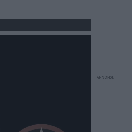
ANNONS