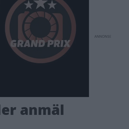
ANNONS
ller anmäl